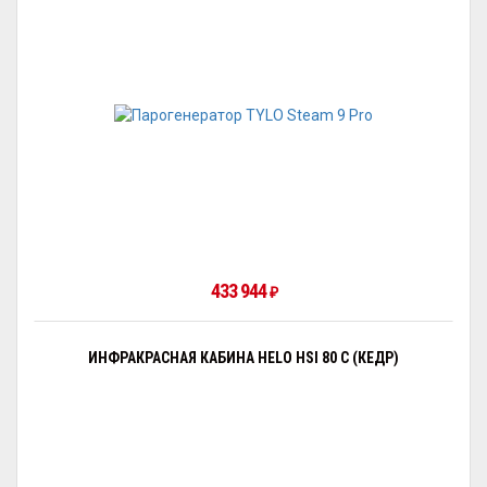
433 944
₽
ИНФРАКРАСНАЯ КАБИНА HELO HSI 80 C (КЕДР)