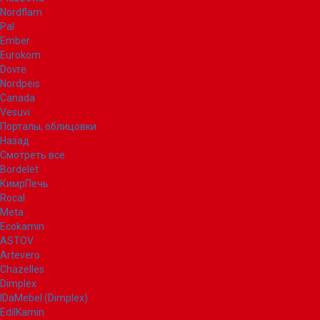
Nordflam
Pal
Ember
Eurokom
Dovre
Nordpeis
Canada
Vesuvi
Порталы, облицовки
Назад
Смотреть все
Bordelet
КимрПечь
Rocal
Meta
Ecokamin
ASTOV
Artevero
Chazelles
Dimplex
IDaMebel (Dimplex)
EdilKamin