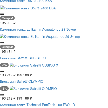
Каминная топка Dovre 2400 BSA
Скидка!
195 000
₽
Каминная топка Edilkamin Acquatondo 29 Эркер
Скидка!
195 134
₽
Биокамин Safretti CUBICO XT
-3%
193 212
₽
199 188
₽
Биокамин Safretti OLYMPIQ
-3%
193 212
₽
199 188
₽
Каминная топка Technical PanTech 100 EVO LD