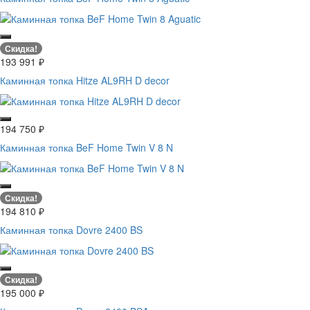
Скидка!
193 991
₽
Каминная топка Hitze AL9RH D decor
194 750
₽
Каминная топка BeF Home Twin V 8 N
Скидка!
194 810
₽
Каминная топка Dovre 2400 BS
Скидка!
195 000
₽