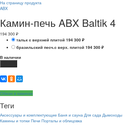
На страницу продукта
ABX
Камин-печь ABX Baltik 4
194 300
₽
тальк с верхней плитой
194 300
₽
бразильский песч.с верх. плитой
194 300
₽
В наличии
Купить
Обман в каминах
Теги
Аксессуары и комплектующие
Баня и сауна
Для сада
Дымоходы
Камины и топки
Печи
Порталы и облицовка