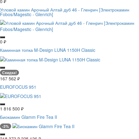
0
₽
Угловой камин Арочный Алтай дуб 46 - Гленрич [Электрокамин
Fobos/Magestic - Glenrich]
0
₽
Каминная топка M-Design LUNA 1150H Classic
Скидка!
167 562
₽
EUROFOCUS 951
1 816 500
₽
Биокамин Glamm Fire Tea II
-3%
218 372
₽
225 126
₽