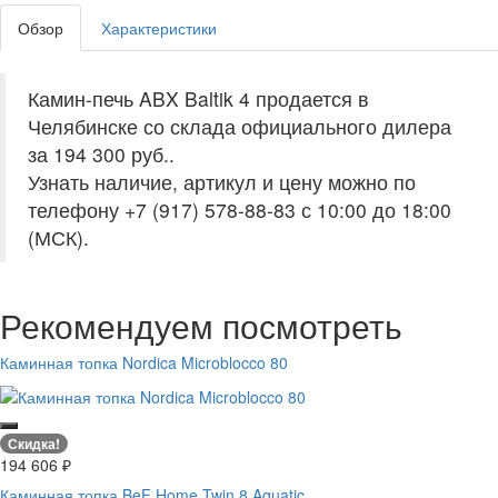
Обзор
Характеристики
Камин-печь ABX Baltik 4 продается в
Челябинске со склада официального дилера
за
194 300 руб.
.
Узнать наличие, артикул и цену можно по
телефону +7 (917) 578-88-83 с 10:00 до 18:00
(МСК).
Рекомендуем посмотреть
Каминная топка Nordica Microblocco 80
Скидка!
194 606
₽
Каминная топка BeF Home Twin 8 Aguatic