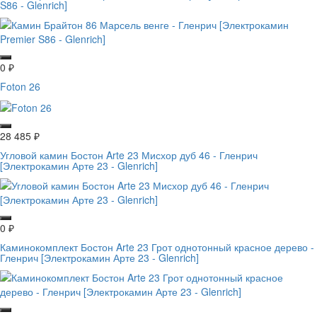
S86 - Glenrich]
0
₽
Foton 26
28 485
₽
Угловой камин Бостон Arte 23 Мисхор дуб 46 - Гленрич
[Электрокамин Арте 23 - Glenrich]
0
₽
Каминокомплект Бостон Arte 23 Грот однотонный красное дерево -
Гленрич [Электрокамин Арте 23 - Glenrich]