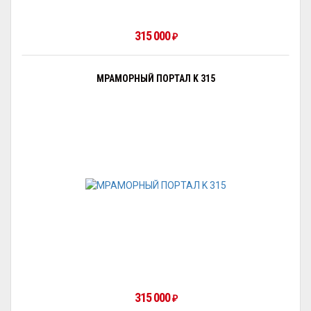
315 000
₽
МРАМОРНЫЙ ПОРТАЛ K 315
315 000
₽