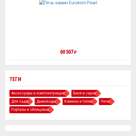
60 507
₽
ТЕГИ
Аксессуары и комплектующие
Баня и сауна
Для сада
Дымоходы
Камины и топки
Печи
Порталы и облицовка