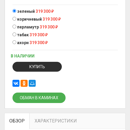
зеленый
319 300
₽
коричневый
319 300
₽
перламутр
319 300
₽
табак
319 300
₽
ахорн
319 300
₽
В НАЛИЧИИ
КУПИТЬ
ОБМАН В КАМИНАХ
ОБЗОР
ХАРАКТЕРИСТИКИ