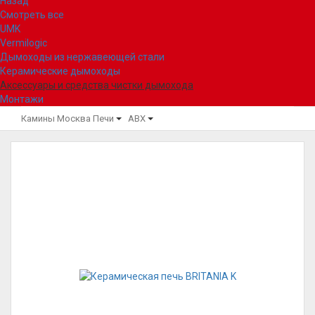
Назад
Смотреть все
UMK
Vermilogic
Дымоходы из нержавеющей стали
Керамические дымоходы
Аксессуары и средства чистки дымохода
Монтажи
Камины Москва
Печи
ABX