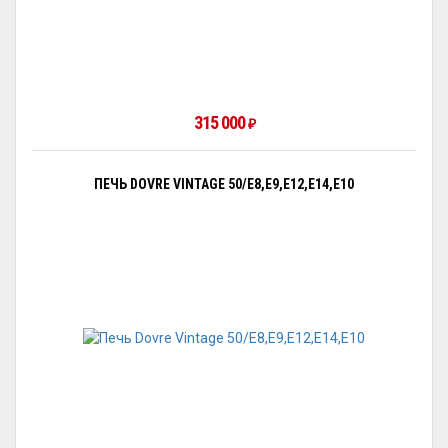
315 000
₽
ПЕЧЬ DOVRE VINTAGE 50/E8,E9,E12,E14,E10