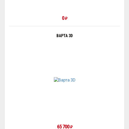
0
₽
ВАРТА 3D
65 700
₽