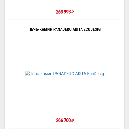
263 993
₽
ПЕЧЬ-КАМИН PANADERO AKITA ECODESIG
266 700
₽