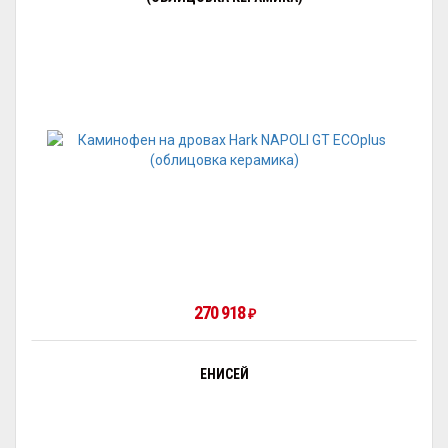
270 918
₽
ЕНИСЕЙ