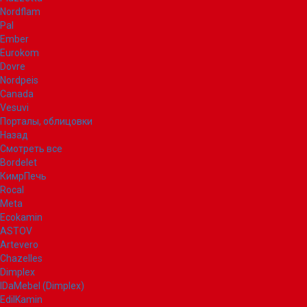
Nordflam
Pal
Ember
Eurokom
Dovre
Nordpeis
Canada
Vesuvi
Порталы, облицовки
Назад
Смотреть все
Bordelet
КимрПечь
Rocal
Meta
Ecokamin
ASTOV
Artevero
Chazelles
Dimplex
IDaMebel (Dimplex)
EdilKamin