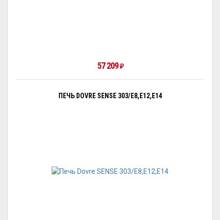
57 209
₽
ПЕЧЬ DOVRE SENSE 303/E8,E12,E14