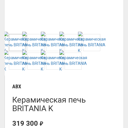
ABX
Керамическая печь
BRITANIA K
319 300
₽