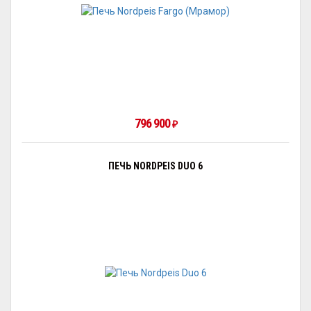
796 900
₽
ПЕЧЬ NORDPEIS DUO 6