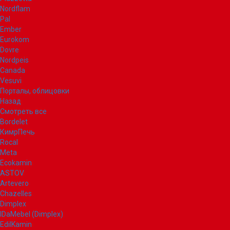
Nordflam
Pal
Ember
Eurokom
Dovre
Nordpeis
Canada
Vesuvi
Порталы, облицовки
Назад
Смотреть все
Bordelet
КимрПечь
Rocal
Meta
Ecokamin
ASTOV
Artevero
Chazelles
Dimplex
IDaMebel (Dimplex)
EdilKamin