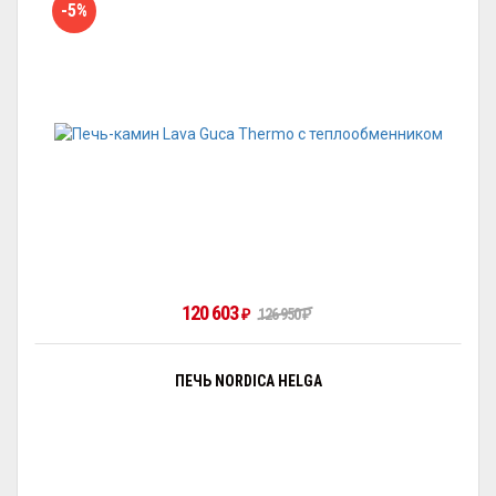
-5%
120 603
126 950
₽
₽
ПЕЧЬ NORDICA HELGA