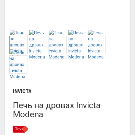
INVICTA
Печь на дровах Invicta
Modena
Печи