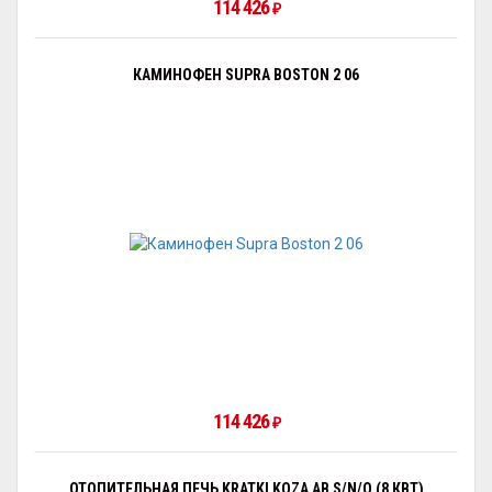
114 426
₽
КАМИНОФЕН SUPRA BOSTON 2 06
114 426
₽
ОТОПИТЕЛЬНАЯ ПЕЧЬ KRATKI KOZA AB S/N/O (8 КВТ)