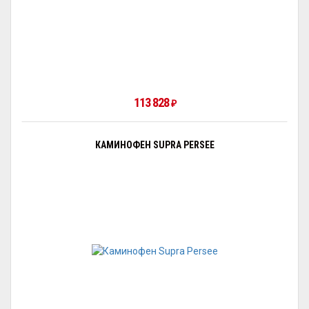
113 828
₽
КАМИНОФЕН SUPRA PERSEE