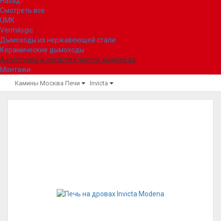
Назад
Смотреть все
UMK
Vermilogic
Дымоходы из нержавеющей стали
Керамические дымоходы
Аксессуары и средства чистки дымохода
Монтажи
Камины Москва
Печи
Invicta