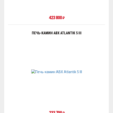
423 800
₽
ПЕЧЬ-КАМИН ABX ATLANTIK 5 III
233 700