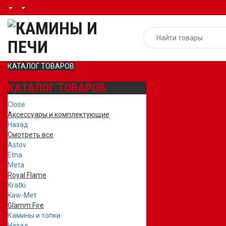
КАТАЛОГ ТОВАРОВ
КАТАЛОГ ТОВАРОВ
Close
Аксессуары и комплектующие
Назад
Смотреть все
Astov
Etna
Meta
Royal Flame
Kratki
Kaw-Met
Glamm Fire
Камины и топки
Назад