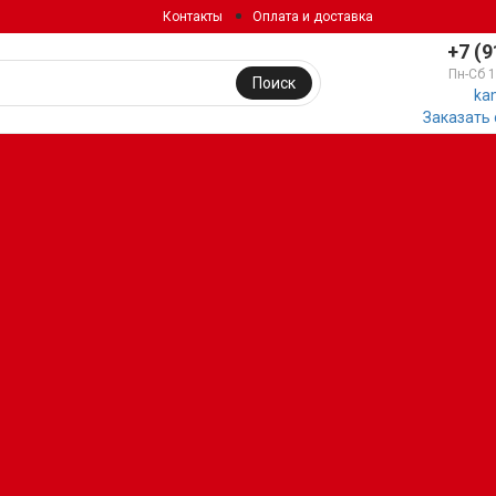
Контакты
Оплата и доставка
+7 (9
Пн-Сб 
Поиск
ka
Заказать