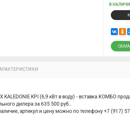
В НАЛИЧ
ОБМА
АРАКТЕРИСТИКИ
X KALEDONIE KPI (6,9 кВт в воду) - вставка КОМБО про
ьного дилера за
635 500 руб.
.
наличие, артикул и цену можно по телефону +7 (917) 57