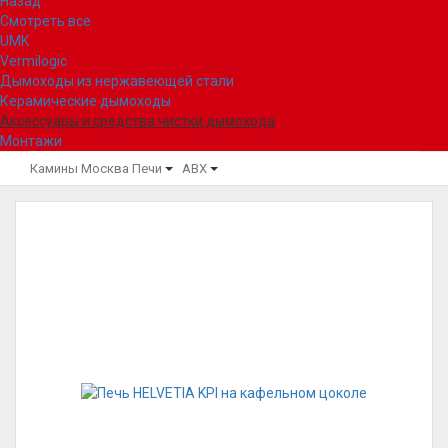
Назад
Смотреть все
UMK
Vermilogic
Дымоходы из нержавеющей стали
Керамические дымоходы
Аксессуары и средства чистки дымохода
Монтажи
Камины Москва
Печи
ABX