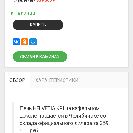
зеленый
359 600
₽
В НАЛИЧИИ
КУПИТЬ
ОБМАН В КАМИНАХ
ОБЗОР
ХАРАКТЕРИСТИКИ
Печь HELVETIA KPI на кафельном
цоколе продается в Челябинске со
склада официального дилера за
359
600 руб.
.