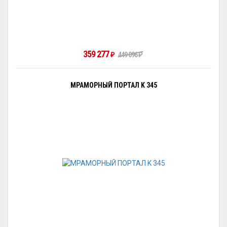
359 277
₽
449 096
₽
МРАМОРНЫЙ ПОРТАЛ K 345