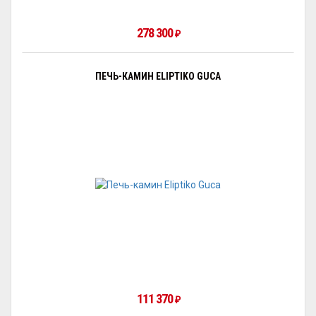
278 300
₽
ПЕЧЬ-КАМИН ELIPTIKO GUCA
111 370
₽