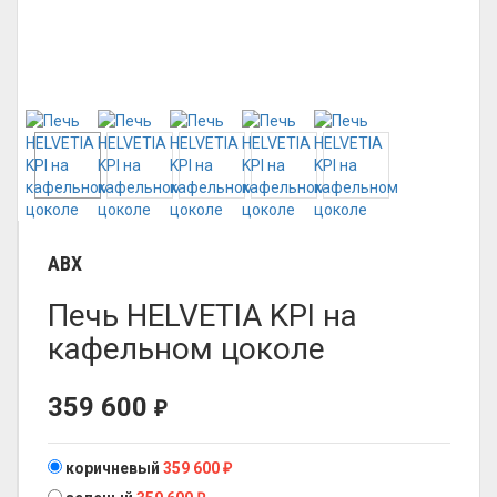
ABX
Печь HELVETIA KPI на
кафельном цоколе
359 600
₽
коричневый
359 600
₽