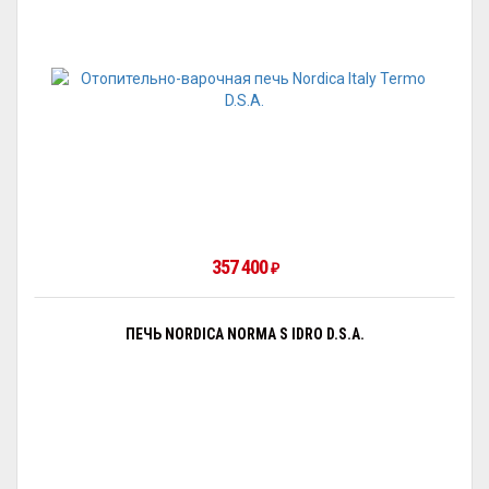
357 400
₽
ПЕЧЬ NORDICA NORMA S IDRO D.S.A.