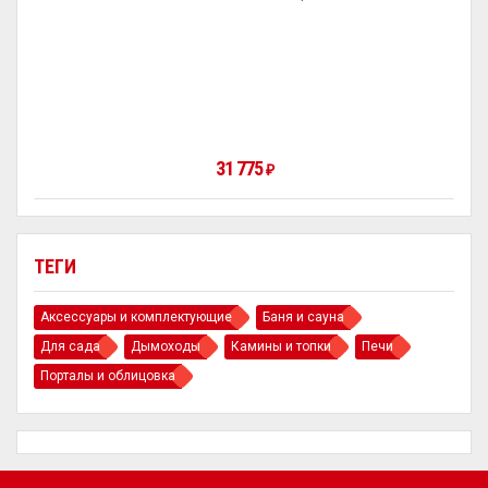
31 775
₽
ТЕГИ
Аксессуары и комплектующие
Баня и сауна
Для сада
Дымоходы
Камины и топки
Печи
Порталы и облицовка