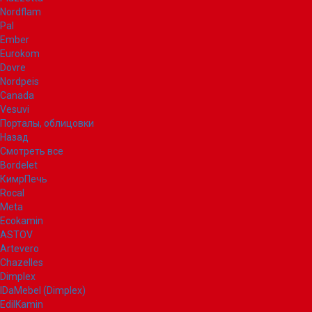
Nordflam
Pal
Ember
Eurokom
Dovre
Nordpeis
Canada
Vesuvi
Порталы, облицовки
Назад
Смотреть все
Bordelet
КимрПечь
Rocal
Meta
Ecokamin
ASTOV
Artevero
Chazelles
Dimplex
IDaMebel (Dimplex)
EdilKamin