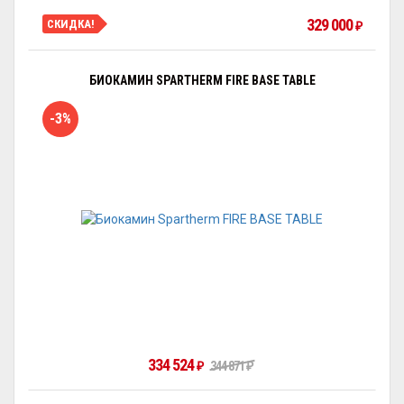
329 000
СКИДКА!
₽
БИОКАМИН SPARTHERM FIRE BASE TABLE
-3%
334 524
₽
344 871
₽