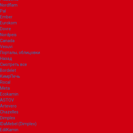
Nordflam
Pal
Ember
Eurokom
Dovre
Nordpeis
Canada
Vesuvi
Порталы, облицовки
Назад
Смотреть все
Bordelet
КимрПечь
Rocal
Meta
Ecokamin
ASTOV
Artevero
Chazelles
Dimplex
IDaMebel (Dimplex)
EdilKamin