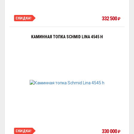
332 500
СКИДКА!
₽
КАМИННАЯ ТОПКА SCHMID LINA 4545 H
330 000
СКИДКА!
₽