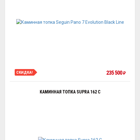
235 500
СКИДКА!
₽
КАМИННАЯ ТОПКА SUPRA 162 C