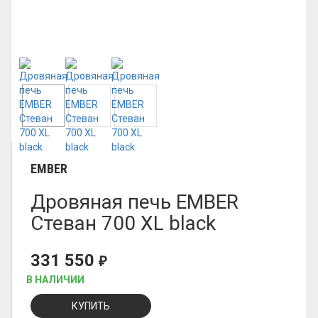
EMBER
Дровяная печь EMBER
Стеван 700 XL black
331 550
₽
В НАЛИЧИИ
КУПИТЬ