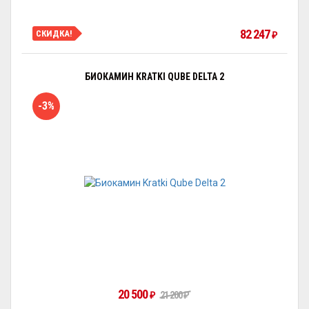
82 247
СКИДКА!
₽
БИОКАМИН KRATKI QUBE DELTA 2
-3%
20 500
₽
21 200
₽