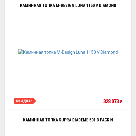
КАМИННАЯ ТОПКА M-DESIGN LUNA 1150 V DIAMOND
328 073
СКИДКА!
₽
КАМИННАЯ ТОПКА SUPRA DIADEME 501 B PACK N