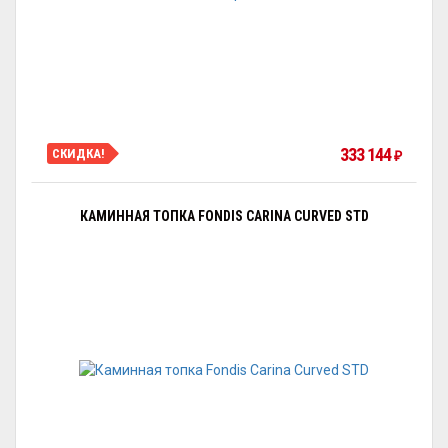
333 144
СКИДКА!
₽
КАМИННАЯ ТОПКА FONDIS CARINA CURVED STD