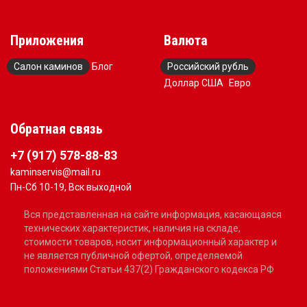
Приложения
Валюта
Салон каминов
Блог
Российский рубль
Доллар США
Евро
Обратная связь
+7 (917) 578-88-83
kaminservis@mail.ru
Пн-Сб 10-19, Вск выходной
Вся представленная на сайте информация, касающаяся
технических характеристик, наличия на складе,
стоимости товаров, носит информационный характер и
не является публичной офертой, определяемой
положениями Статьи 437(2) Гражданского кодекса РФ