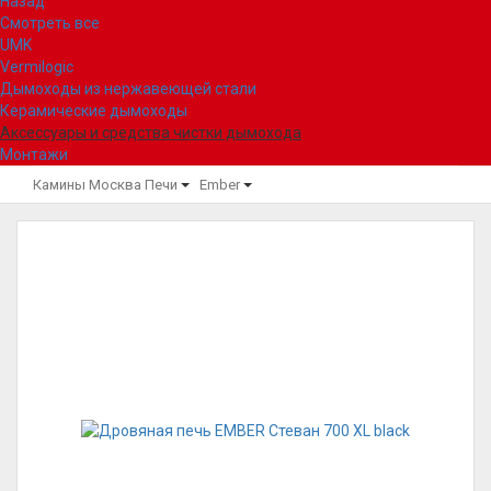
Назад
Смотреть все
UMK
Vermilogic
Дымоходы из нержавеющей стали
Керамические дымоходы
Аксессуары и средства чистки дымохода
Монтажи
Камины Москва
Печи
Ember