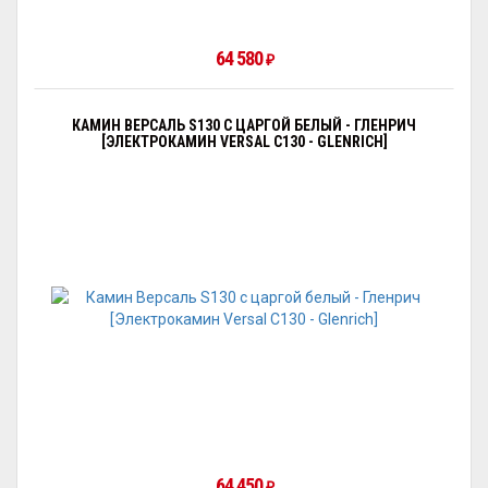
64 580
₽
КАМИН ВЕРСАЛЬ S130 С ЦАРГОЙ БЕЛЫЙ - ГЛЕНРИЧ
[ЭЛЕКТРОКАМИН VERSAL С130 - GLENRICH]
64 450
₽