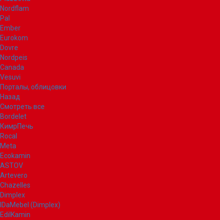
Nordflam
Pal
Ember
Eurokom
Dovre
Nordpeis
Canada
Vesuvi
Порталы, облицовки
Назад
Смотреть все
Bordelet
КимрПечь
Rocal
Meta
Ecokamin
ASTOV
Artevero
Chazelles
Dimplex
IDaMebel (Dimplex)
EdilKamin