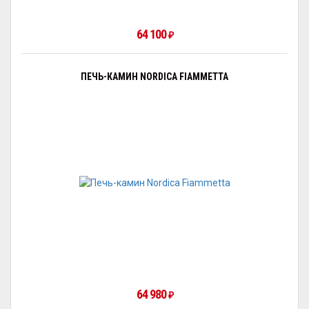
64 100
₽
ПЕЧЬ-КАМИН NORDICA FIAMMETTA
64 980
₽