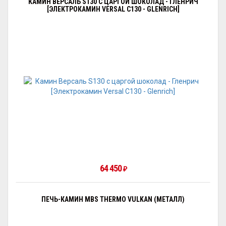
КАМИН ВЕРСАЛЬ S130 С ЦАРГОЙ ШОКОЛАД - ГЛЕНРИЧ
[ЭЛЕКТРОКАМИН VERSAL С130 - GLENRICH]
64 450
₽
ПЕЧЬ-КАМИН MBS THERMO VULKAN (МЕТАЛЛ)