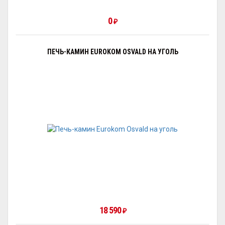
0
₽
ПЕЧЬ-КАМИН EUROKOM OSVALD НА УГОЛЬ
18 590
₽