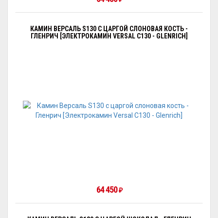
КАМИН ВЕРСАЛЬ S130 С ЦАРГОЙ СЛОНОВАЯ КОСТЬ -
ГЛЕНРИЧ [ЭЛЕКТРОКАМИН VERSAL С130 - GLENRICH]
64 450
₽