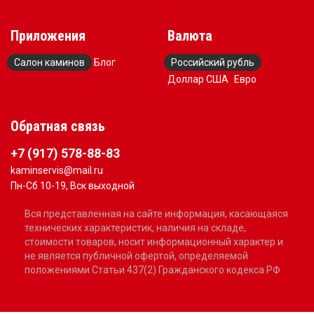
Приложения
Валюта
Салон каминов
Блог
Российский рубль
Доллар США
Евро
Обратная связь
+7 (917) 578-88-83
kaminservis@mail.ru
Пн-Сб 10-19, Вск выходной
Вся представленная на сайте информация, касающаяся
технических характеристик, наличия на складе,
стоимости товаров, носит информационный характер и
не является публичной офертой, определяемой
положениями Статьи 437(2) Гражданского кодекса РФ