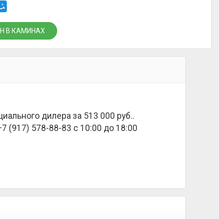
Н В КАМИНАХ
ициального дилера за
513 000 руб.
.
 (917) 578-88-83 с 10:00 до 18:00