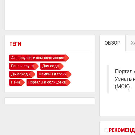
ОБЗОР
Х
ТЕГИ
Аксессуары и комплектующие
Баня и сауна
Для сада
Портал 
Дымоходы
Камины и топки
Узнать 
Печи
Порталы и облицовка
(МСК).
РЕКОМЕНД