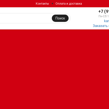
Контакты
Оплата и доставка
+7 (9
Пн-Сб 
Поиск
ka
Заказать