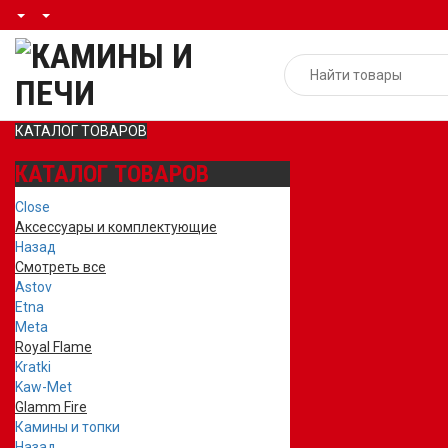
КАТАЛОГ ТОВАРОВ
КАТАЛОГ ТОВАРОВ
Close
Аксессуары и комплектующие
Назад
Смотреть все
Astov
Etna
Meta
Royal Flame
Kratki
Kaw-Met
Glamm Fire
Камины и топки
Назад