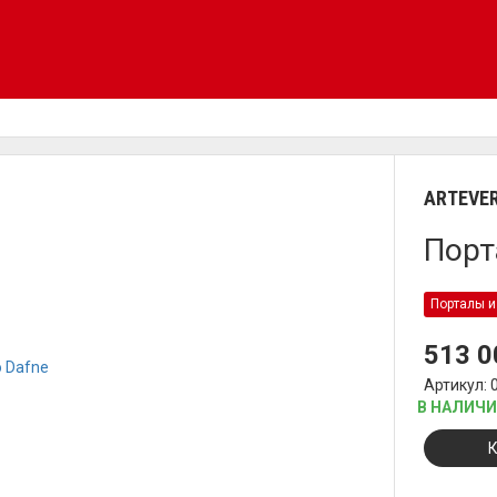
ARTEVE
Порт
Порталы и
513 
Артикул: 
В НАЛИЧ