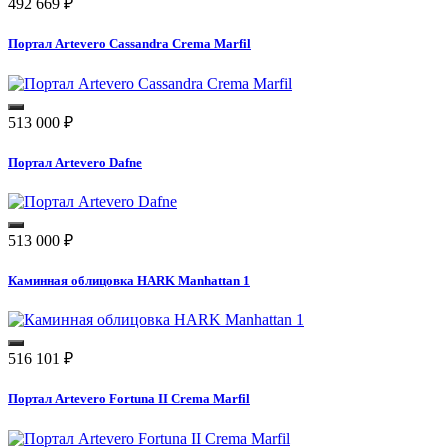
492 669
₽
Портал Artevero Cassandra Crema Marfil
513 000
₽
Портал Artevero Dafne
513 000
₽
Каминная облицовка HARK Manhattan 1
516 101
₽
Портал Artevero Fortuna II Crema Marfil