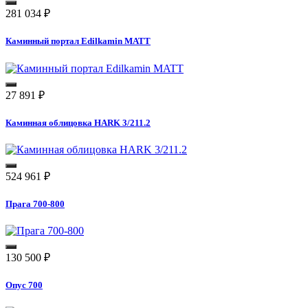
281 034
₽
Каминный портал Edilkamin MATT
27 891
₽
Каминная облицовка HARK 3/211.2
524 961
₽
Прага 700-800
130 500
₽
Опус 700