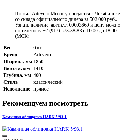
Портал Artevero Mercury продается в Челябинске
со склада официального дилера за
502 000 руб.
.
Узнать наличие, артикул 00003660 и цену можно
по телефону +7 (917) 578-88-83 с 10:00 до 18:00
(МСК).
Вес
0 кг
Бренд
Artevero
Ширина, мм
1850
Высота, мм
1410
Глубина, мм
400
Стиль
классический
Исполнение
прямое
Рекомендуем посмотреть
Каминная облицовка HARK 5/93.1