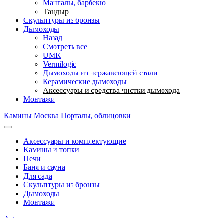
Мангалы, барбекю
Тандыр
Скульптуры из бронзы
Дымоходы
Назад
Смотреть все
UMK
Vermilogic
Дымоходы из нержавеющей стали
Керамические дымоходы
Аксессуары и средства чистки дымохода
Монтажи
Камины Москва
Порталы, облицовки
Аксессуары и комплектующие
Камины и топки
Печи
Баня и сауна
Для сада
Скульптуры из бронзы
Дымоходы
Монтажи