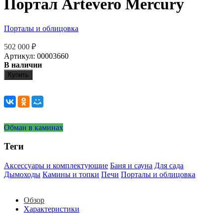
Портал Artevero Mercury
Порталы и облицовка
502 000
₽
Артикул: 00003660
В наличии
Купить
Обман в каминах
Теги
Аксессуары и комплектующие
Баня и сауна
Для сада
Дымоходы
Камины и топки
Печи
Порталы и облицовка
Обзор
Характеристики