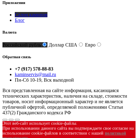
Приложения
Салон каминов
Блог
Валюта
Российский рубль
Доллар США
Евро
Обратная связь
+7 (917) 578-88-83
kaminservis@mail.ru
Пн-Сб 10-19, Вск выходной
Вся представленная на сайте информация, касающаяся
технических характеристик, наличия на складе, стоимости
товаров, носит информационный характер и не является
публичной офертой, определяемой положениями Статьи
437(2) Гражданского кодекса РФ
Этот веб-сайт использует cookie-файлы.
При использовании данного сайта вы подтверждаете свое согласие на
использование cookie-файлов в соответствии с нашей
политикой