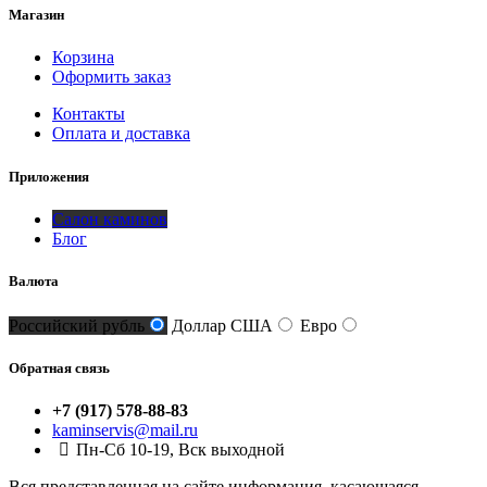
Магазин
Корзина
Оформить заказ
Контакты
Оплата и доставка
Приложения
Салон каминов
Блог
Валюта
Российский рубль
Доллар США
Евро
Обратная связь
+7 (917) 578-88-83
kaminservis@mail.ru
Пн-Сб 10-19, Вск выходной
Вся представленная на сайте информация, касающаяся