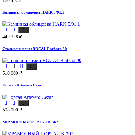
120 452
₽
Каминная облицовка HARK 5/91.1
449 528
₽
Стальной камин ROCAL Barbara 90
510 000
₽
Портал Artevero Cezar
598 000
₽
МРАМОРНЫЙ ПОРТАЛ K 367