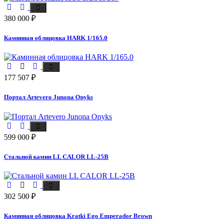
380 000
₽
Каминная облицовка HARK 1/165.0
177 507
₽
Портал Artevero Junona Onyks
599 000
₽
Стальной камин LL CALOR LL-25B
302 500
₽
Каминная облицовка Kratki Ego Emperador Brown