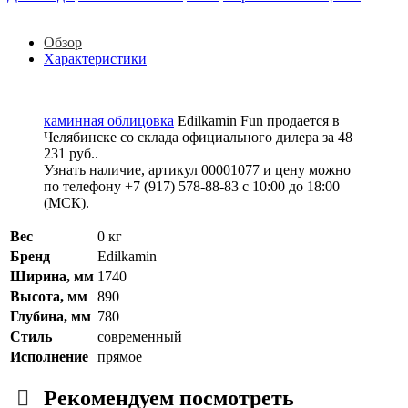
Обзор
Характеристики
каминная облицовка
Edilkamin Fun продается в
Челябинске со склада официального дилера за
48
231 руб.
.
Узнать наличие, артикул 00001077 и цену можно
по телефону +7 (917) 578-88-83 с 10:00 до 18:00
(МСК).
Вес
0 кг
Бренд
Edilkamin
Ширина, мм
1740
Высота, мм
890
Глубина, мм
780
Стиль
современный
Исполнение
прямое
Рекомендуем посмотреть