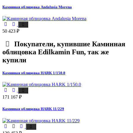
Каминная облицовка Andalusia Morena
50 423
₽
Покупатели, купившие
Каминная
облицовка Edilkamin Fun
, так же
купили
Каминная облицовка HARK 1/150.0
171 167
₽
Каминная облицовка HARK 11/229