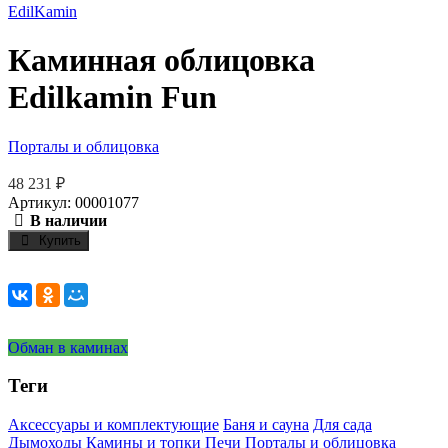
EdilKamin
Каминная облицовка
Edilkamin Fun
Порталы и облицовка
48 231
₽
Артикул: 00001077
В наличии
Купить
Обман в каминах
Теги
Аксессуары и комплектующие
Баня и сауна
Для сада
Дымоходы
Камины и топки
Печи
Порталы и облицовка