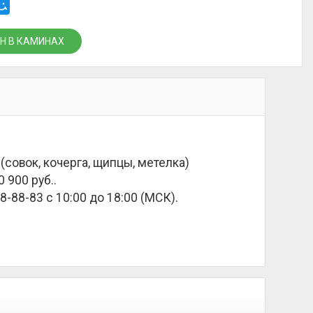
Н В КАМИНАХ
(совок, кочерга, щипцы, метелка)
0 900 руб.
.
8-88-83 с 10:00 до 18:00 (МСК).