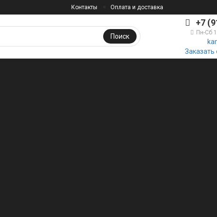
Контакты
Оплата и доставка
+7 (9
Пн-Сб 
Поиск
ka
Заказать