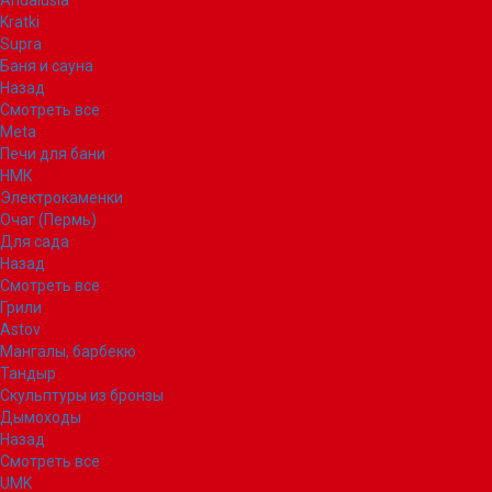
Andalusia
Kratki
Supra
Баня и сауна
Назад
Смотреть все
Meta
Печи для бани
НМК
Электрокаменки
Очаг (Пермь)
Для сада
Назад
Смотреть все
Грили
Astov
Мангалы, барбекю
Тандыр
Скульптуры из бронзы
Дымоходы
Назад
Смотреть все
UMK