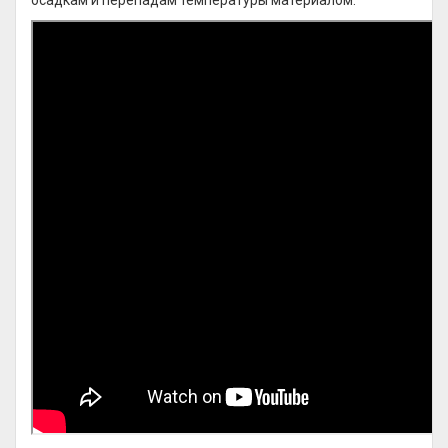
осадкам и перепадам температуры материалом.