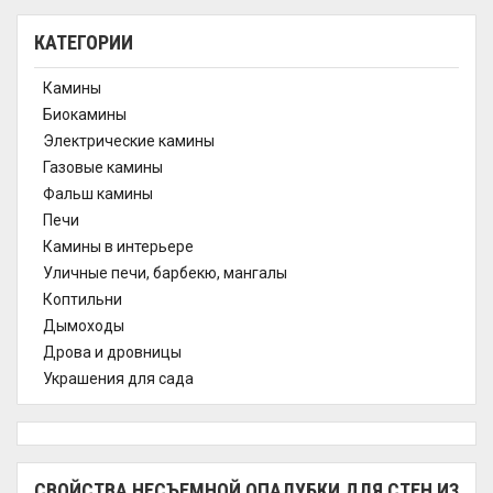
КАТЕГОРИИ
Камины
Биокамины
Электрические камины
Газовые камины
Фальш камины
Печи
Камины в интерьере
Уличные печи, барбекю, мангалы
Коптильни
Дымоходы
Дрова и дровницы
Украшения для сада
СВОЙСТВА НЕСЪЕМНОЙ ОПАЛУБКИ ДЛЯ СТЕН ИЗ