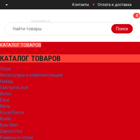
Контакты
Оплата и доставка
0
0
Поиск
КАТАЛОГ ТОВАРОВ
КАТАЛОГ ТОВАРОВ
Close
Аксессуары и комплектующие
Назад
Смотреть все
Astov
Etna
Meta
Royal Flame
Kratki
Kaw-Met
Glamm Fire
Камины и топки