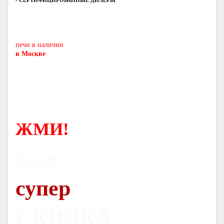
- СЕРТИФИЦИРОВАННЫЕ ДИЛЕРЫ
Печь-камин
PISA
и другие печи и камины
европейских производителей.
печи в наличии
в Москве
ЖМИ!
будет
супер
СКИДКА