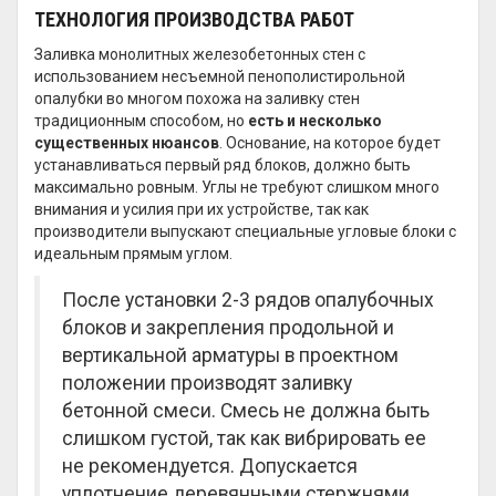
ТЕХНОЛОГИЯ ПРОИЗВОДСТВА РАБОТ
Заливка монолитных железобетонных стен с
использованием несъемной пенополистирольной
опалубки во многом похожа на заливку стен
традиционным способом, но
есть и несколько
существенных нюансов
. Основание, на которое будет
устанавливаться первый ряд блоков, должно быть
максимально ровным. Углы не требуют слишком много
внимания и усилия при их устройстве, так как
производители выпускают специальные угловые блоки с
идеальным прямым углом.
После установки 2-3 рядов опалубочных
блоков и закрепления продольной и
вертикальной арматуры в проектном
положении производят заливку
бетонной смеси. Смесь не должна быть
слишком густой, так как вибрировать ее
не рекомендуется. Допускается
уплотнение деревянными стержнями