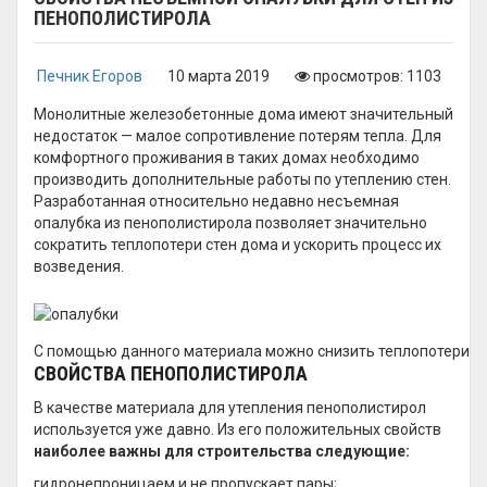
ПЕНОПОЛИСТИРОЛА
Печник Егоров
10 марта 2019
просмотров: 1103
Монолитные железобетонные дома имеют значительный
недостаток — малое сопротивление потерям тепла. Для
комфортного проживания в таких домах необходимо
производить дополнительные работы по утеплению стен.
Разработанная относительно недавно несъемная
опалубка из пенополистирола позволяет значительно
сократить теплопотери стен дома и ускорить процесс их
возведения.
С помощью данного материала можно снизить теплопотери
СВОЙСТВА ПЕНОПОЛИСТИРОЛА
В качестве материала для утепления пенополистирол
используется уже давно. Из его положительных свойств
наиболее важны для строительства следующие:
гидронепроницаем и не пропускает пары;