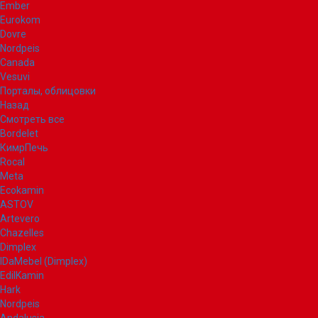
Ember
Eurokom
Dovre
Nordpeis
Canada
Vesuvi
Порталы, облицовки
Назад
Смотреть все
Bordelet
КимрПечь
Rocal
Meta
Ecokamin
ASTOV
Artevero
Chazelles
Dimplex
IDaMebel (Dimplex)
EdilKamin
Hark
Nordpeis