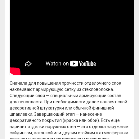
Сначала для повышения прочности отделочного слоя
наклеивают армирующую сетку из стекловолокна.
Следующий слой — специальный армирующий состав
для пенопласта. При необходимости далее наносят слой
декоративной штукатурки или обычной финишной
шпаклевки. Завершающий этап — нанесение
декоративного покрытия (краска или обои). Есть еще
вариант отделки наружных стен — это отделка наружным
сайдингом, вагонкой или другим стойким к атмосферным