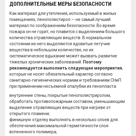
ДОПОЛНИТЕЛЬНЫЕ МЕРЫ БЕЗОПАСНОСТИ
Как материал для утепления, используемый в жилых
помещениях, пенополистирол — не самый лучший
материал по соображениям безопасности. Во время
пожара он не горит, но плавится с выделением большого
количества отравляющих веществ. В нормальном
состоянии из него выделяются ядовитые летучие
вещества в небольшом количестве, но их
систематическое вдыхание может вызвать развитие
тяжелых хронических заболеваний.
Поэтому
рекомендуется выполнить следующие мероприятия
,
которые не носят обязательный характер согласно
санитарно-гигиенических нормам и требованиям СНиП
при применении несъемной опалубки из пенопласта:
внутренние стены, покрытые пенополистриролом,
обработать противопожарным составом, уменьшающим
выделение отравляющих веществ при нагреве от
открытого пламени;
финишную отделку выполнять в несколько слоев для
обеспечения максимальной герметичности слоя
вспененного полимера;