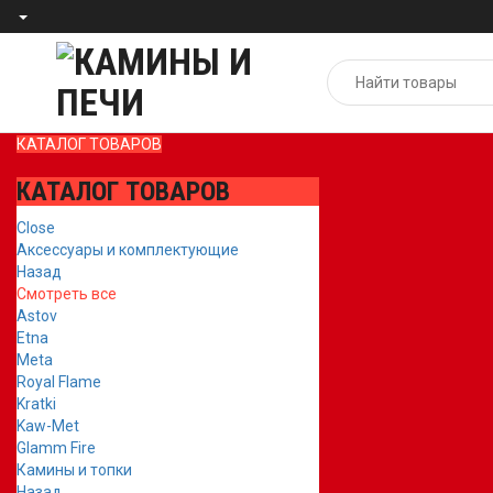
КАТАЛОГ ТОВАРОВ
КАТАЛОГ ТОВАРОВ
Close
Аксессуары и комплектующие
Назад
Смотреть все
Astov
Etna
Meta
Royal Flame
Kratki
Kaw-Met
Glamm Fire
Камины и топки
Назад