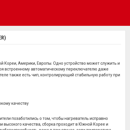
ER)
й Кореи, Америки, Европы. Одно устройство может служить и
даря встроенному автоматическому переключателю даже
теле также есть чип, контролирующий стабильную работу при
окому качеству
тели позаботились о том, чтобы нагреватель исправно
ли высокого качества, сборка проходит в Южной Корее и