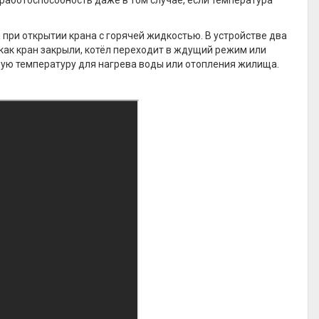
работоспособность даже в том случае, если температура
при открытии крана с горячей жидкостью. В устройстве два
 как кран закрыли, котёл переходит в ждущий режим или
ую температуру для нагрева воды или отопления жилища.