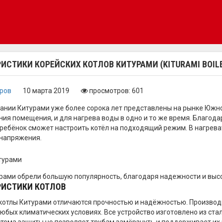
ИСТИКИ КОРЕЙСКИХ КОТЛОВ КИТУРАМИ (KITURAMI BOIL
оров
10 марта 2019
просмотров: 601
ании Китурами уже более сорока лет представлены на рынке Южно
ния помещения, и для нагрева воды в одно и то же время. Благо
ребёнок сможет настроить котёл на подходящий режим. В нагрева
напряжения.
рами обрели большую популярность, благодаря надежности и выс
РИСТИКИ КОТЛОВ
котлы Китурами отличаются прочностью и надёжностью. Производи
любых климатических условиях. Все устройство изготовлено из ста