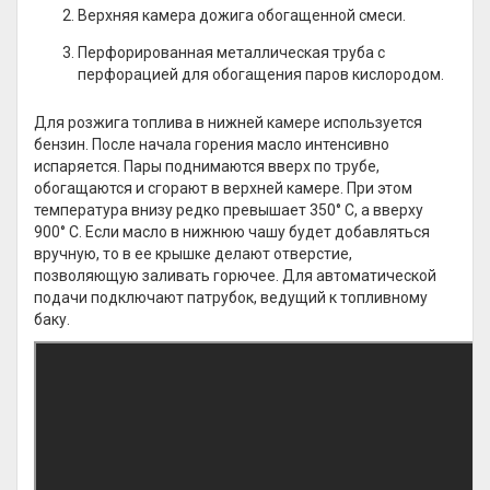
Верхняя камера дожига обогащенной смеси.
Перфорированная металлическая труба с
перфорацией для обогащения паров кислородом.
Для розжига топлива в нижней камере используется
бензин. После начала горения масло интенсивно
испаряется. Пары поднимаются вверх по трубе,
обогащаются и сгорают в верхней камере. При этом
температура внизу редко превышает 350° C, а вверху
900° C. Если масло в нижнюю чашу будет добавляться
вручную, то в ее крышке делают отверстие,
позволяющую заливать горючее. Для автоматической
подачи подключают патрубок, ведущий к топливному
баку.