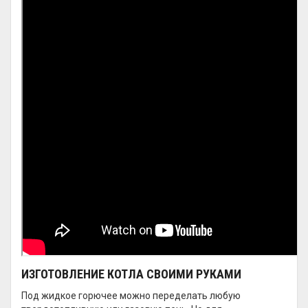
ИЗГОТОВЛЕНИЕ КОТЛА СВОИМИ РУКАМИ
Под жидкое горючее можно переделать любую