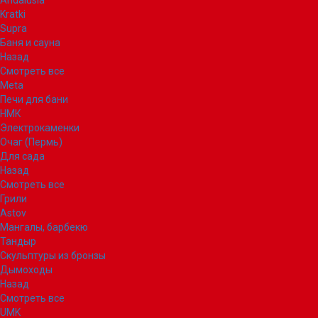
Andalusia
Kratki
Supra
Баня и сауна
Назад
Смотреть все
Meta
Печи для бани
НМК
Электрокаменки
Очаг (Пермь)
Для сада
Назад
Смотреть все
Грили
Astov
Мангалы, барбекю
Тандыр
Скульптуры из бронзы
Дымоходы
Назад
Смотреть все
UMK