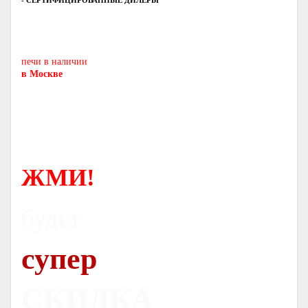
- СЕРТИФИЦИРОВАННЫЕ ДИЛЕРЫ
Печь-камин
PISA
и другие печи и камины
европейских производителей.
печи в наличии
в Москве
ЖМИ!
будет
супер
СКИДКА