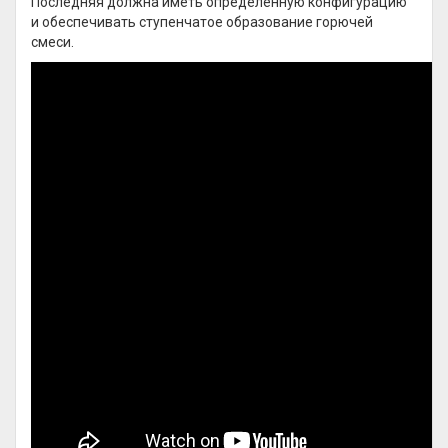
Последняя должна иметь определенную конфигурацию
и обеспечивать ступенчатое образование горючей
смеси.