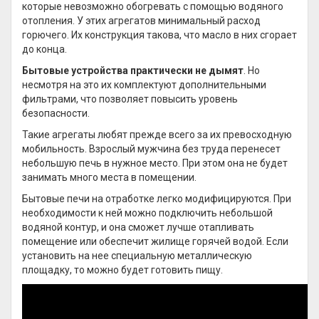
которые невозможно обогревать с помощью водяного
отопления. У этих агрегатов минимальный расход
горючего. Их конструкция такова, что масло в них сгорает
до конца.
Бытовые устройства практически не дымят
. Но
несмотря на это их комплектуют дополнительными
фильтрами, что позволяет повысить уровень
безопасности.
Такие агрегаты любят прежде всего за их превосходную
мобильность. Взрослый мужчина без труда перенесет
небольшую печь в нужное место. При этом она не будет
занимать много места в помещении.
Бытовые печи на отработке легко модифицируются. При
необходимости к ней можно подключить небольшой
водяной контур, и она сможет лучше отапливать
помещение или обеспечит жилище горячей водой. Если
установить на нее специальную металлическую
площадку, то можно будет готовить пищу.