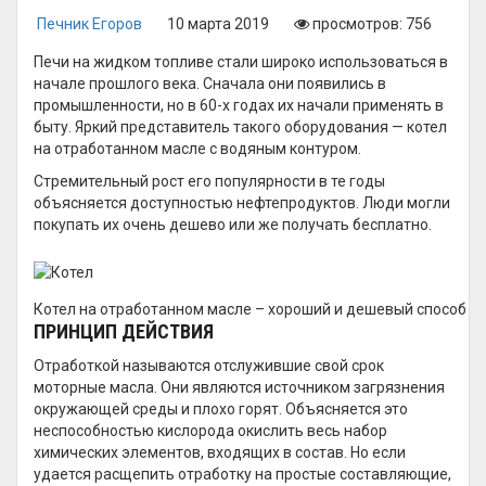
Печник Егоров
10 марта 2019
просмотров: 756
Печи на жидком топливе стали широко использоваться в
начале прошлого века. Сначала они появились в
промышленности, но в 60-х годах их начали применять в
быту. Яркий представитель такого оборудования — котел
на отработанном масле с водяным контуром.
Стремительный рост его популярности в те годы
объясняется доступностью нефтепродуктов. Люди могли
покупать их очень дешево или же получать бесплатно.
Котел на отработанном масле – хороший и дешевый способ о
ПРИНЦИП ДЕЙСТВИЯ
Отработкой называются отслужившие свой срок
моторные масла. Они являются источником загрязнения
окружающей среды и плохо горят. Объясняется это
неспособностью кислорода окислить весь набор
химических элементов, входящих в состав. Но если
удается расщепить отработку на простые составляющие,