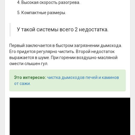
Высокая скорость разогрева.
Компактные размеры.
У такой системы всего 2 недостатка.
Первый заключается в быстром загрязнении дымохода.
Его придется регулярно чистить. Второй недостаток
выражается в шуме. При горении воздушно-масляной
смести слышен гул.
Это интересно:
чистка дымоходов печей и каминов
от сажи
.