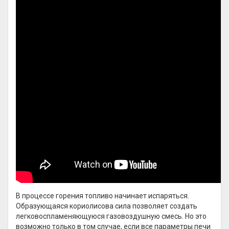
В процессе горения топливо начинает испаряться.
Образующаяся кориолисова сила позволяет создать
легковоспламеняющуюся газовоздушную смесь. Но это
возможно только в том случае, если все параметры печи