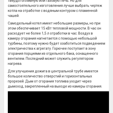
твердотопливную или газовую печь. Но для
самостоятельного изготовления лучше выбрать чертеж
котла на отработке с водяным контуром с пламенной
чашей.
Самодельный котел имеет небольшие размеры, но при
этом обеспечивает 15 кВт тепловой мощности. В час он
расходует не более 1,5 л отработки в час. Воздух в
камеру сгорания нагнетается с помощью небольшой
турбины, поэтому нужно будет озаботиться подведением
электричества к агрегату. Горючее поступает в зону
сгорания порциями из отдельного бака, оснащенного
вентилем. Последний может служить регулятором
нагрева.
Для улучшения дожига в центральной трубе имеется
большое количество отверстий и горизонтальных
прорезей. Дым от сгорания топлива уходит через
дымоход, закрепленный на выходе из камеры сгорания.