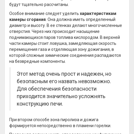
будут тщательно рассчитаны.
Особое внимание следует уделить
характеристикам
камеры сгорания
. Она должна иметь определенный
диаметр и высоту. В ее стенках делают многочисленные
отверстия. Через них происходит насыщение
поднимающихся паров топлива кислородом. В верхней
части камеры стоит ловушка, замедляющая скорость
перемещения газа и отделяющая зону дожигания, в
которой сложные химические соединения распадаются
на безвредные компоненты.
Этот метод очень прост и надежен, но
безопасным его назвать невозможно.
Для обеспечения безопасности
приходится значительно усложнять
конструкцию печи.
При втором способе зона пиролиза и дожига
формируется непосредственно в пламени горелки.