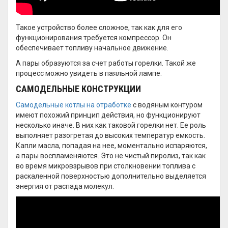
Такое устройство более сложное, так как для его
функционирования требуется компрессор. Он
обеспечивает топливу начальное движение.
А пары образуются за счет работы горелки. Такой же
процесс можно увидеть в паяльной лампе.
САМОДЕЛЬНЫЕ КОНСТРУКЦИИ
Самодельные котлы на отработке
с водяным контуром
имеют похожий принцип действия, но функционируют
несколько иначе. В них как таковой горелки нет. Ее роль
выполняет разогретая до высоких температур емкость.
Капли масла, попадая на нее, моментально испаряются,
а пары воспламеняются. Это не чистый пиролиз, так как
во время микровзрывов при столкновении топлива с
раскаленной поверхностью дополнительно выделяется
энергия от распада молекул.