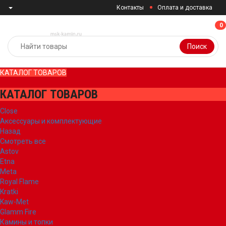
Контакты
Оплата и доставка
0
0
Поиск
КАТАЛОГ ТОВАРОВ
КАТАЛОГ ТОВАРОВ
Close
Аксессуары и комплектующие
Назад
Смотреть все
Astov
Etna
Meta
Royal Flame
Kratki
Kaw-Met
Glamm Fire
Камины и топки