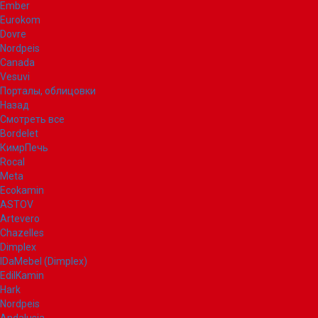
Ember
Eurokom
Dovre
Nordpeis
Canada
Vesuvi
Порталы, облицовки
Назад
Смотреть все
Bordelet
КимрПечь
Rocal
Meta
Ecokamin
ASTOV
Artevero
Chazelles
Dimplex
IDaMebel (Dimplex)
EdilKamin
Hark
Nordpeis