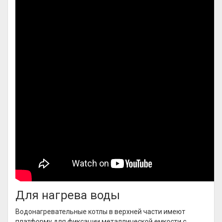
Для нагрева воды
Водонагревательные котлы в верхней части имеют
платформу для фиксации металлической емкости с