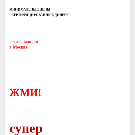
МИНИМАЛЬНЫЕ ЦЕНЫ
- СЕРТИФИЦИРОВАННЫЕ ДИЛЕРЫ
Печь-камин
PISA
и другие печи и камины
европейских производителей.
печи в наличии
в Москве
ЖМИ!
будет
супер