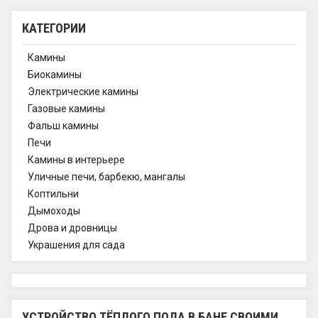
КАТЕГОРИИ
Камины
Биокамины
Электрические камины
Газовые камины
Фальш камины
Печи
Камины в интерьере
Уличные печи, барбекю, мангалы
Коптильни
Дымоходы
Дрова и дровницы
Украшения для сада
УСТРОЙСТВО ТЁПЛОГО ПОЛА В БАНЕ СВОИМИ