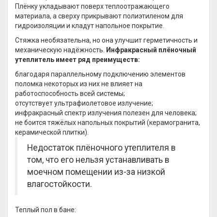
Плёнку укладывают поверх теплоотражающего
материала, а сверху прикрывают полиэтиленом для
гидроизоляции и кладут напольное покрытие.
Стяжка необязательна, но она улучшит герметичность и
механическую надёжность.
Инфракрасный плёночный
утеплитель имеет ряд преимуществ:
благодаря параллельному подключению элементов
поломка некоторых из них не влияет на
работоспособность всей системы;
отсутствует ультрафиолетовое излучение;
инфракрасный спектр излучения полезен для человека;
не боится тяжёлых напольных покрытий (керамогранита,
керамической плитки).
Недостаток плёночного утеплителя в
том, что его нельзя устанавливать в
моечном помещении из-за низкой
влагостойкости.
Теплый пол в бане: