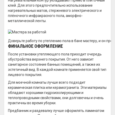
Нагревательный контур укладывают прямо в плиточный
клей. Для этого предпочтительно использование
нагревательных матов, стержневого электрического и
плёночного инфракрасного пола, аморфно-
металлической ленты.
Доверьте работу по утеплению пола в бане мастеру, и он про
ФИНАЛЬНОЕ ОФОРМЛЕНИЕ
После установки утепляющего пола приходит очередь
обустройства верхнего покрытия. От него зависит
санитарное состояние банных помещений, а также их
эстетичный вид. В каждой комнате применяется свой тип
лицевого покрытия.
Для моечной комнаты лучше всего подходит
керамическая плитка или керамогранита. Эти материалы
обладают хорошими гидроизолирующими и
теплопроводными свойствами, они долговечны и очень
практичны во время уборки.
Предбанник и раздевалку лучше оформлять ламинатом