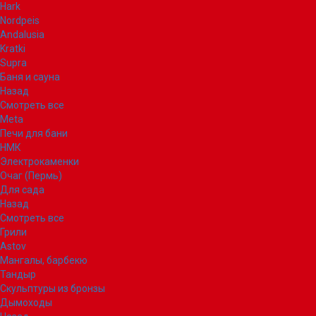
Hark
Nordpeis
Andalusia
Kratki
Supra
Баня и сауна
Назад
Смотреть все
Meta
Печи для бани
НМК
Электрокаменки
Очаг (Пермь)
Для сада
Назад
Смотреть все
Грили
Astov
Мангалы, барбекю
Тандыр
Скульптуры из бронзы
Дымоходы