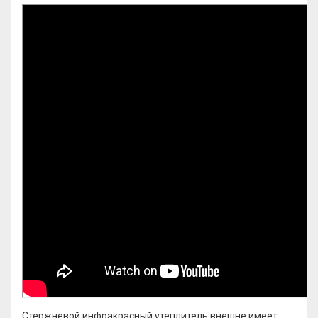
Стержневой инфракрасный утеплитель внешне имеет