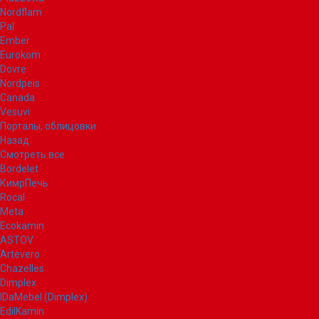
Nordflam
Pal
Ember
Eurokom
Dovre
Nordpeis
Canada
Vesuvi
Порталы, облицовки
Назад
Смотреть все
Bordelet
КимрПечь
Rocal
Meta
Ecokamin
ASTOV
Artevero
Chazelles
Dimplex
IDaMebel (Dimplex)
EdilKamin