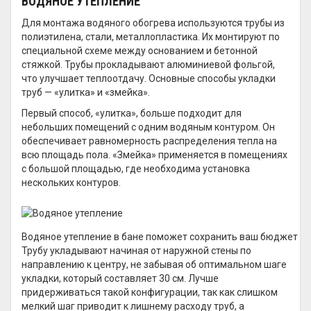
ВОДЯНОЕ УТЕПЛЕНИЕ
Для монтажа водяного обогрева используются трубы из
полиэтилена, стали, металлопластика. Их монтируют по
специальной схеме между основанием и бетонной
стяжкой. Трубы прокладывают алюминиевой фольгой,
что улучшает теплоотдачу. Основные способы укладки
труб — «улитка» и «змейка».
Первый способ, «улитка», больше подходит для
небольших помещений с одним водяным контуром. Он
обеспечивает равномерность распределения тепла на
всю площадь пола. «Змейка» применяется в помещениях
с большой площадью, где необходима установка
нескольких контуров.
Водяное утепление в бане поможет сохранить ваш бюджет
Трубу укладывают начиная от наружной стены по
направлению к центру, не забывая об оптимальном шаге
укладки, который составляет 30 см. Лучше
придерживаться такой конфигурации, так как слишком
мелкий шаг приводит к лишнему расходу труб, а