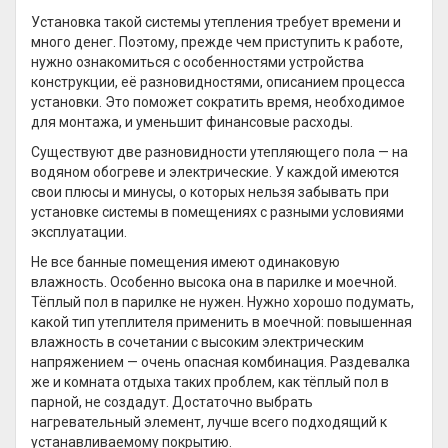
Установка такой системы утепления требует времени и
много денег. Поэтому, прежде чем приступить к работе,
нужно ознакомиться с особенностями устройства
конструкции, её разновидностями, описанием процесса
установки. Это поможет сократить время, необходимое
для монтажа, и уменьшит финансовые расходы.
Существуют две разновидности утепляющего пола — на
водяном обогреве и электрические. У каждой имеются
свои плюсы и минусы, о которых нельзя забывать при
установке системы в помещениях с разными условиями
эксплуатации.
Не все банные помещения имеют одинаковую
влажность. Особенно высока она в парилке и моечной.
Тёплый пол в парилке не нужен. Нужно хорошо подумать,
какой тип утеплителя применить в моечной: повышенная
влажность в сочетании с высоким электрическим
напряжением — очень опасная комбинация. Раздевалка
же и комната отдыха таких проблем, как тёплый пол в
парной, не создадут. Достаточно выбрать
нагревательный элемент, лучше всего подходящий к
устанавливаемому покрытию.