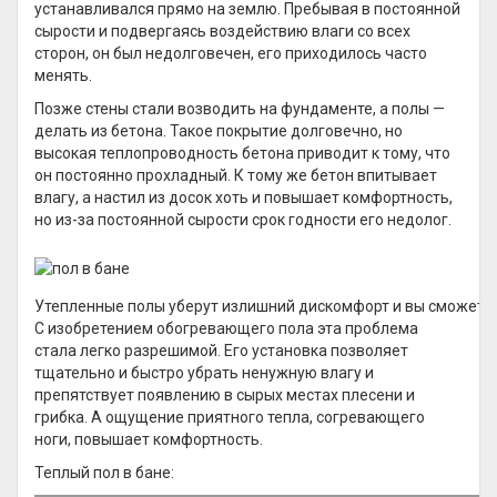
устанавливался прямо на землю. Пребывая в постоянной
сырости и подвергаясь воздействию влаги со всех
сторон, он был недолговечен, его приходилось часто
менять.
Позже стены стали возводить на фундаменте, а полы —
делать из бетона. Такое покрытие долговечно, но
высокая теплопроводность бетона приводит к тому, что
он постоянно прохладный. К тому же бетон впитывает
влагу, а настил из досок хоть и повышает комфортность,
но из-за постоянной сырости срок годности его недолог.
Утепленные полы уберут излишний дискомфорт и вы сможете
С изобретением обогревающего пола эта проблема
стала легко разрешимой. Его установка позволяет
тщательно и быстро убрать ненужную влагу и
препятствует появлению в сырых местах плесени и
грибка. А ощущение приятного тепла, согревающего
ноги, повышает комфортность.
Теплый пол в бане: