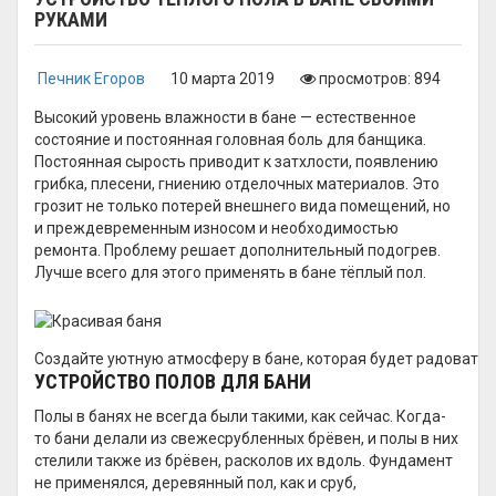
РУКАМИ
Печник Егоров
10 марта 2019
просмотров: 894
Высокий уровень влажности в бане — естественное
состояние и постоянная головная боль для банщика.
Постоянная сырость приводит к затхлости, появлению
грибка, плесени, гниению отделочных материалов. Это
грозит не только потерей внешнего вида помещений, но
и преждевременным износом и необходимостью
ремонта. Проблему решает дополнительный подогрев.
Лучше всего для этого применять в бане тёплый пол.
Создайте уютную атмосферу в бане, которая будет радовать 
УСТРОЙСТВО ПОЛОВ ДЛЯ БАНИ
Полы в банях не всегда были такими, как сейчас. Когда-
то бани делали из свежесрубленных брёвен, и полы в них
стелили также из брёвен, расколов их вдоль. Фундамент
не применялся, деревянный пол, как и сруб,