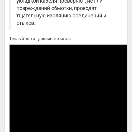
укладкой кабеля проверяют, нет ли
повреждений обмотки, проводят
тщательную изоляцию соединений и
стыков.
Теплый пол от дровяного котла: