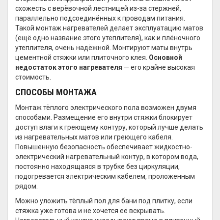
схожесть с верёвочной лестницей из-за стержней,
параллельно подсоединённых к проводам питания.
Такой монтаж нагревателей делает эксплуатацию матов
(ещё одно название этого утеплителя), как и плёночного
утеплителя, очень надёжной. Монтируют маты внутрь
цементной стяжки или плиточного клея.
Основной
недостаток этого нагревателя
— его крайне высокая
стоимость.
СПОСОБЫ МОНТАЖА
Монтаж тёплого электрического пола возможен двумя
способами. Размещение его внутри стяжки блокирует
доступ влаги к греющему контуру, который лучше делать
из нагревательных матов или греющего кабеля.
Повышенную безопасность обеспечивает жидкостно-
электрический нагревательный контур, в котором вода,
постоянно находящаяся в трубке без циркуляции,
подогревается электрическим кабелем, проложенным
рядом.
Можно уложить тёплый пол для бани под плитку, если
стяжка уже готова и не хочется её вскрывать.