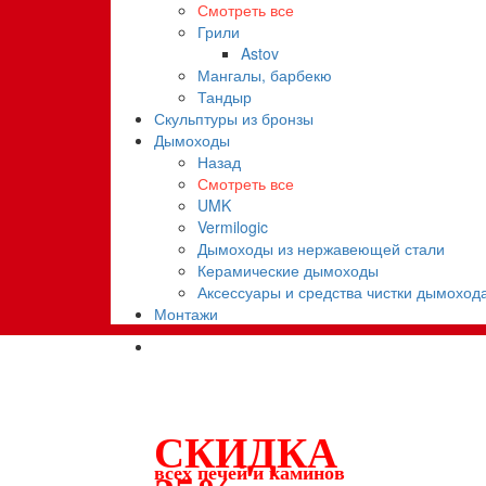
Смотреть все
Грили
Astov
Мангалы, барбекю
Тандыр
Скульптуры из бронзы
Дымоходы
Назад
Смотреть все
UMK
Vermilogic
Дымоходы из нержавеющей стали
Керамические дымоходы
Аксессуары и средства чистки дымоход
Монтажи
СКИДКА
всех печей и каминов