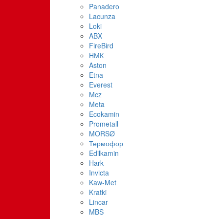
Panadero
Lacunza
Loki
ABX
FireBird
НМК
Aston
Etna
Everest
Mcz
Meta
Ecokamin
Prometall
MORSØ
Термофор
Edilkamin
Hark
Invicta
Kaw-Met
Kratki
Lincar
MBS