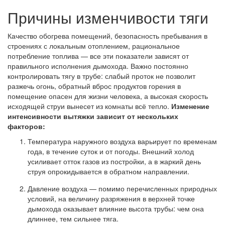
Причины изменчивости тяги
Качество обогрева помещений, безопасность пребывания в
строениях с локальным отоплением, рациональное
потребление топлива — все эти показатели зависят от
правильного исполнения дымохода. Важно постоянно
контролировать тягу в трубе: слабый проток не позволит
разжечь огонь, обратный вброс продуктов горения в
помещение опасен для жизни человека, а высокая скорость
исходящей струи вынесет из комнаты всё тепло.
Изменение
интенсивности вытяжки зависит от нескольких
факторов:
Температура наружного воздуха варьирует по временам
года, в течение суток и от погоды. Внешний холод
усиливает отток газов из постройки, а в жаркий день
струя опрокидывается в обратном направлении.
Давление воздуха — помимо перечисленных природных
условий, на величину разряжения в верхней точке
дымохода оказывает влияние высота трубы: чем она
длиннее, тем сильнее тяга.