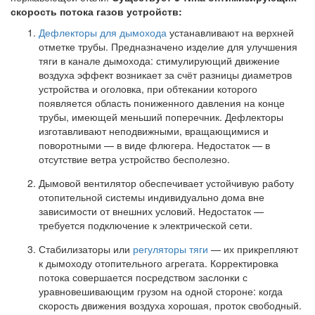
скорость потока газов устройств:
Дефлекторы для дымохода
устанавливают на верхней
отметке трубы. Предназначено изделие для улучшения
тяги в канале дымохода: стимулирующий движение
воздуха эффект возникает за счёт разницы диаметров
устройства и оголовка, при обтекании которого
появляется область пониженного давления на конце
трубы, имеющей меньший поперечник. Дефлекторы
изготавливают неподвижными, вращающимися и
поворотными — в виде флюгера. Недостаток — в
отсутствие ветра устройство бесполезно.
Дымовой вентилятор обеспечивает устойчивую работу
отопительной системы индивидуально дома вне
зависимости от внешних условий. Недостаток —
требуется подключение к электрической сети.
Стабилизаторы или
регуляторы тяги
— их прикрепляют
к дымоходу отопительного агрегата. Корректировка
потока совершается посредством заслонки с
уравновешивающим грузом на одной стороне: когда
скорость движения воздуха хорошая, проток свободный.