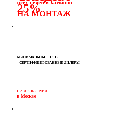
всех печей и каминов
25%
НА МОНТАЖ
МИНИМАЛЬНЫЕ ЦЕНЫ
- СЕРТИФИЦИРОВАННЫЕ ДИЛЕРЫ
Печь-камин
PISA
и другие печи и камины
европейских производителей.
печи в наличии
в Москве