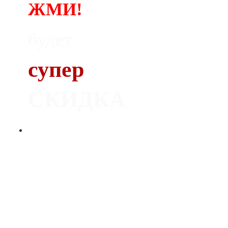
ЖМИ!
будет
супер
СКИДКА
Печь
Dovre 300CB
С ОРИГИНАЛЬНЫМ ЛИТЬЕМ
НОРВЕЖСКИЕ ПЕЧИ
СЕРТИФИЦИРОВАННЫЙ ДИЛЕР