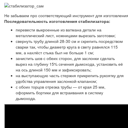
Не забываем про соответствующий инструмент для изготовлени
Последовательность изготовления стабилизатора:
перевести выкроенные из ватмана детали на
металлический лист, ножницами вырезать заготовки;
свернуть трубу длиной 28-30 см и скрепить посредством
сварки так, чтобы диаметр круга в свету равнялся 115
мм, а нахлёст стыка был не больше 1 см;
зачистить шов с обеих сторон, для заслонки сделать
вырез на глубину 15% сечения дымохода, установить её
на ось длиной 150 мм и зафиксировать;
на выступающую часть стержня прикрепить рукоятку для
удобства управления заслонкой-клапаном;
с обоих торцов отрезка трубы — от края 25 мм,
оформить бортики для встраивания в систему
дымохода.