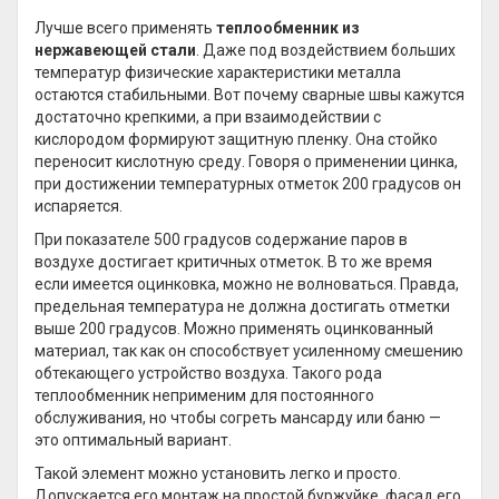
Лучше всего применять
теплообменник из
нержавеющей стали
. Даже под воздействием больших
температур физические характеристики металла
остаются стабильными. Вот почему сварные швы кажутся
достаточно крепкими, а при взаимодействии с
кислородом формируют защитную пленку. Она стойко
переносит кислотную среду. Говоря о применении цинка,
при достижении температурных отметок 200 градусов он
испаряется.
При показателе 500 градусов содержание паров в
воздухе достигает критичных отметок. В то же время
если имеется оцинковка, можно не волноваться. Правда,
предельная температура не должна достигать отметки
выше 200 градусов. Можно применять оцинкованный
материал, так как он способствует усиленному смешению
обтекающего устройство воздуха. Такого рода
теплообменник неприменим для постоянного
обслуживания, но чтобы согреть мансарду или баню —
это оптимальный вариант.
Такой элемент можно установить легко и просто.
Допускается его монтаж на простой буржуйке, фасад его