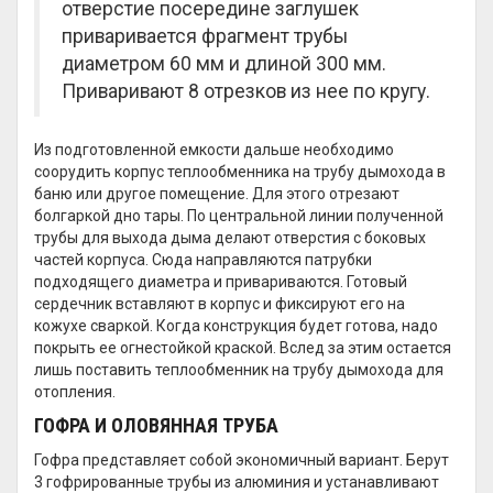
отверстие посередине заглушек
приваривается фрагмент трубы
диаметром 60 мм и длиной 300 мм.
Приваривают 8 отрезков из нее по кругу.
Из подготовленной емкости дальше необходимо
соорудить корпус теплообменника на трубу дымохода в
баню или другое помещение. Для этого отрезают
болгаркой дно тары. По центральной линии полученной
трубы для выхода дыма делают отверстия с боковых
частей корпуса. Сюда направляются патрубки
подходящего диаметра и привариваются. Готовый
сердечник вставляют в корпус и фиксируют его на
кожухе сваркой. Когда конструкция будет готова, надо
покрыть ее огнестойкой краской. Вслед за этим остается
лишь поставить теплообменник на трубу дымохода для
отопления.
ГОФРА И ОЛОВЯННАЯ ТРУБА
Гофра представляет собой экономичный вариант. Берут
3 гофрированные трубы из алюминия и устанавливают