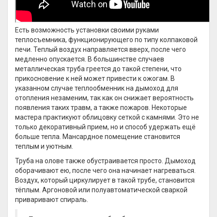
Есть возможность установки своими руками
теплосъемника, функционирующего по типу колпаковой
печи. Теплый воздух направляется вверх, после чего
медленно опускается. В большинстве случаев
металлическая труба греется до такой степени, что
прикосновение к ней может привести к ожогам. В
указанном случае теплообменник на дымоход для
отопления незаменим, так как он снижает вероятность
появления таких травм, а также пожаров. Некоторые
мастера практикуют облицовку сеткой с камнями. Это не
только декоративный прием, но и способ удержать ещё
больше тепла. Мансардное помещение становится
теплым и уютным.
Труба на олове также обустраивается просто. Дымоход
оборачивают ею, после чего она начинает нагреваться.
Воздух, который циркулирует в такой трубе, становится
тёплым. Аргоновой или полуавтоматической сваркой
приваривают спираль.