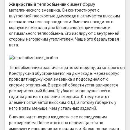
Жидкостный теплообменник
имеет форму
металлического змеевика. Он контрастирует с
внутренней плоскостью дымохода и отличается высоким
показателем теплопроводности. Змеевик находится в
корпусе из металла для безопасности применения и
оптимального теплообмена. Его изолируют с внутренней
стороны негорючим утеплителем. Чаще это базальтовая
вата.
Теплообменники различаются по материалу, из которого они 
Конструкция обустраивается на дымоходе. Через корпус
проводят наружу края змеевика и подсоединяют к
системе отопления. В верхней области устанавливается
расширительный бачок. Трубка из меди лучше всего
годится для изготовления змеевика. К тому же этот
элемент отличается высоким КПД, а потому габариты у
него в разы меньше, чем у стальных изделий.
Сначала идет нагрев жидкости с ее последующим
расширением. После этого она перемещается по
змеевику и направляется в радиатор. Здесь теплая вода