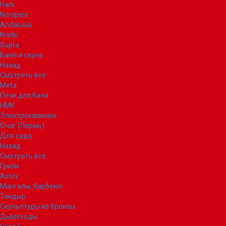
Hark
Nordpeis
Andalusia
Kratki
Supra
Баня и сауна
Назад
Смотреть все
Meta
Печи для бани
НМК
Электрокаменки
Очаг (Пермь)
Для сада
Назад
Смотреть все
Грили
Astov
Мангалы, барбекю
Тандыр
Скульптуры из бронзы
Дымоходы