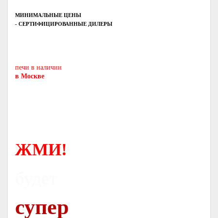
МИНИМАЛЬНЫЕ ЦЕНЫ
- СЕРТИФИЦИРОВАННЫЕ ДИЛЕРЫ
Печь-камин
PISA
и другие печи и камины
европейских производителей.
печи в наличии
в Москве
ЖМИ!
будет
супер