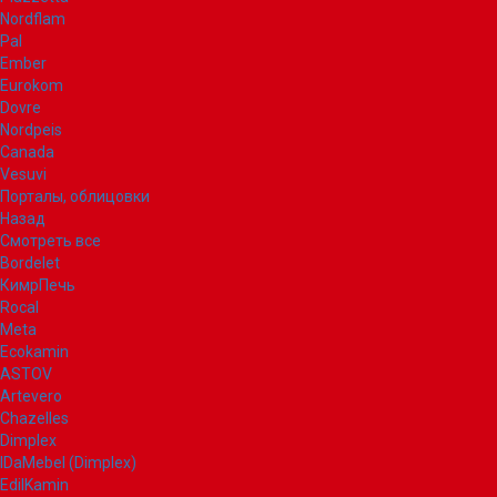
Nordflam
Pal
Ember
Eurokom
Dovre
Nordpeis
Canada
Vesuvi
Порталы, облицовки
Назад
Смотреть все
Bordelet
КимрПечь
Rocal
Meta
Ecokamin
ASTOV
Artevero
Chazelles
Dimplex
IDaMebel (Dimplex)
EdilKamin