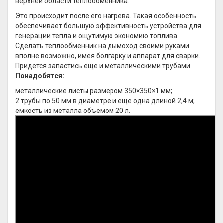
верхней области теплообменника.
Это происходит после его нагрева. Такая особенность
обеспечивает большую эффективность устройства для
генерации тепла и ощутимую экономию топлива.
Сделать теплообменник на дымоход своими руками
вполне возможно, имея болгарку и аппарат для сварки.
Придется запастись еще и металлическими трубами.
Понадобятся:
металлические листы размером 350×350×1 мм;
2 трубы по 50 мм в диаметре и еще одна длиной 2,4 м;
емкость из металла объемом 20 л.