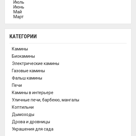
Июль
Июнь
Май
Март
КАТЕГОРИИ
Камины
Биокамины
Электрические камины
Газовые камины
Фальш камины
Печи
Камины в интерьере
Уличные печи, барбекю, мангалы
Коптильни
Дымоходы
Дрова и дровницы
Украшения для сада