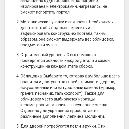
изначально будет хорошо и полноценно
изолирована и электрокамин, нагреваясь, не
сможет испортить портал.
Металлические уголки и саморезы. Необходимы
для того, чтобы надежно скрепить и
зафиксировать конструкцию портала, таким
образом, она сможет выдержать вес облицовки,
предметов и очага.
Строительный уровень. С его помощью
проверяется ровность каждой детали и самой
конструкции на каждом этапе сборки.
Облицовка. Выберите ту, которая вам больше всего
нравится и доступна по своей стоимости: дерево,
искусственный или натуральный камень (мрамор,
гранит, песчаник, талькохлорит). Также для
облицовки часто выбираются изразцы,
керамогрранит, мозаика, огнеупорное стекло.
Отдельно для украшения приобретаются
различные дополнения, лепнина, молдинги.
Для дверей потребуются петли и ручки. С их