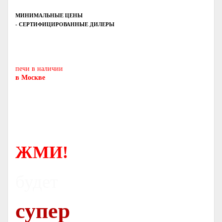
МИНИМАЛЬНЫЕ ЦЕНЫ
- СЕРТИФИЦИРОВАННЫЕ ДИЛЕРЫ
Печь-камин
PISA
и другие печи и камины
европейских производителей.
печи в наличии
в Москве
ЖМИ!
будет
супер