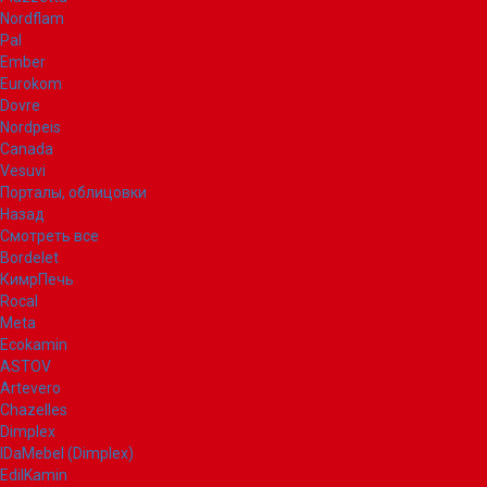
Nordflam
Pal
Ember
Eurokom
Dovre
Nordpeis
Canada
Vesuvi
Порталы, облицовки
Назад
Смотреть все
Bordelet
КимрПечь
Rocal
Meta
Ecokamin
ASTOV
Artevero
Chazelles
Dimplex
IDaMebel (Dimplex)
EdilKamin