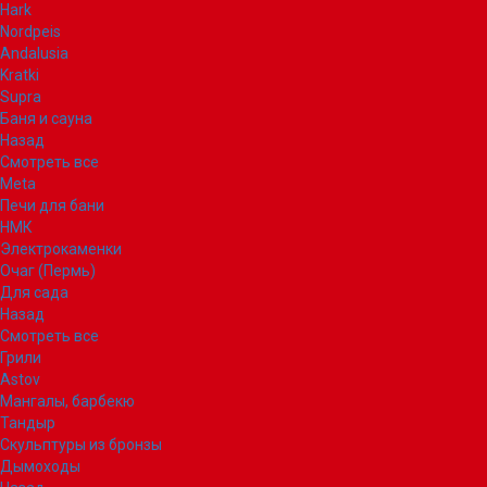
Hark
Nordpeis
Andalusia
Kratki
Supra
Баня и сауна
Назад
Смотреть все
Meta
Печи для бани
НМК
Электрокаменки
Очаг (Пермь)
Для сада
Назад
Смотреть все
Грили
Astov
Мангалы, барбекю
Тандыр
Скульптуры из бронзы
Дымоходы