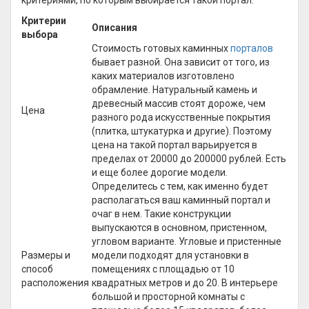
критериями, по которым выбирается такой портал:
Критерии
Описания
выбора
Стоимость готовых каминных
порталов
бывает разной. Она зависит от того, из
каких материалов изготовлено
обрамление. Натуральный камень и
древесный массив стоят дороже, чем
Цена
разного рода искусственные покрытия
(плитка, штукатурка и другие). Поэтому
цена на такой портал варьируется в
пределах от 20000 до 200000 рублей. Есть
и еще более дорогие модели.
Определитесь с тем, как именно будет
располагаться ваш каминный портал и
очаг в нем. Такие конструкции
выпускаются в основном, пристенном,
угловом варианте. Угловые и пристенные
Размеры и
модели подходят для установки в
способ
помещениях с площадью от 10
расположения
квадратных метров и до 20. В интерьере
большой и просторной комнаты с