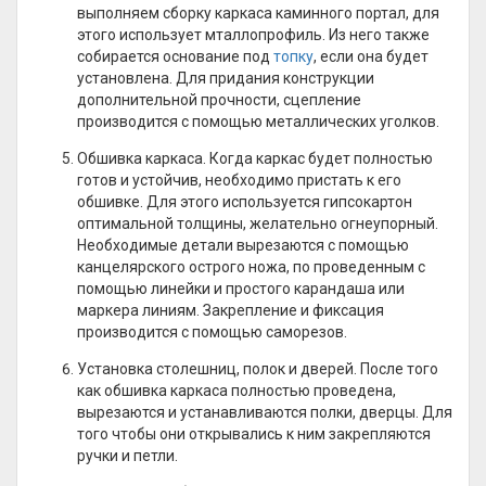
выполняем сборку каркаса каминного портал, для
этого использует мталлопрофиль. Из него также
собирается основание под
топку
, если она будет
установлена. Для придания конструкции
дополнительной прочности, сцепление
производится с помощью металлических уголков.
Обшивка каркаса. Когда каркас будет полностью
готов и устойчив, необходимо пристать к его
обшивке. Для этого используется гипсокартон
оптимальной толщины, желательно огнеупорный.
Необходимые детали вырезаются с помощью
канцелярского острого ножа, по проведенным с
помощью линейки и простого карандаша или
маркера линиям. Закрепление и фиксация
производится с помощью саморезов.
Установка столешниц, полок и дверей. После того
как обшивка каркаса полностью проведена,
вырезаются и устанавливаются полки, дверцы. Для
того чтобы они открывались к ним закрепляются
ручки и петли.