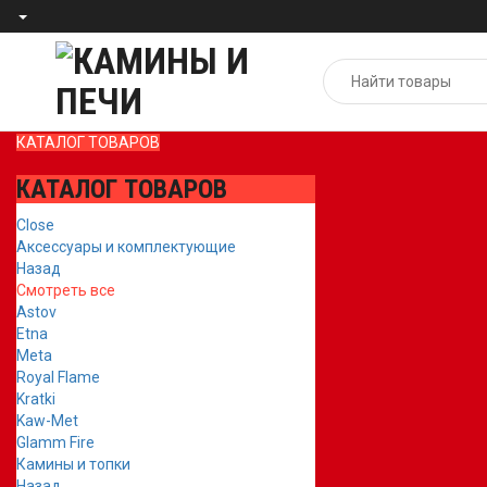
КАТАЛОГ ТОВАРОВ
КАТАЛОГ ТОВАРОВ
Close
Аксессуары и комплектующие
Назад
Смотреть все
Astov
Etna
Meta
Royal Flame
Kratki
Kaw-Met
Glamm Fire
Камины и топки
Назад