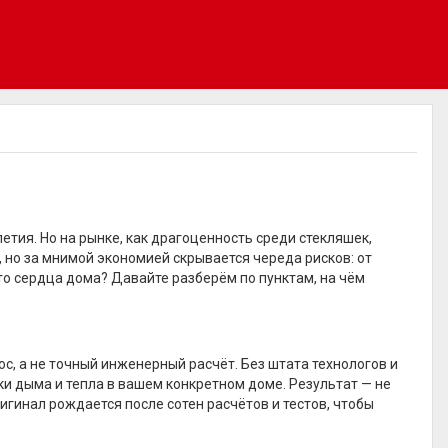
етия. Но на рынке, как драгоценность среди стекляшек,
 но за мнимой экономией скрывается череда рисков: от
то сердца дома? Давайте разберём по пунктам, на чём
с, а не точный инженерный расчёт. Без штата технологов и
и дыма и тепла в вашем конкретном доме. Результат — не
ригинал рождается после сотен расчётов и тестов, чтобы