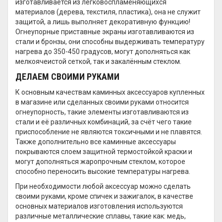
изготавливается из легковоспламеняющихся
материалов (дерева, текстиля, пластика), она не служит
защитой, а лишь выполняет декоративную функцию!
Огнеупорные приставные экраны изготавливаются из
стали и бронзы, они способны выдерживать температуру
нагрева до 350-450 градусов, могут дополняться как
мелкоячеистой сеткой, так и закалённым стеклом.
ДЕЛАЕМ СВОИМИ РУКАМИ
К основным качествам каминных аксессуаров купленных
в магазине или сделанных своими руками относится
огнеупорность, такие элементы изготавливаются из
стали и её различных комбинаций, за счёт чего такие
приспособление не являются токсичными и не плавятся.
Также дополнительно все каминные аксессуары
покрываются слоем защитной термостойкой краски и
могут дополняться жаропрочным стеклом, которое
способно переносить высокие температуры нагрева.
При необходимости любой аксессуар можно сделать
своими руками, кроме спичек и зажигалок, в качестве
основных материалов изготовления используются
различные металлические сплавы, такие как: медь,