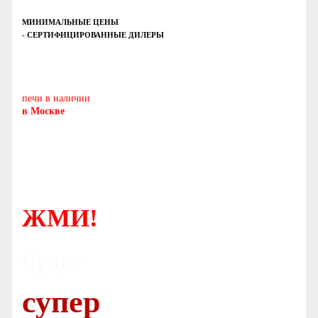
МИНИМАЛЬНЫЕ ЦЕНЫ
- СЕРТИФИЦИРОВАННЫЕ ДИЛЕРЫ
Печь-камин
PISA
и другие печи и камины
европейских производителей.
печи в наличии
в Москве
ЖМИ!
будет
супер