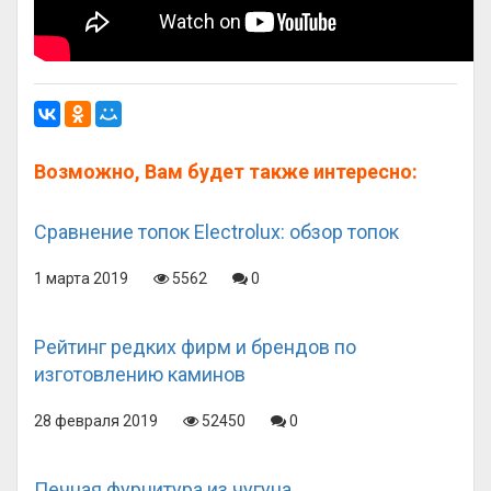
Возможно, Вам будет также интересно:
Сравнение топок Electrolux: обзор топок
1 марта 2019
5562
0
Рейтинг редких фирм и брендов по
изготовлению каминов
28 февраля 2019
52450
0
Печная фурнитура из чугуна