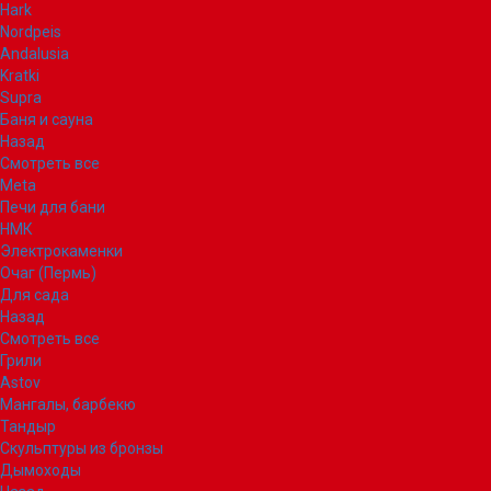
Hark
Nordpeis
Andalusia
Kratki
Supra
Баня и сауна
Назад
Смотреть все
Meta
Печи для бани
НМК
Электрокаменки
Очаг (Пермь)
Для сада
Назад
Смотреть все
Грили
Astov
Мангалы, барбекю
Тандыр
Скульптуры из бронзы
Дымоходы