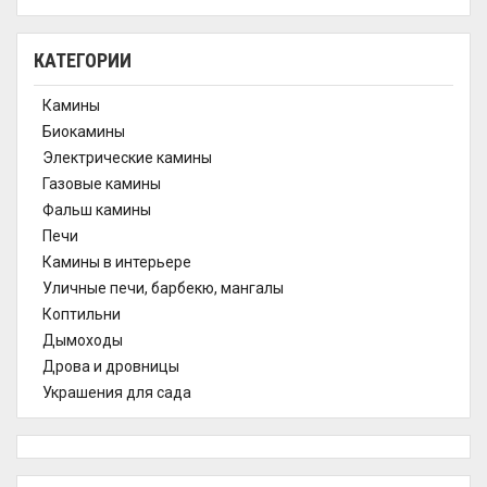
КАТЕГОРИИ
Камины
Биокамины
Электрические камины
Газовые камины
Фальш камины
Печи
Камины в интерьере
Уличные печи, барбекю, мангалы
Коптильни
Дымоходы
Дрова и дровницы
Украшения для сада