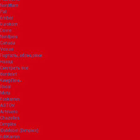
Nordflam
Pal
Ember
Eurokom
Dovre
Nordpeis
Canada
Vesuvi
Порталы, облицовки
Назад
Смотреть все
Bordelet
КимрПечь
Rocal
Meta
Ecokamin
ASTOV
Artevero
Chazelles
Dimplex
IDaMebel (Dimplex)
EdilKamin