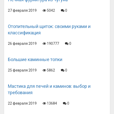
27 февраля 2019
5042
0
Отопительный щиток: своими руками и
классификация
26 февраля 2019
190777
0
Большие каминные топки
25 февраля 2019
5862
0
Мастика для печей и каминов: выбор и
требования
22 февраля 2019
13684
0