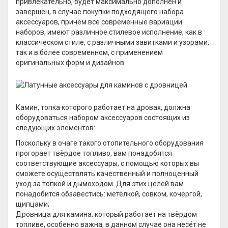
привлекательно, будет максимально дополнен и
завершён, в случае покупки подходящего набора
аксессуаров, причём все современные вариации
наборов, имеют различное стилевое исполнение, как в
классическом стиле, с различными завитками и узорами,
так и в более современном, с применением
оригинальных форм и дизайнов.
Камин, топка которого работает на дровах, должна
оборудоваться набором аксессуаров состоящих из
следующих элементов:
Поскольку в очаге такого отопительного оборудования
прогорает твёрдое топливо, вам понадобятся
соответствующие аксессуары, с помощью которых вы
сможете осуществлять качественный и полноценный
уход за топкой и дымоходом. Для этих целей вам
понадобится обзавестись: метёлкой, совком, кочергой,
щипцами;
Дровница для камина, который работает на твёрдом
топливе, особенно важна, в данном случае она несёт не