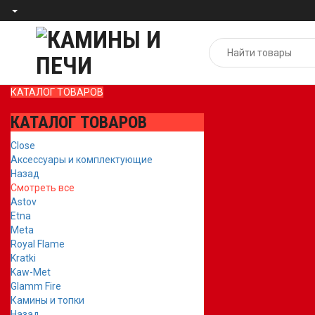
КАТАЛОГ ТОВАРОВ
КАТАЛОГ ТОВАРОВ
Close
Аксессуары и комплектующие
Назад
Смотреть все
Astov
Etna
Meta
Royal Flame
Kratki
Kaw-Met
Glamm Fire
Камины и топки
Назад