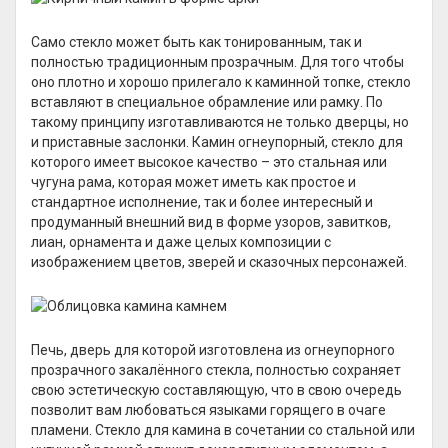
Само стекло может быть как тонированным, так и
полностью традиционным прозрачным. Для того чтобы
оно плотно и хорошо прилегало к каминной топке, стекло
вставляют в специальное обрамление или рамку. По
такому принципу изготавливаются не только дверцы, но
и приставные заслонки. Камин огнеупорный, стекло для
которого имеет высокое качество – это стальная или
чугуна рама, которая может иметь как простое и
стандартное исполнение, так и более интересный и
продуманный внешний вид в форме узоров, завитков,
лиан, орнамента и даже целых композиции с
изображением цветов, зверей и сказочных персонажей.
Печь, дверь для которой изготовлена из огнеупорного
прозрачного закалённого стекла, полностью сохраняет
свою эстетическую составляющую, что в свою очередь
позволит вам любоваться языками горящего в очаге
пламени. Стекло для камина в сочетании со стальной или