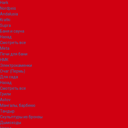
Hark
Nordpeis
Andalusia
Kratki
Supra
Баня и сауна
Назад
Смотреть все
Meta
Печи для бани
НМК
Электрокаменки
Очаг (Пермь)
Для сада
Назад
Смотреть все
Грили
Astov
Мангалы, барбекю
Тандыр
Скульптуры из бронзы
Дымоходы