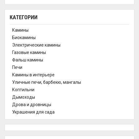
КАТЕГОРИИ
Камины
Биокамины
Электрические камины
Газовые камины
Фальш камины
Печи
Камины в интерьере
Уличные печи, барбекю, мангалы
Коптильни
Дымоходы
Дрова и дровницы
Украшения для сада