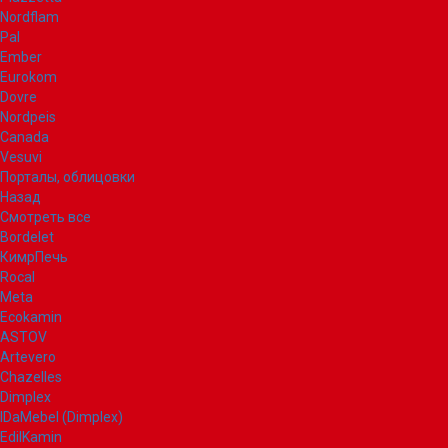
Nordflam
Pal
Ember
Eurokom
Dovre
Nordpeis
Canada
Vesuvi
Порталы, облицовки
Назад
Смотреть все
Bordelet
КимрПечь
Rocal
Meta
Ecokamin
ASTOV
Artevero
Chazelles
Dimplex
IDaMebel (Dimplex)
EdilKamin