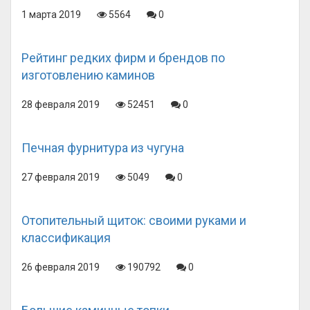
1 марта 2019
5564
0
Рейтинг редких фирм и брендов по
изготовлению каминов
28 февраля 2019
52451
0
Печная фурнитура из чугуна
27 февраля 2019
5049
0
Отопительный щиток: своими руками и
классификация
26 февраля 2019
190792
0