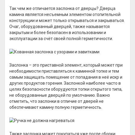
Так чем же отличается заслонка от дверцы? Дверца
камина является несъемным элементом отопительной
конструкции и может только открываться и закрываться.
Очаг, оборудованный дверцей, также называется
закрытым и более безопасен в использовании и
эксплуатации за счёт своей полной герметичности.
Заслонка – это приставной элемент, который может при
необходимости приставляться к каминной топке и тем
самым защищать помещение от попадания в неё искр и
других продуктов горения. Заслонкой наиболее часто в
целях безопасности оборудуются топки открытого типа,
не оборудованные дверцей по умолчанию. Важно
отметить, что заслонки в отличие от дверей не
обеспечивают камину полную герметичность.
Также заслонка может покупаться уже после сборки