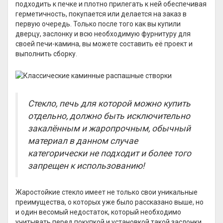
подходить к печке и плотно прилегать к ней обеспечивая
герметичность, покупается или делается на заказ в
первую очередь. Только после того как вы купили
дверцу, заслонку и всю необходимую фурнитуру для
своей печи-камина, вы можете составить её проект и
выполнить сборку.
Стекло, печь для которой можно купить
отдельно, должно быть исключительно
закалённым и жаропрочным, обычный
материал в данном случае
категорически не подходит и более того
запрещен к использованию!
Жаростойкие стекло имеет не только свои уникальные
преимущества, о которых уже было рассказано выше, но
и один весомый недостаток, который необходимо
учитывать перед покупкой и установкой такой заслонки