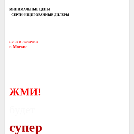
МИНИМАЛЬНЫЕ ЦЕНЫ
- СЕРТИФИЦИРОВАННЫЕ ДИЛЕРЫ
Печь-камин
PISA
и другие печи и камины
европейских производителей.
печи в наличии
в Москве
ЖМИ!
будет
супер