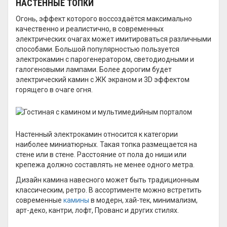
НАСТЕННЫЕ ТОПКИ
Огонь, эффект которого воссоздаётся максимально
качественно и реалистично, в современных
электрических очагах может имитироваться различными
способами. Большой популярностью пользуется
электрокамин с парогенератором, светодиодными и
галогеновыми лампами. Более дорогим будет
электрический камин с ЖК экраном и 3D эффектом
горящего в очаге огня.
Настенный электрокамин относится к категории
наиболее миниатюрных. Такая топка размещается на
стене или в стене. Расстояние от пола до ниши или
крепежа должно составлять не менее одного метра.
Дизайн камина навесного может быть традиционным
классическим, ретро. В ассортименте можно встретить
современные
камины
в модерн, хай-тек, минимализм,
арт-деко, кантри, лофт, Прованс и других стилях.