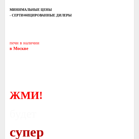
МИНИМАЛЬНЫЕ ЦЕНЫ
- СЕРТИФИЦИРОВАННЫЕ ДИЛЕРЫ
Печь-камин
PISA
и другие печи и камины
европейских производителей.
печи в наличии
в Москве
ЖМИ!
будет
супер