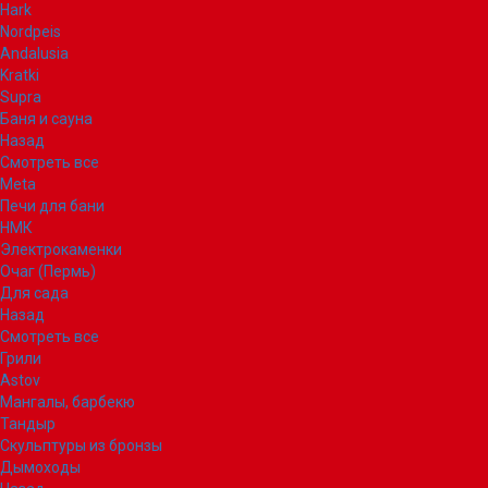
Hark
Nordpeis
Andalusia
Kratki
Supra
Баня и сауна
Назад
Смотреть все
Meta
Печи для бани
НМК
Электрокаменки
Очаг (Пермь)
Для сада
Назад
Смотреть все
Грили
Astov
Мангалы, барбекю
Тандыр
Скульптуры из бронзы
Дымоходы