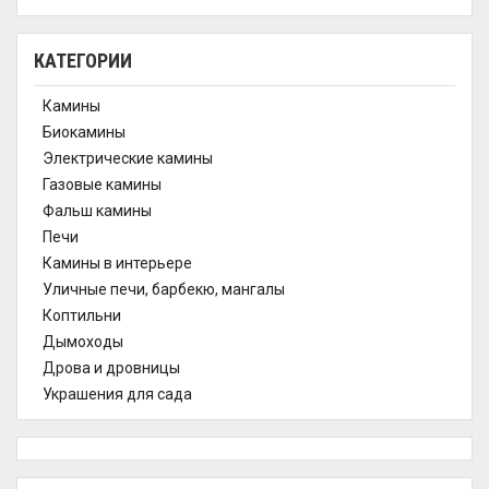
КАТЕГОРИИ
Камины
Биокамины
Электрические камины
Газовые камины
Фальш камины
Печи
Камины в интерьере
Уличные печи, барбекю, мангалы
Коптильни
Дымоходы
Дрова и дровницы
Украшения для сада