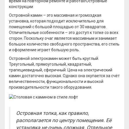
время на повторном ремонте и работах!Островные
конструкции
Островной камин – это массивная и громоздкая
установка, которая подходит исключительно для
помещений с большой площадью от 30 квадратов.
Отличительные особенности – это доступ к топке со всех
сторон. Поскольку очаг является массивным и занимает
большое количество свободного пространства, его стиль
и оформление играет большую роль.
Островной электрокамин может быть круглый.
Треугольный, прямоугольный, квадратный,
трапециевидный, сферичный. Цена на электрический
камин достаточно высокая. Однако она окупается за счёт
величественности, функциональности и высокой
производительности такого оборудования.
Островная топка, как правило,
располагается по центру помещения. Её
установка не очень сложная. Отдельное