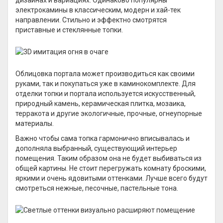
дизайнах и вариациях. Одинаково популярны
электрокамины в классическим, модерн и хай-тек
направлении. Стильно и эффектно смотрятся
приставные и стеклянные топки.
Облицовка портала может производиться как своими
руками, так и покупаться уже в каминокомплекте. Для
отделки топки и портала используется искусственный,
природный камень, керамическая плитка, мозаика,
терракота и другие экологичные, прочные, огнеупорные
материалы.
Важно чтобы сама топка гармонично вписывалась и
дополняла выбранный, существующий интерьер
помещения. Таким образом она не будет выбиваться из
общей картины. Не стоит перегружать комнату броскими,
яркими и очень ядовитыми оттенками. Лучше всего будут
смотреться нежные, песочные, пастельные тона.