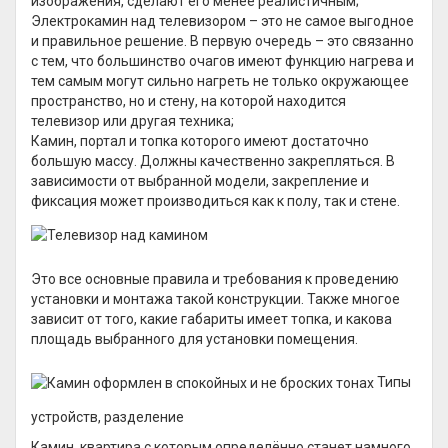
изображения, сделают его менее реалистичным;
Электрокамин над телевизором – это не самое выгодное
и правильное решение. В первую очередь – это связанно
с тем, что большинство очагов имеют функцию нагрева и
тем самым могут сильно нагреть не только окружающее
пространство, но и стену, на которой находится
телевизор или другая техника;
Камин, портал и топка которого имеют достаточно
большую массу. Должны качественно закрепляться. В
зависимости от выбранной модели, закрепление и
фиксация может производиться как к полу, так и стене.
Это все основные правила и требования к проведению
установки и монтажа такой конструкции. Также многое
зависит от того, какие габариты имеет топка, и какова
площадь выбранного для установки помещения.
Типы
устройств, разделение
Камин, квартира с которым определённо станет намного