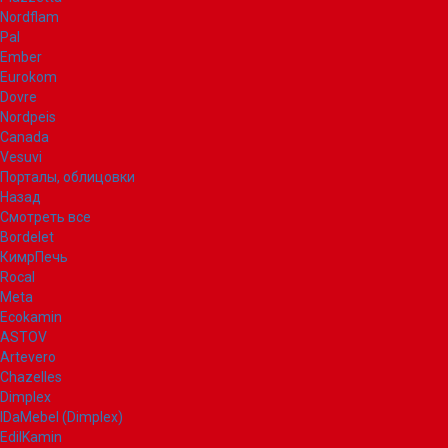
Nordflam
Pal
Ember
Eurokom
Dovre
Nordpeis
Canada
Vesuvi
Порталы, облицовки
Назад
Смотреть все
Bordelet
КимрПечь
Rocal
Meta
Ecokamin
ASTOV
Artevero
Chazelles
Dimplex
IDaMebel (Dimplex)
EdilKamin