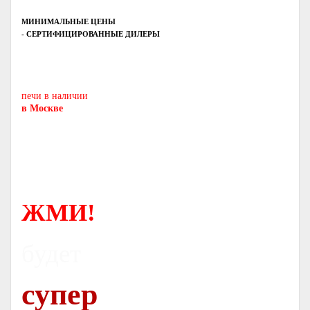
МИНИМАЛЬНЫЕ ЦЕНЫ
- СЕРТИФИЦИРОВАННЫЕ ДИЛЕРЫ
Печь-камин
PISA
и другие печи и камины
европейских производителей.
печи в наличии
в Москве
ЖМИ!
будет
супер