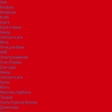
Hark
Nordpeis
Andalusia
Kratki
Supra
Баня и сауна
Назад
Смотреть все
Meta
Печи для бани
НМК
Электрокаменки
Очаг (Пермь)
Для сада
Назад
Смотреть все
Грили
Astov
Мангалы, барбекю
Тандыр
Скульптуры из бронзы
Дымоходы