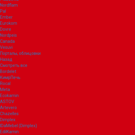
Nordflam
Pal
Ember
Eurokom
Dovre
Nordpeis
Canada
Vesuvi
Порталы, облицовки
Назад
Смотреть все
Bordelet
КимрПечь
Rocal
Meta
Ecokamin
ASTOV
Artevero
Chazelles
Dimplex
IDaMebel (Dimplex)
EdilKamin