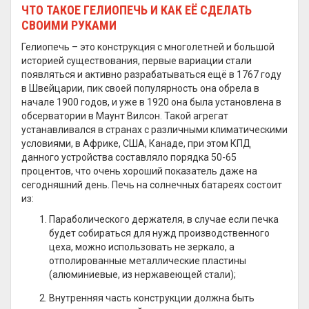
ЧТО ТАКОЕ ГЕЛИОПЕЧЬ И КАК ЕЁ СДЕЛАТЬ
СВОИМИ РУКАМИ
Гелиопечь – это конструкция с многолетней и большой
историей существования, первые вариации стали
появляться и активно разрабатываться ещё в 1767 году
в Швейцарии, пик своей популярность она обрела в
начале 1900 годов, и уже в 1920 она была установлена в
обсерватории в Маунт Вилсон. Такой агрегат
устанавливался в странах с различными климатическими
условиями, в Африке, США, Канаде, при этом КПД
данного устройства составляло порядка 50-65
процентов, что очень хороший показатель даже на
сегодняшний день. Печь на солнечных батареях состоит
из:
Параболического держателя, в случае если печка
будет собираться для нужд производственного
цеха, можно использовать не зеркало, а
отполированные металлические пластины
(алюминиевые, из нержавеющей стали);
Внутренняя часть конструкции должна быть