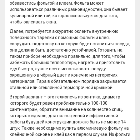
обзавестись фольгой и клеем. Фольга может
использоваться различных разновидностей, она бывает
кулинарной или той, которая используется для того,
чтобы оклеивать окна.
Далее, потребуется аккуратно оклеить внутреннюю
поверхность тарелки с помощью фольги и клея,
соорудить подставку на которую будет ставиться посуда,
она должна быть достаточно устойчивой. Готовить на
таком приборе необходимо правильно, для того, чтобы
избежать больших теплопотерь, нагреть и приготовить
еду быстро, лучше всего использовать посуду
окрашенную в чёрный цвет и конечно из негорючих
материалов. Тара в обязательном порядка закрывается
стальной или стеклянной термопрочной крышкой.
Второй вариант – это гелиопечь из зонтика, диаметр
которого будет равен приблизительно 100-130
сантиметрам, обратите внимание на количество спиц,
которых в идеале, для полноценной и эффективной
работы будущей конструкции должно быть не менее 14
штук. Также необходимо купить алюминиевую фольгу на
клеёночной основе и клей как в первом случае. Из фольги