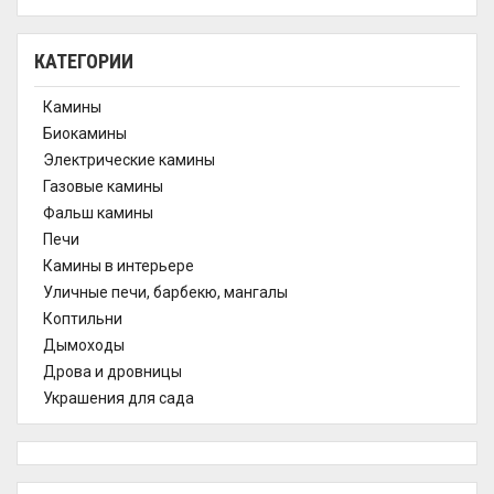
КАТЕГОРИИ
Камины
Биокамины
Электрические камины
Газовые камины
Фальш камины
Печи
Камины в интерьере
Уличные печи, барбекю, мангалы
Коптильни
Дымоходы
Дрова и дровницы
Украшения для сада