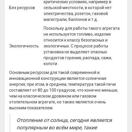
критических условиях, например в
Без ресурсов
сельской местности, в которой нет
электричества, розеток, газовой
магистрали, баллонов и т.д.
Поскольку для работы такого агрегата
не используется топливо, изделие
относится к классу безопасных и
Экологичность
экологичных. С процессе работы
установка не выделяет опасных
продуктов горения, распада, сажи,
копоти.
Основным ресурсом для такой современной и
инновационной конструкции является солнечная
энергия, при этом, в среднем, температура такой печи
составляет от 80 до 100 градусов, что конечно меньше,
чем на классическом дровяном или газовом
отопительном агрегате, но также является очень
высоким показателем.
Отопление от солнца, сегодня является
популярным во всём мире, такие