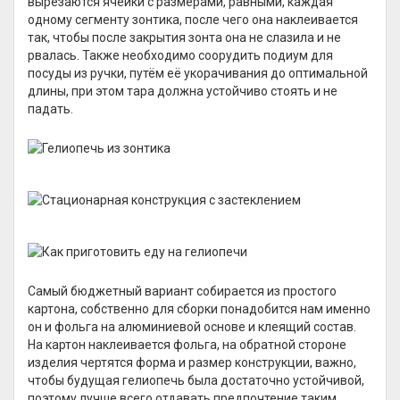
вырезаются ячейки с размерами, равными, каждая
одному сегменту зонтика, после чего она наклеивается
так, чтобы после закрытия зонта она не слазила и не
рвалась. Также необходимо соорудить подиум для
посуды из ручки, путём её укорачивания до оптимальной
длины, при этом тара должна устойчиво стоять и не
падать.
Самый бюджетный вариант собирается из простого
картона, собственно для сборки понадобится нам именно
он и фольга на алюминиевой основе и клеящий состав.
На картон наклеивается фольга, на обратной стороне
изделия чертятся форма и размер конструкции, важно,
чтобы будущая гелиопечь была достаточно устойчивой,
поэтому лучше всего отдавать предпочтение таким