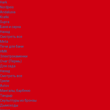
Hark
Nordpeis
Andalusia
Kratki
Supra
Баня и сауна
Назад
Смотреть все
Meta
Печи для бани
НМК
Электрокаменки
Очаг (Пермь)
Для сада
Назад
Смотреть все
Грили
Astov
Мангалы, барбекю
Тандыр
Скульптуры из бронзы
Дымоходы