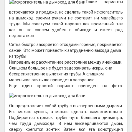
Такие варианты
встречаются в продаже, но сделать такой искрогаситель
на дымоход своими руками не составит ни малейшего
труда. Мы советуем такой вариант как временный, так
как он не совсем удобен в обиходе и имеет ряд
недостатков:
Сетка быстро засоряется отходами горения, покрывается
сажей. Это может привести к затруднению выхода дыма
из трубы
Неправильно рассчитанное расстояние между ячейками.
Слишком большое не будет задерживать искры, они
беспрепятственно вылетят из трубы. А слишком
маленькое опять же приведет к засорению.
Еще один простой вариант приведен на фото:
Он представляет собой трубу с высверленными дырами.
Его можно купить, а можно сделать самостоятельно.
Подбирается отрезок трубы чуть большего диаметра,
чем труда дымохода. В нем высверливаются дыры,
сверху крепится зонтик. Затем вся эта конструкция