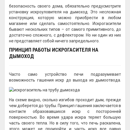
безопасность своего дома, обязательно предусмотрите
установку искроуловителя на дымоход. Это несложная
конструкция, которую можно приобрести в любом
магазине или сделать самостоятельно. Искрогасители
бывают нескольких типов – от самого примитивного, до
достаточно сложного, с дефлектором. Но ни один из них
не представляет собой ничего запредельного.
ПРИНЦИП РАБОТЫ ИСКРОГАСИТЕЛЯ НА
ДЫМОХОД
Часто само устройство печи подразумевает
возможность гашения искр до выхода из дымоотвода.
На схеме видно, сколько изгибов проходит дым, прежде
чем доберется до трубы. Принцип гашения заключается в
контакте образовавшихся искр с посторонней
поверхностью. Во время удара искра теряет большую
часть своего тепла. Но в силу того, что печь раскалена,
этого может не произойти и часть искр все равно