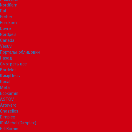
Nordflam
Pal
Ember
Eurokom
Dovre
Nordpeis
Canada
Vesuvi
Порталы, облицовки
Назад
Смотреть все
Bordelet
КимрПечь
Rocal
Meta
Ecokamin
ASTOV
Artevero
Chazelles
Dimplex
IDaMebel (Dimplex)
EdilKamin