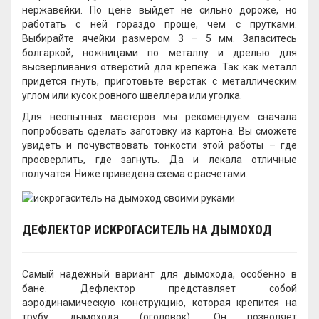
нержавейки. По цене выйдет не сильно дороже, но
работать с ней гораздо проще, чем с прутками.
Выбирайте ячейки размером 3 – 5 мм. Запаситесь
болгаркой, ножницами по металлу и дрелью для
высверливания отверстий для крепежа. Так как металл
придется гнуть, приготовьте верстак с металлическим
углом или кусок ровного швеллера или уголка.
Для неопытных мастеров мы рекомендуем сначала
попробовать сделать заготовку из картона. Вы сможете
увидеть и почувствовать тонкости этой работы – где
просверлить, где загнуть. Да и лекала отличные
получатся. Ниже приведена схема с расчетами.
ДЕФЛЕКТОР ИСКРОГАСИТЕЛЬ НА ДЫМОХОД
Самый надежный вариант для дымохода, особенно в
бане. Дефлектор представляет собой
аэродинамическую конструкцию, которая крепится на
трубу дымохода (оголовок). Он позволяет