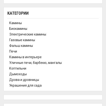
КАТЕГОРИИ
Камины
Биокамины
Электрические камины
Газовые камины
Фальш камины
Печи
Камины в интерьере
Уличные печи, барбекю, мангалы
Коптильни
Дымоходы
Дрова и дровницы
Украшения для сада