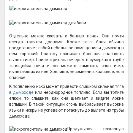
Отдельно можно сказать о банных печах. Они почти
всегда топятся дровами. Кроме того, баня обычно
представляет собой небольшое помещение и дымоход в
нем короткий. Поэтому возникает большая опасность
вылета искр. Присмотритесь вечером в сумерках к трубе
топящейся печи и вы можете заметить сноп искр,
вылетающих из нее. Зрелище, несомненно, красивое, но и
опасное.
К появлению искр может привести слишком сильная тяга
в дымоходе
или неоднородное топливо. Если вы топите
елкой, то слышите, как она щелкает и видите яркие
вспышки. В такой ситуации огонь выбрасывает высокие
языки и искры не успевают погаснуть до вылета из трубы
дымохода.
Продумывая пожарную