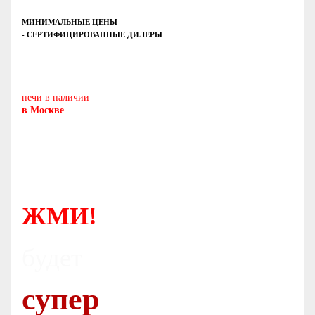
МИНИМАЛЬНЫЕ ЦЕНЫ
- СЕРТИФИЦИРОВАННЫЕ ДИЛЕРЫ
Печь-камин
PISA
и другие печи и камины
европейских производителей.
печи в наличии
в Москве
ЖМИ!
будет
супер