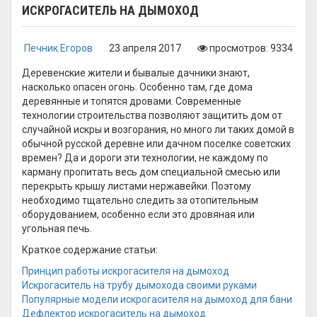
ИСКРОГАСИТЕЛЬ НА ДЫМОХОД
Печник Егоров
23 апреля 2017
просмотров: 9334
Деревенские жители и бывалые дачники знают,
насколько опасен огонь. Особенно там, где дома
деревянные и топятся дровами. Современные
технологии строительства позволяют защитить дом от
случайной искры и возгорания, но много ли таких домой в
обычной русской деревне или дачном поселке советских
времен? Да и дороги эти технологии, не каждому по
карману пропитать весь дом специальной смесью или
перекрыть крышу листами нержавейки. Поэтому
необходимо тщательно следить за отопительным
оборудованием, особенно если это дровяная или
угольная печь.
Краткое содержание статьи:
Принцип работы искрогасителя на дымоход
Искрогаситель на трубу дымохода своими руками
Популярные модели искрогасителя на дымоход для бани
Дефлектор искрогаситель на дымоход