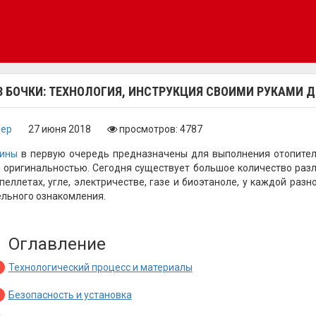
З БОЧКИ: ТЕХНОЛОГИЯ, ИНСТРУКЦИЯ СВОИМИ РУКАМИ 
нер
27 июня 2018
просмотров: 4787
ины
в первую очередь предназначены для выполнения отопитель
 оригинальностью. Сегодня существует большое количество раз
 пеллетах, угле, электричестве, газе и биоэтаноле, у каждой ра
льного ознакомления.
Оглавление
Технологический процесс и материалы
Безопасность и установка