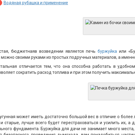
Водяная рубашка и применение
стая, бюджетнаяв возведении является печь
буржуйка
или «Бу
 можно своими руками из простых подручных материалов, а именно
тальная отличается тем, что она способна работать в удобно
зволяет сократить расход топлива и при этом получить максималь
угунная может иметь достаточно большой вес в отличие о более 
и старые, лучше всего будет перестраховаться и усилить их, а
ьного фундамента. Буржуйка для дачи не занимает много места, 
ля безопасного проведения дымохода, вам понадобиться части