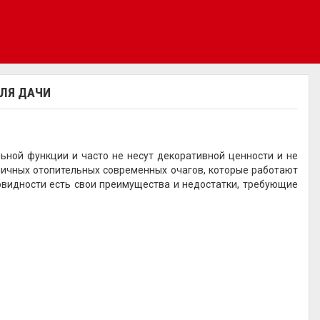
ДЛЯ ДАЧИ
ной функции и часто не несут декоративной ценности и не
личных отопительных современных очагов, которые работают
зновидности есть свои преимущества и недостатки, требующие