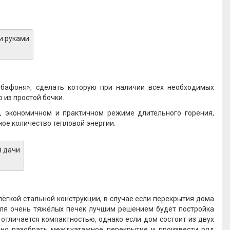
бафоня», сделать которую при наличии всех необходимых
 из простой бочки.
м, экономичном и практичном режиме длительного горения,
ное количество тепловой энергии.
лёгкой стальной конструкции, в случае если перекрытия дома
 для очень тяжёлых печек лучшим решением будет постройка
отличается компактностью, однако если дом состоит из двух
чно разобрать междуэтажное перекрытие и произвести ряд