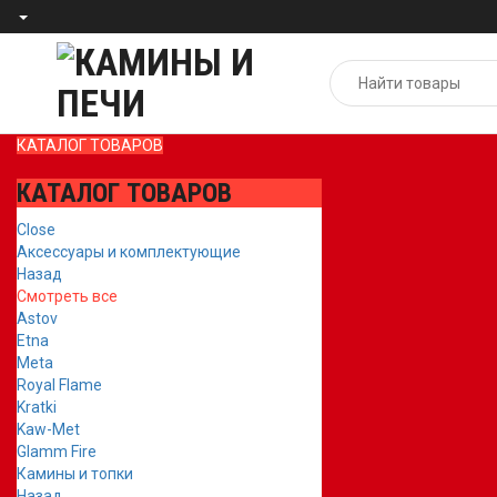
КАТАЛОГ ТОВАРОВ
КАТАЛОГ ТОВАРОВ
Close
Аксессуары и комплектующие
Назад
Смотреть все
Astov
Etna
Meta
Royal Flame
Kratki
Kaw-Met
Glamm Fire
Камины и топки
Назад