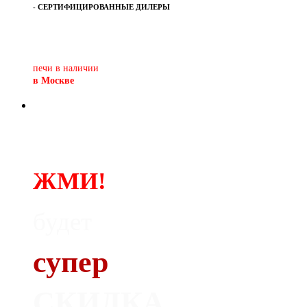
- СЕРТИФИЦИРОВАННЫЕ ДИЛЕРЫ
Печь-камин
PISA
и другие печи и камины
европейских производителей.
печи в наличии
в Москве
ЖМИ!
будет
супер
СКИДКА