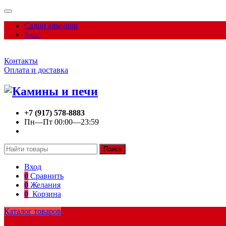
Салон каминов
Блог
Контакты
Оплата и доставка
+7 (917) 578-8883
Пн—Пт 00:00—23:59
Поиск
Вход
0
Сравнить
0
Желания
0
Корзина
Каталог товаров