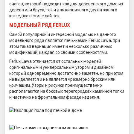
очагов, который подходит как для деревенского дома из
дерева или бруса, так и для кирпичного двухэтажного
коттеджа в стиле хай-тек.
МОДЕЛЬНЫЙ РЯД FERLUX
Самой популярной и интересной моделью из данного
модельного ряда является печь-камин Ferlux Lawa, при
этом такая вариация имеет и несколько различных
модификаций, каждая со своими особенностями.
Ferlux Lawa отличается от остальных моделей
оригинальным и универсальным узором и дизайном,
который одновременно достаточно заметен, но при этом
не выделяется и не является чрезмерно броским или
кричащим. Узоры и рисунки преимущественно
располагаются на боковых перегородках каминной топки
и частично на фронтальном фасаде изделия.