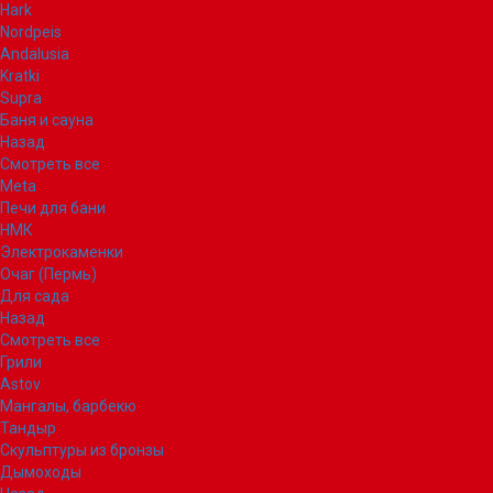
Hark
Nordpeis
Andalusia
Kratki
Supra
Баня и сауна
Назад
Смотреть все
Meta
Печи для бани
НМК
Электрокаменки
Очаг (Пермь)
Для сада
Назад
Смотреть все
Грили
Astov
Мангалы, барбекю
Тандыр
Скульптуры из бронзы
Дымоходы