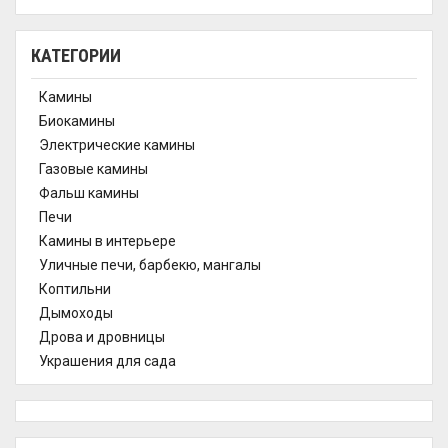
КАТЕГОРИИ
Камины
Биокамины
Электрические камины
Газовые камины
Фальш камины
Печи
Камины в интерьере
Уличные печи, барбекю, мангалы
Коптильни
Дымоходы
Дрова и дровницы
Украшения для сада