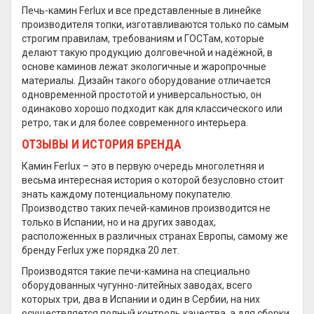
Печь-камин Ferlux и все представленные в линейке
производителя топки, изготавливаются только по самым
строгим правилам, требованиям и ГОСТам, которые
делают такую продукцию долговечной и надёжной, в
основе каминов лежат экологичные и жаропрочные
материалы. Дизайн такого оборудование отличается
одновременной простотой и универсальностью, он
одинаково хорошо подходит как для классического или
ретро, так и для более современного интерьера.
ОТЗЫВЫ И ИСТОРИЯ БРЕНДА
Камин Ferlux – это в первую очередь многолетняя и
весьма интересная история о которой безусловно стоит
знать каждому потенциальному покупателю.
Производство таких печей-каминов производится не
только в Испании, но и на других заводах,
расположенных в различных странах Европы, самому же
бренду Ferlux уже порядка 20 лет.
Производятся такие печи-камина на специально
оборудованных чугунно-литейных заводах, всего
которых три, два в Испании и один в Сербии, на них
осуществляется полный контроль качества, а для сборки