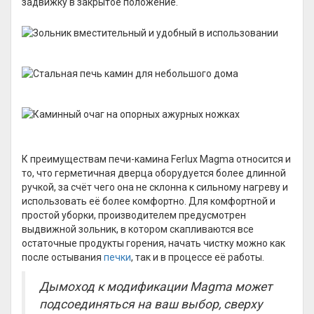
задвижку в закрытое положение.
К преимуществам печи-камина Ferlux Magma относится и
то, что герметичная дверца оборудуется более длинной
ручкой, за счёт чего она не склонна к сильному нагреву и
использовать её более комфортно. Для комфортной и
простой уборки, производителем предусмотрен
выдвижной зольник, в котором скапливаются все
остаточные продукты горения, начать чистку можно как
после остывания
печки
, так и в процессе её работы.
Дымоход к модификации
Magma может
подсоединяться на ваш выбор, сверху