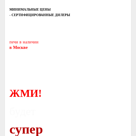
МИНИМАЛЬНЫЕ ЦЕНЫ
- СЕРТИФИЦИРОВАННЫЕ ДИЛЕРЫ
Печь-камин
PISA
и другие печи и камины
европейских производителей.
печи в наличии
в Москве
ЖМИ!
будет
супер