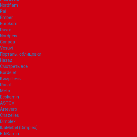
Nordflam
Pal
Ember
Eurokom
Dovre
Nordpeis
Canada
Vesuvi
Порталы, облицовки
Назад
Смотреть все
Bordelet
КимрПечь
Rocal
Meta
Ecokamin
ASTOV
Artevero
Chazelles
Dimplex
IDaMebel (Dimplex)
EdilKamin