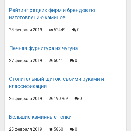
Рейтинг редких фирм и брендов по
изготовлению каминов
28 февраля 2019
52449
0
Печная фурнитура из чугуна
27 февраля 2019
5041
0
Отопительный щиток: своими руками и
классификация
26 февраля 2019
190769
0
Большие каминные топки
25 февраля 2019
5860
0