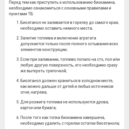
Перед тем как приступить к использованию биокамина,
необходимо ознакомиться с основными правилами и
пунктами ТБ:
Биоэтанол не заливается в горелку до самого края,
необходимо оставить немного места;
Залитие топлива и включение агрегата
допускается только после полного остывания всех
элементов конструкции;
Если при заливании, топливо попало на сто, пол или
любую другую поверхность, его необходимо сразу
же вытереть тряпочкой;
Биоэтанол должен храниться в холодном месте,
как можно дальше от детей и любых источников
огня, нагрева;
Для розжига топлива не используются дрова,
картон или бумага;
После того как топка биокамина завершена,
необходимо удалить с горелки остатки биоэтанола;