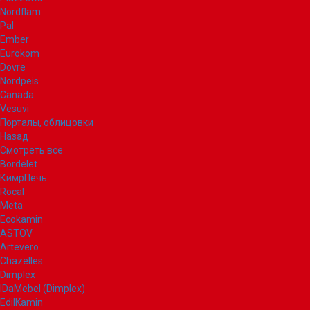
Nordflam
Pal
Ember
Eurokom
Dovre
Nordpeis
Canada
Vesuvi
Порталы, облицовки
Назад
Смотреть все
Bordelet
КимрПечь
Rocal
Meta
Ecokamin
ASTOV
Artevero
Chazelles
Dimplex
IDaMebel (Dimplex)
EdilKamin