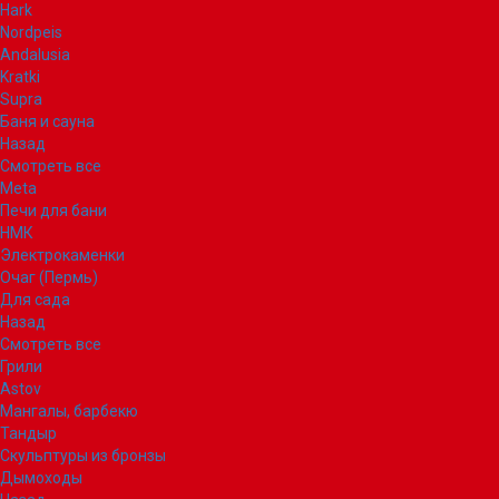
Hark
Nordpeis
Andalusia
Kratki
Supra
Баня и сауна
Назад
Смотреть все
Meta
Печи для бани
НМК
Электрокаменки
Очаг (Пермь)
Для сада
Назад
Смотреть все
Грили
Astov
Мангалы, барбекю
Тандыр
Скульптуры из бронзы
Дымоходы