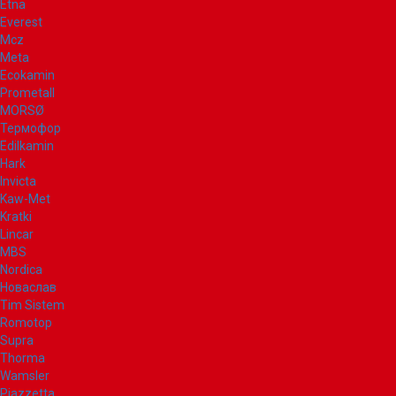
Etna
Everest
Mcz
Meta
Ecokamin
Prometall
MORSØ
Термофор
Edilkamin
Hark
Invicta
Kaw-Met
Kratki
Lincar
MBS
Nordica
Новаслав
Tim Sistem
Romotop
Supra
Thorma
Wamsler
Piazzetta