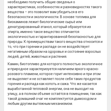
необходимо получить общие сведенья о
характеристиках, особенностях и разновидностях такого
вещества – это позволит вам убедиться в его
безопасности и экологичности. В основе топлива для
биокаминов лежит биологические сырьё или
денатурированный этанол, который образуется из
спирта, именно такое вещество отличается
экологичностью и гарантированной безопасностью для
природы. К преимуществам такого вещества относится и
то, что при горении и распаде он не воздействует
негативным образом на здоровье и состояние взрослых
людей, детей, животных и растения.
Камин, биотопливо для которого полностью экологичное
и природное характеризуется наличием яркого красно-
розового пламени, которое горит интенсивно и при этом
не выделяет и не оставляет после себя таких продуктов
горения и распада как копоть и сажа. Что же касается
выработанной тепловой энергии, она не выходит на
улицу, а в полном объеме остаётся в помещении, так как
такой домашний очаг не комплектуется дымоходом и
любым другим вытяжным механизмом.