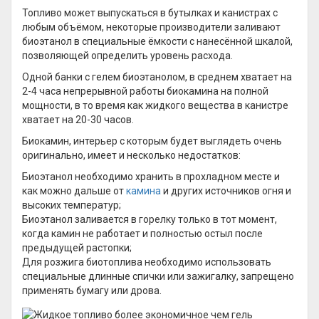
Топливо может выпускаться в бутылках и канистрах с
любым объёмом, некоторые производители заливают
биоэтанол в специальные ёмкости с нанесённой шкалой,
позволяющей определить уровень расхода.
Одной банки с гелем биоэтанолом, в среднем хватает на
2-4 часа непрерывной работы биокамина на полной
мощности, в то время как жидкого вещества в канистре
хватает на 20-30 часов.
Биокамин, интерьер с которым будет выглядеть очень
оригинально, имеет и несколько недостатков:
Биоэтанол необходимо хранить в прохладном месте и
как можно дальше от
камина
и других источников огня и
высоких температур;
Биоэтанол заливается в горелку только в тот момент,
когда камин не работает и полностью остыл после
предыдущей растопки;
Для розжига биотоплива необходимо использовать
специальные длинные спички или зажигалку, запрещено
применять бумагу или дрова.