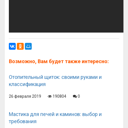
Возможно, Вам будет также интересно:
Отопительный щиток: своими руками и
классификация
26 февраля 2019
190804
0
Мастика для печей и каминов: выбор и
требования