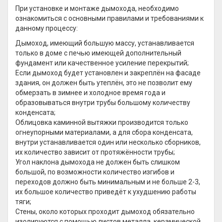
При установке и монтаже дымохода, необходимо
ознакомиться с основными правилами и требованиями к
данному процессу:
Дымоход, имеющий большую массу, устанавливается
только в доме с печью имеющей дополнительный
фундамент или качественное усиление перекрытий;
Если дымоход будет установлен и закреплён на фасаде
здания, он должен быть утеплён, это не позволит ему
обмерзать в зимнее и холодное время года и
образовываться внутри трубы большому количеству
конденсата;
Облицовка каминной вытяжки производится только
огнеупорными материалами, а для сбора конденсата,
внутри устанавливается один или несколько сборников,
их количество зависит от протяжённости трубы;
Угол наклона дымохода не должен быть слишком
большой, по возможности количество изгибов и
переходов должно быть минимальным и не больше 2-3,
их большое количество приведёт к ухудшению работы
тяги;
Стены, около которых проходит дымоход обязательно
изолируются с помощью листов металла, керамической