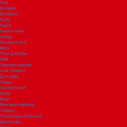
Hark
Nordpeis
Andalusia
Kratki
Supra
Баня и сауна
Назад
Смотреть все
Meta
Печи для бани
НМК
Электрокаменки
Очаг (Пермь)
Для сада
Назад
Смотреть все
Грили
Astov
Мангалы, барбекю
Тандыр
Скульптуры из бронзы
Дымоходы