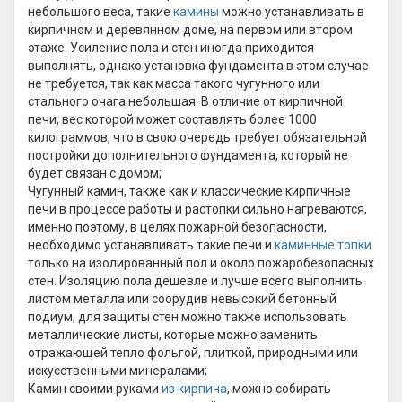
небольшого веса, такие
камины
можно устанавливать в
кирпичном и деревянном доме, на первом или втором
этаже. Усиление пола и стен иногда приходится
выполнять, однако установка фундамента в этом случае
не требуется, так как масса такого чугунного или
стального очага небольшая. В отличие от кирпичной
печи, вес которой может составлять более 1000
килограммов, что в свою очередь требует обязательной
постройки дополнительного фундамента, который не
будет связан с домом;
Чугунный камин, также как и классические кирпичные
печи в процессе работы и растопки сильно нагреваются,
именно поэтому, в целях пожарной безопасности,
необходимо устанавливать такие печи и
каминные топки
только на изолированный пол и около пожаробезопасных
стен. Изоляцию пола дешевле и лучше всего выполнить
листом металла или соорудив невысокий бетонный
подиум, для защиты стен можно также использовать
металлические листы, которые можно заменить
отражающей тепло фольгой, плиткой, природными или
искусственными минералами;
Камин своими руками
из кирпича
, можно собирать