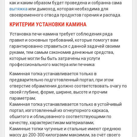
как и каким образом будет проведена и собранна сама
вытяжка
или дымоход, которая необходима для
своевременного отвода продуктов горения и распада.
КРИТЕРИИ УСТАНОВКИ КАМИНА
Установка печи-камина требует соблюдения ряда
правил и основных требований, которые помогут вам
гарантированно справиться с данной задачей своими
руками, тем самым сэкономив денежные средства,
которые могли бы быть затрачены на услуги
профессионального мастера или печника:
Каминная топка устанавливается только в
предварительно подготовленный портал, при этом
отверстие обрамления должно соответствовать очагу по
своей глубине, форме, ширине, высоте и прочим
параметрам;
Каминная топка устанавливается только в устойчивый
портал, изготовленный из огнеупорного каркаса,
обшитого и облицованного соответствующими по
качеству, характеристикам материалами;
Каминные топки чугунные и стальные имеют среднюю
массу до 200-300 килограмм максимум, за счёт своего