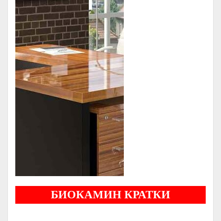
БИОКАМИН КРАТКИ
Бездымные камины на спитовом геле. Ни сажи, ни копоти в вашей квартире.
Спиртовой биокамин работает на 1 литре 2-3 часа !