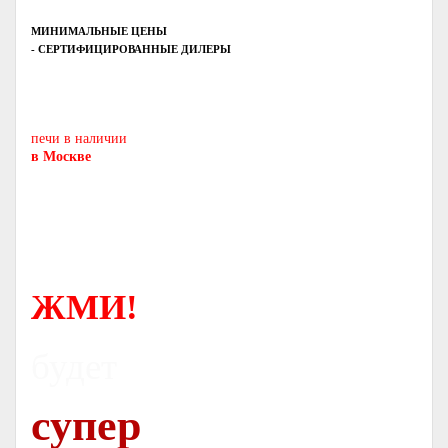
МИНИМАЛЬНЫЕ ЦЕНЫ
- СЕРТИФИЦИРОВАННЫЕ ДИЛЕРЫ
Печь-камин
PISA
и другие печи и камины
европейских производителей.
печи в наличии
в Москве
ЖМИ!
будет
супер