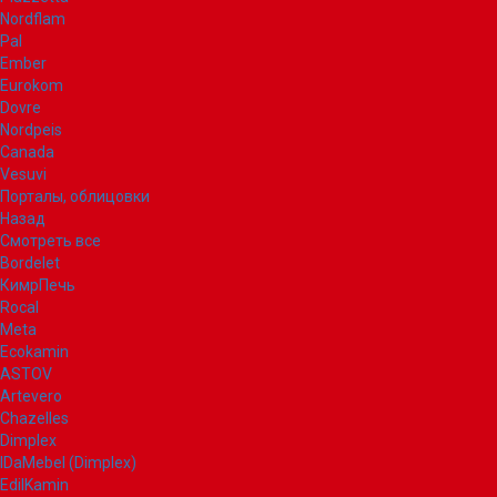
Nordflam
Pal
Ember
Eurokom
Dovre
Nordpeis
Canada
Vesuvi
Порталы, облицовки
Назад
Смотреть все
Bordelet
КимрПечь
Rocal
Meta
Ecokamin
ASTOV
Artevero
Chazelles
Dimplex
IDaMebel (Dimplex)
EdilKamin