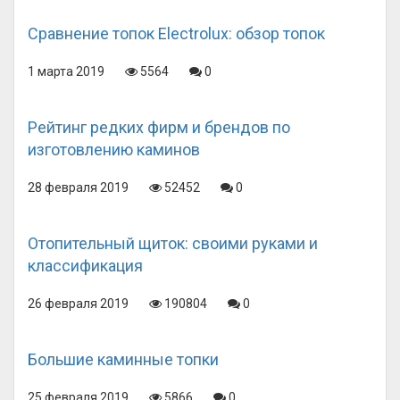
Сравнение топок Electrolux: обзор топок
1 марта 2019
5564
0
Рейтинг редких фирм и брендов по
изготовлению каминов
28 февраля 2019
52452
0
Отопительный щиток: своими руками и
классификация
26 февраля 2019
190804
0
Большие каминные топки
25 февраля 2019
5866
0