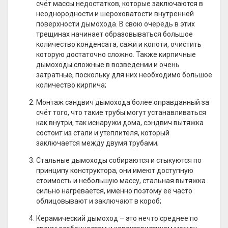
счёт массы недостатков, которые заключаются в
неоднородности и шероховатости внутренней
поверхности дымохода. В свою очередь в этих
трещинах начинает образовываться большое
количество конденсата, сажи и копоти, очистить
которую достаточно сложно. Также кирпичные
дымоходы сложные в возведении и очень
затратные, поскольку для них необходимо большое
количество кирпича;
Монтаж сэндвич дымохода более оправданный за
счёт того, что такие трубы могут устанавливаться
как внутри, так иснаружи дома, сэндвич вытяжка
состоит из стали и утеплителя, который
заключается между двумя трубами;
Стальные дымоходы собираются и стыкуются по
принципу конструктора, они имеют доступную
стоимость и небольшую массу, стальная вытяжка
сильно нагревается, именно поэтому её часто
облицовывают и заключают в короб;
Керамический дымоход – это нечто среднее по