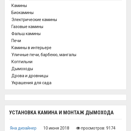
Камины
Биокамины
Электрические камины
Газовые камины
Фальш камины
Печи
Камины в интерьере
Уличные печи, барбекю, мангалы
Коптильни
Дымоходы
Дрова и дровницы
Украшения для сада
УСТАНОВКА КАМИНА И МОНТАЖ ДЫМОХОДА
Яна дизайнер
10 июня 2018
просмотров: 9174