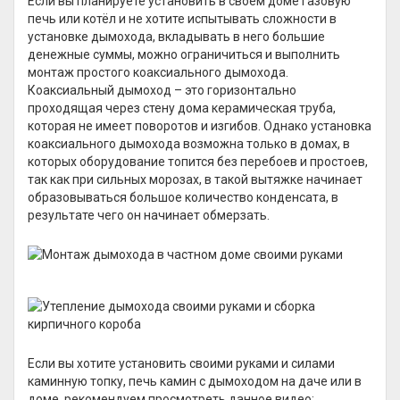
Если вы планируете установить в своём доме газовую
печь или котёл и не хотите испытывать сложности в
установке дымохода, вкладывать в него большие
денежные суммы, можно ограничиться и выполнить
монтаж простого коаксиального дымохода.
Коаксиальный дымоход – это горизонтально
проходящая через стену дома керамическая труба,
которая не имеет поворотов и изгибов. Однако установка
коаксиального дымохода возможна только в домах, в
которых оборудование топится без перебоев и простоев,
так как при сильных морозах, в такой вытяжке начинает
образовываться большое количество конденсата, в
результате чего он начинает обмерзать.
Если вы хотите установить своими руками и силами
каминную топку, печь камин с дымоходом на даче или в
доме, рекомендуем просмотреть данное видео: