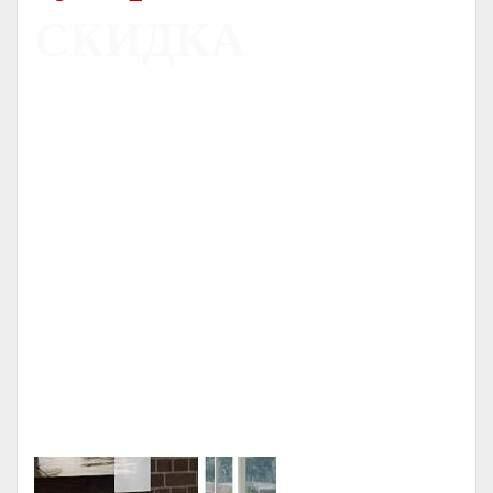
СКИДКА
Печь
Dovre 300CB
С ОРИГИНАЛЬНЫМ ЛИТЬЕМ
НОРВЕЖСКИЕ ПЕЧИ
СЕРТИФИЦИРОВАННЫЙ ДИЛЕР
-
-
ГАРАНТИЯ
ОТ
ЛЕТ
5