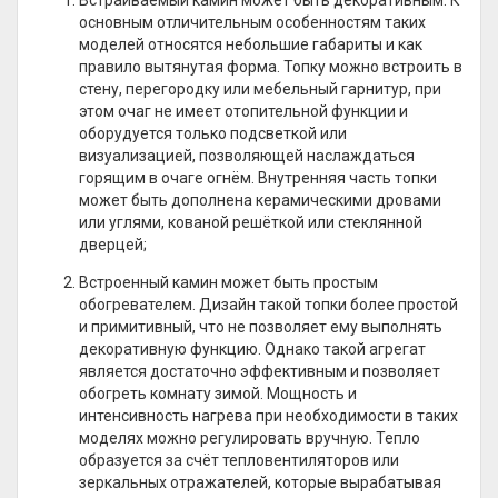
Встраиваемый камин может быть декоративным. К
основным отличительным особенностям таких
моделей относятся небольшие габариты и как
правило вытянутая форма. Топку можно встроить в
стену, перегородку или мебельный гарнитур, при
этом очаг не имеет отопительной функции и
оборудуется только подсветкой или
визуализацией, позволяющей наслаждаться
горящим в очаге огнём. Внутренняя часть топки
может быть дополнена керамическими дровами
или углями, кованой решёткой или стеклянной
дверцей;
Встроенный камин может быть простым
обогревателем. Дизайн такой топки более простой
и примитивный, что не позволяет ему выполнять
декоративную функцию. Однако такой агрегат
является достаточно эффективным и позволяет
обогреть комнату зимой. Мощность и
интенсивность нагрева при необходимости в таких
моделях можно регулировать вручную. Тепло
образуется за счёт тепловентиляторов или
зеркальных отражателей, которые вырабатывая