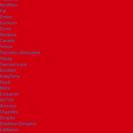
Nordflam
Pal
Ember
Eurokom
Dovre
Nordpeis
Canada
Vesuvi
Порталы, облицовки
Назад
Смотреть все
Bordelet
КимрПечь
Rocal
Meta
Ecokamin
ASTOV
Artevero
Chazelles
Dimplex
IDaMebel (Dimplex)
EdilKamin