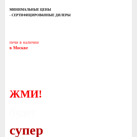
МИНИМАЛЬНЫЕ ЦЕНЫ
- СЕРТИФИЦИРОВАННЫЕ ДИЛЕРЫ
Печь-камин
PISA
и другие печи и камины
европейских производителей.
печи в наличии
в Москве
ЖМИ!
будет
супер