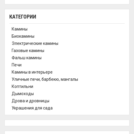
КАТЕГОРИИ
Камины
Биокамины
Электрические камины
Газовые камины
Фальш камины
Печи
Камины в интерьере
Уличные печи, барбекю, мангалы
Коптильни
Дымоходы
Дрова и дровницы
Украшения для сада