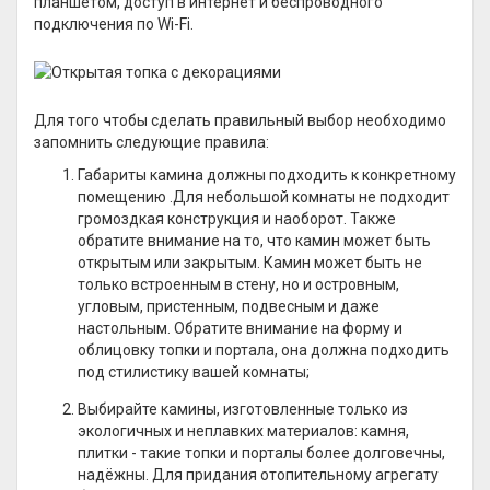
планшетом, доступ в интернет и беспроводного
подключения по Wi-Fi.
Для того чтобы сделать правильный выбор необходимо
запомнить следующие правила:
Габариты камина должны подходить к конкретному
помещению .Для небольшой комнаты не подходит
громоздкая конструкция и наоборот. Также
обратите внимание на то, что камин может быть
открытым или закрытым. Камин может быть не
только встроенным в стену, но и островным,
угловым, пристенным, подвесным и даже
настольным. Обратите внимание на форму и
облицовку топки и портала, она должна подходить
под стилистику вашей комнаты;
Выбирайте камины, изготовленные только из
экологичных и неплавких материалов: камня,
плитки - такие топки и порталы более долговечны,
надёжны. Для придания отопительному агрегату