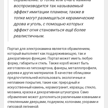
воспроизводится так называемый
эффект имитации пламени, также в
топке могут размещаться керамические
дрова и уголь, с помощью которых
эффект огня становиться ещё более
реалистичным.
Портал для электрокамина является обрамлением,
который выполняет как поддерживающую, так и
декоративную функцию. Портал может иметь любую
форму, габариты и стиль. Также короб может быть
изготовлен из гипсокартона, фанеры, металлопрофиля,
дерева и других материалов. В качестве облицовки
предпочтительней использовать экологичные и
неплавкие покрытия, такие как: природный и
искусственный камень, керамогранит, изразцы, стекло,
мозаика, краска и декоративная штукатурка. Само
обрамление может дополняться различными коваными и
стеклянными дверцами, подиумом, колонами, узорами и
гипсовой лепниной.