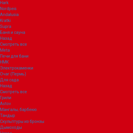
Hark
Nordpeis
Andalusia
Kratki
Supra
Баня и сауна
Назад
Смотреть все
Meta
Печи для бани
НМК
Электрокаменки
Очаг (Пермь)
Для сада
Назад
Смотреть все
Грили
Astov
Мангалы, барбекю
Тандыр
Скульптуры из бронзы
Дымоходы