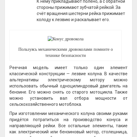
К нему прикладывают полено, а с обратной
стороны прижимают зубчатой рейкой. За
счёт вращения шестерни рейка прижимает
колоду к лезвию и раскалывает его.
Пользуясь механическими дровоколами помните о
технике безопасности
Реечная модель имеет только один элемент
классической конструкции — лезвие колуна. В качестве
альтернативы электрическому мотору можно
использовать обычный одноцилиндровый двигатель на
бензине. Его можно снять со старого мотоцикла. Также
можно установить вал отбора мощности от
сельскохозяйственного мотоблока.
При изготовлении механического колуна своими руками
придётся потратиться на производство конуса и
направляющей рейки. Все остальные элементы, такие
как электрический или бензиновый мотор, столешница,