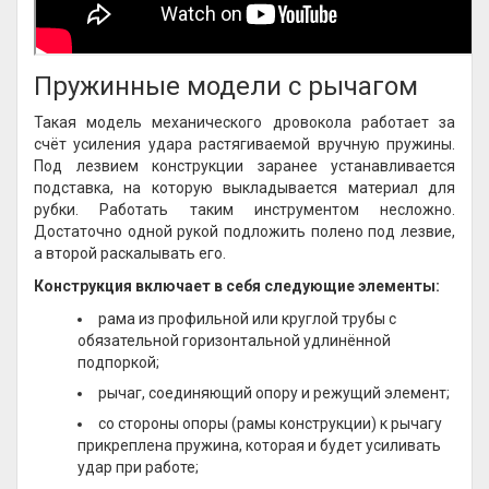
Пружинные модели с рычагом
Такая модель механического дровокола работает за
счёт усиления удара растягиваемой вручную пружины.
Под лезвием конструкции заранее устанавливается
подставка, на которую выкладывается материал для
рубки. Работать таким инструментом несложно.
Достаточно одной рукой подложить полено под лезвие,
а второй раскалывать его.
Конструкция включает в себя следующие элементы:
рама из профильной или круглой трубы с
обязательной горизонтальной удлинённой
подпоркой;
рычаг, соединяющий опору и режущий элемент;
со стороны опоры (рамы конструкции) к рычагу
прикреплена пружина, которая и будет усиливать
удар при работе;