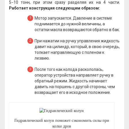
5−10 тонн, при этом сразу разделяя их на 4 части.
Работает конструкция следующим образом:
Мотор запускается. Давление в системе
поднимается до нужной величины, а
остатки масла возвращаются обратно в бак.
При нажатии на ручку управления жидкость
давит на цилиндр, который, в свою очередь,
толкает направляющую с поленом к
лезвию.
После того как колода раскололась,
оператор устройства направляет ручку в
обратный режим. Жидкость начинает
давить на поршень с другой стороны, чем
возвращает его в исходное положение.
Гидравлический колун поможет сэкономить силы при
колке дров