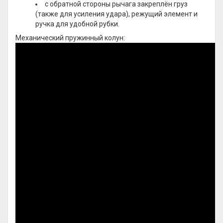
с обратной стороны рычага закреплён груз
(также для усиления удара), режущий элемент и
ручка для удобной рубки.
Механический пружинный колун: