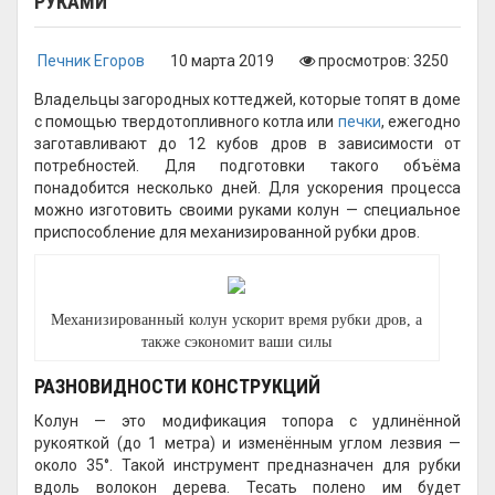
РУКАМИ
Печник Егоров
10 марта 2019
просмотров: 3250
Владельцы загородных коттеджей, которые топят в доме
с помощью твердотопливного котла или
печки
, ежегодно
заготавливают до 12 кубов дров в зависимости от
потребностей. Для подготовки такого объёма
понадобится несколько дней. Для ускорения процесса
можно изготовить своими руками колун — специальное
приспособление для механизированной рубки дров.
Механизированный колун ускорит время рубки дров, а
также сэкономит ваши силы
РАЗНОВИДНОСТИ КОНСТРУКЦИЙ
Колун — это модификация топора с удлинённой
рукояткой (до 1 метра) и изменённым углом лезвия —
около 35°. Такой инструмент предназначен для рубки
вдоль волокон дерева. Тесать полено им будет