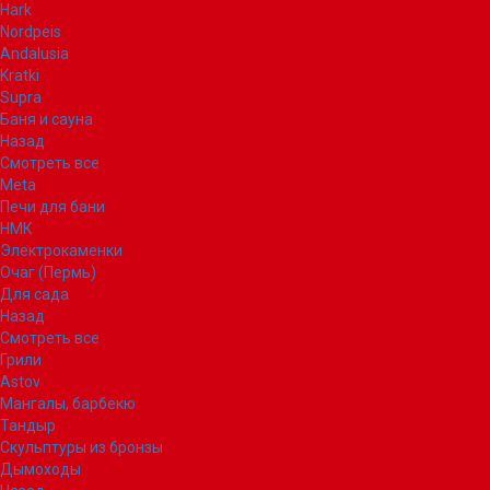
Hark
Nordpeis
Andalusia
Kratki
Supra
Баня и сауна
Назад
Смотреть все
Meta
Печи для бани
НМК
Электрокаменки
Очаг (Пермь)
Для сада
Назад
Смотреть все
Грили
Astov
Мангалы, барбекю
Тандыр
Скульптуры из бронзы
Дымоходы