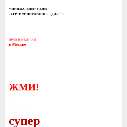
МИНИМАЛЬНЫЕ ЦЕНЫ
- СЕРТИФИЦИРОВАННЫЕ ДИЛЕРЫ
Печь-камин
PISA
и другие печи и камины
европейских производителей.
печи в наличии
в Москве
ЖМИ!
будет
супер