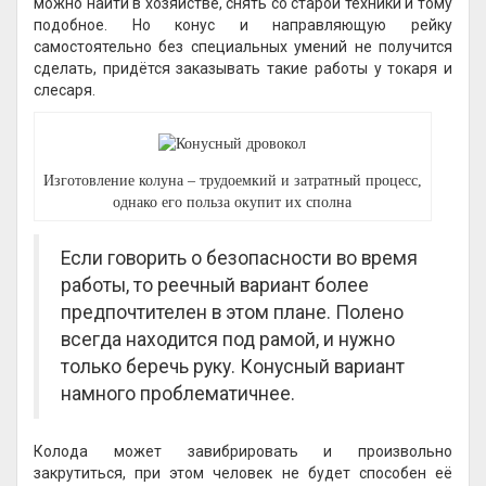
можно найти в хозяйстве, снять со старой техники и тому
подобное. Но конус и направляющую рейку
самостоятельно без специальных умений не получится
сделать, придётся заказывать такие работы у токаря и
слесаря.
Изготовление колуна – трудоемкий и затратный процесс,
однако его польза окупит их сполна
Если говорить о безопасности во время
работы, то реечный вариант более
предпочтителен в этом плане. Полено
всегда находится под рамой, и нужно
только беречь руку. Конусный вариант
намного проблематичнее.
Колода может завибрировать и произвольно
закрутиться, при этом человек не будет способен её