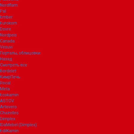
Nordflam
Pal
Ember
Eurokom
Dovre
Nordpeis
Canada
Vesuvi
Порталы, облицовки
Назад
Смотреть все
Bordelet
КимрПечь
Rocal
Meta
Ecokamin
ASTOV
Artevero
Chazelles
Dimplex
IDaMebel (Dimplex)
EdilKamin