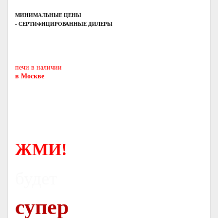
МИНИМАЛЬНЫЕ ЦЕНЫ
- СЕРТИФИЦИРОВАННЫЕ ДИЛЕРЫ
Печь-камин
PISA
и другие печи и камины
европейских производителей.
печи в наличии
в Москве
ЖМИ!
будет
супер