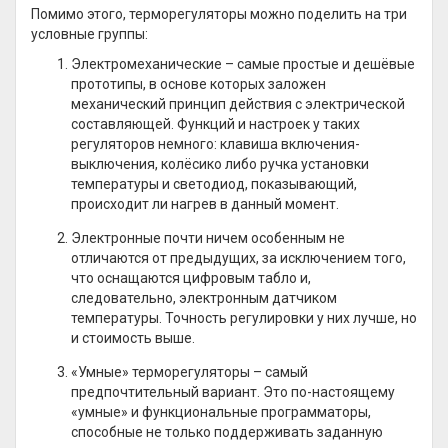
Помимо этого, терморегуляторы можно поделить на три
условные группы:
Электромеханические – самые простые и дешёвые
прототипы, в основе которых заложен
механический принцип действия с электрической
составляющей. Функций и настроек у таких
регуляторов немного: клавиша включения-
выключения, колёсико либо ручка установки
температуры и светодиод, показывающий,
происходит ли нагрев в данный момент.
Электронные почти ничем особенным не
отличаются от предыдущих, за исключением того,
что оснащаются цифровым табло и,
следовательно, электронным датчиком
температуры. Точность регулировки у них лучше, но
и стоимость выше.
«Умные» терморегуляторы – самый
предпочтительный вариант. Это по-настоящему
«умные» и функциональные программаторы,
способные не только поддерживать заданную