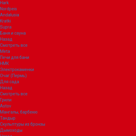
Hark
Nordpeis
Andalusia
Kratki
Supra
Баня и сауна
Назад
Смотреть все
Meta
Печи для бани
НМК
Электрокаменки
Очаг (Пермь)
Для сада
Назад
Смотреть все
Грили
Astov
Мангалы, барбекю
Тандыр
Скульптуры из бронзы
Дымоходы