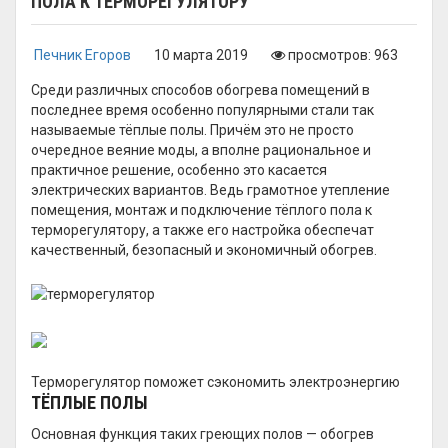
ПОЛА К ТЕРМОРЕГУЛЯТОРУ
Печник Егоров
10 марта 2019
просмотров: 963
Среди различных способов обогрева помещений в
последнее время особенно популярными стали так
называемые тёплые полы. Причём это не просто
очередное веяние моды, а вполне рациональное и
практичное решение, особенно это касается
электрических вариантов. Ведь грамотное утепление
помещения, монтаж и подключение тёплого пола к
терморегулятору, а также его настройка обеспечат
качественный, безопасный и экономичный обогрев.
Терморегулятор поможет сэкономить электроэнергию
ТЁПЛЫЕ ПОЛЫ
Основная функция таких греющих полов — обогрев