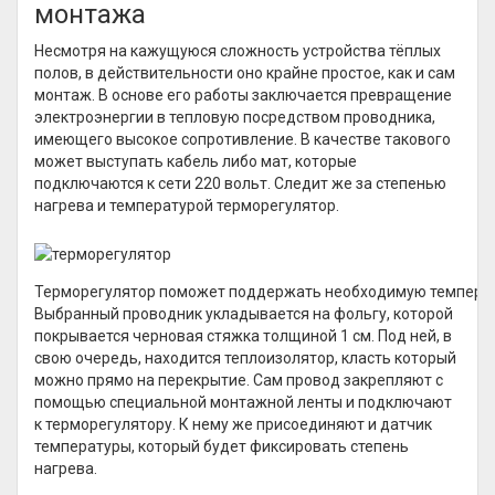
монтажа
Несмотря на кажущуюся сложность устройства тёплых
полов, в действительности оно крайне простое, как и сам
монтаж. В основе его работы заключается превращение
электроэнергии в тепловую посредством проводника,
имеющего высокое сопротивление. В качестве такового
может выступать кабель либо мат, которые
подключаются к сети 220 вольт. Следит же за степенью
нагрева и температурой терморегулятор.
Терморегулятор поможет поддержать необходимую температу
Выбранный проводник укладывается на фольгу, которой
покрывается черновая стяжка толщиной 1 см. Под ней, в
свою очередь, находится теплоизолятор, класть который
можно прямо на перекрытие. Сам провод закрепляют с
помощью специальной монтажной ленты и подключают
к терморегулятору. К нему же присоединяют и датчик
температуры, который будет фиксировать степень
нагрева.