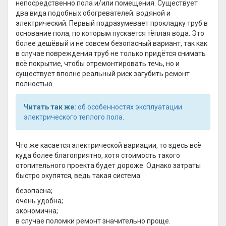
непосредственно пола и/или помещения. Существует
два вида подобных обогревателей: водяной и
электрический. Первый подразумевает прокладку труб в
основание пола, по которым пускается тёплая вода. Это
более дешёвый и не совсем безопасный вариант, так как
в случае повреждения труб не только придётся снимать
всё покрытие, чтобы отремонтировать течь, но и
существует вполне реальный риск загубить ремонт
полностью.
Читать так же:
об особенностях эксплуатации
электрического теплого пола
.
Что же касается электрической вариации, то здесь всё
куда более благоприятно, хотя стоимость такого
отопительного проекта будет дороже. Однако затраты
быстро окупятся, ведь такая система:
безопасна;
очень удобна;
экономична;
в случае поломки ремонт значительно проще.