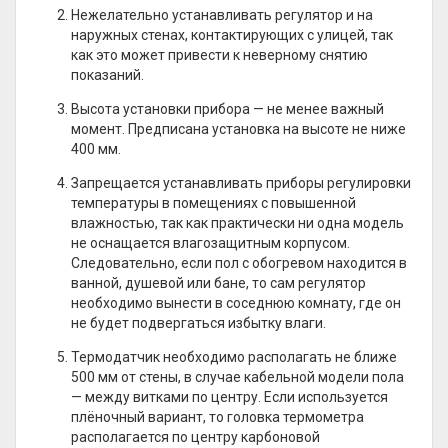
Нежелательно устанавливать регулятор и на
наружных стенах, контактирующих с улицей, так
как это может привести к неверному снятию
показаний.
Высота установки прибора — не менее важный
момент. Предписана установка на высоте не ниже
400 мм.
Запрещается устанавливать приборы регулировки
температуры в помещениях с повышенной
влажностью, так как практически ни одна модель
не оснащается влагозащитным корпусом.
Следовательно, если пол с обогревом находится в
ванной, душевой или бане, то сам регулятор
необходимо вынести в соседнюю комнату, где он
не будет подвергаться избытку влаги.
Термодатчик необходимо располагать не ближе
500 мм от стены, в случае кабельной модели пола
— между витками по центру. Если используется
плёночный вариант, то головка термометра
располагается по центру карбоновой