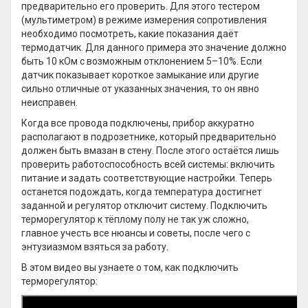
предварительно его проверить. Для этого тестером
(мультиметром) в режиме измерения сопротивления
необходимо посмотреть, какие показания даёт
термодатчик. Для данного примера это значение должно
быть 10 кОм с возможным отклонением 5–10%. Если
датчик показывает короткое замыкание или другие
сильно отличные от указанных значения, то он явно
неисправен.
Когда все провода подключены, прибор аккуратно
располагают в подрозетнике, который предварительно
должен быть вмазан в стену. После этого остаётся лишь
проверить работоспособность всей системы: включить
питание и задать соответствующие настройки. Теперь
останется подождать, когда температура достигнет
заданной и регулятор отключит систему. Подключить
терморегулятор к тёплому полу не так уж сложно,
главное учесть все нюансы и советы, после чего с
энтузиазмом взяться за работу.
В этом видео вы узнаете о том, как подключить
терморегулятор: