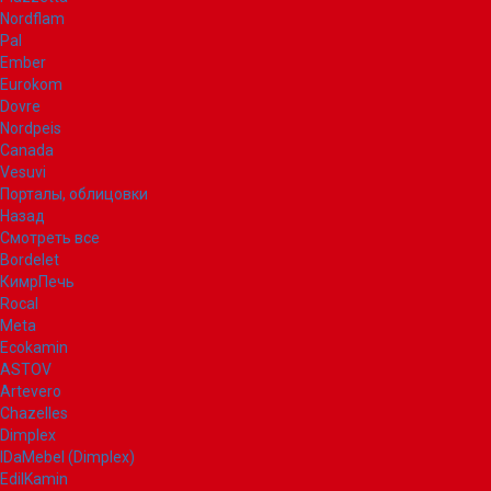
Nordflam
Pal
Ember
Eurokom
Dovre
Nordpeis
Canada
Vesuvi
Порталы, облицовки
Назад
Смотреть все
Bordelet
КимрПечь
Rocal
Meta
Ecokamin
ASTOV
Artevero
Chazelles
Dimplex
IDaMebel (Dimplex)
EdilKamin