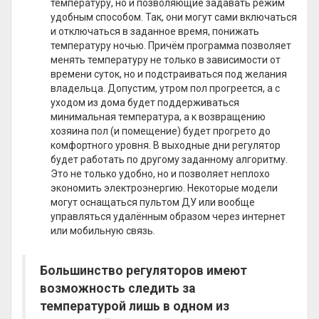
температуру, но и позволяющие задавать режим
удобным способом. Так, они могут сами включаться
и отключаться в заданное время, понижать
температуру ночью. Причём программа позволяет
менять температуру не только в зависимости от
времени суток, но и подстраиваться под желания
владельца. Допустим, утром пол прогреется, а с
уходом из дома будет поддерживаться
минимальная температура, а к возвращению
хозяина пол (и помещение) будет прогрето до
комфортного уровня. В выходные дни регулятор
будет работать по другому заданному алгоритму.
Это не только удобно, но и позволяет неплохо
экономить электроэнергию. Некоторые модели
могут оснащаться пультом ДУ или вообще
управляться удалённым образом через интернет
или мобильную связь.
Большинство регуляторов имеют
возможность следить за
температурой лишь в одном из