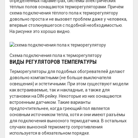
определённых параметрах, системы электрических
тёплых полов оснащаются терморегуляторами. Причём
схема подключения тёплого пола к терморегулятору
довольно проста и не вызовет проблем даже у человека,
впервые столкнувшегося с подобной необходимостью.
На рисунке это хорошо видно.
Схема подключения пола к терморегулятору
ВИДЫ РЕГУЛЯТОРОВ ТЕМПЕРАТУРЫ
Терморегуляторы для подобных обогревателей делают
довольно компактными (не больше выключателя
освещения) и эстетичными. При этом существуют модели
как встраиваемые, так и накладные, а также для
установки на DIN-рейку. Некоторые из них оснащаются
встроенным датчиком. Такие варианты
предпочтительнее, когда греющий пол является
основным источником тепла, хотя и они имеют разъёмы
для подключения выносного термодатчика. В остальных
случаях выносной термометр сопротивления
используется в обязательном порядке.