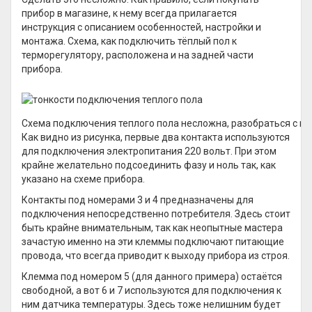
прибор в магазине, к нему всегда прилагается
инструкция с описанием особенностей, настройки и
монтажа. Схема, как подключить тёплый пол к
терморегулятору, расположена и на задней части
прибора.
Схема подключения теплого пола несложна, разобраться с н
Как видно из рисунка, первые два контакта используются
для подключения электропитания 220 вольт. При этом
крайне желательно подсоединить фазу и ноль так, как
указано на схеме прибора.
Контакты под номерами 3 и 4 предназначены для
подключения непосредственно потребителя. Здесь стоит
быть крайне внимательным, так как неопытные мастера
зачастую именно на эти клеммы подключают питающие
провода, что всегда приводит к выходу прибора из строя.
Клемма под номером 5 (для данного примера) остаётся
свободной, а вот 6 и 7 используются для подключения к
ним датчика температуры. Здесь тоже нелишним будет