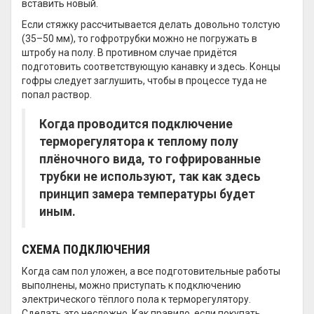
вставить новый.
Если стяжку рассчитывается делать довольно толстую
(35–50 мм), то гофротрубки можно не погружать в
штробу на полу. В противном случае придётся
подготовить соответствующую канавку и здесь. Концы
гофры следует заглушить, чтобы в процессе туда не
попал раствор.
Когда проводится подключение
терморегулятора к теплому полу
плёночного вида, то гофрированные
трубки не используют, так как здесь
принцип замера температуры будет
иным.
СХЕМА ПОДКЛЮЧЕНИЯ
Когда сам пол уложен, а все подготовительные работы
выполнены, можно приступать к подключению
электрического тёплого пола к терморегулятору.
Сделать это несложно. Как правило, если покупать