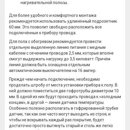
нагревательной полосы.
Для более удобного и комфортного монтажа
рекомендуется использовать удлинённый подрозетник
60 мм. Это позволит свободно расположить все
подключённые к прибору провода.
Для пола с обогревом рекомендуется провести
отдельную выделенную линию питания с медным
кабелем с сечением проводов 2,5 мм, которые вполне
смогут выдержать нагрузку до 3,5 киловатт. Причём
линия должна быть оснащена отдельным
автоматическим выключателем на 16 ампер.
Прежде чем начать подключение, необходимо
проделать штробу от места установки прибора к полу. В
ней должно поместиться две гофротрубы диаметром 10
мм. В одной из них будут проходить провода к «холодным
концам», в другой — линия датчика температуры.
Особенно полезно располагать в гофрированной трубке
датчик, так как они часто могут выходить из строя, и
чтобы не вскрывать каждый раз покрытие, будет
достаточно просто вытянуть старый и столь же легко