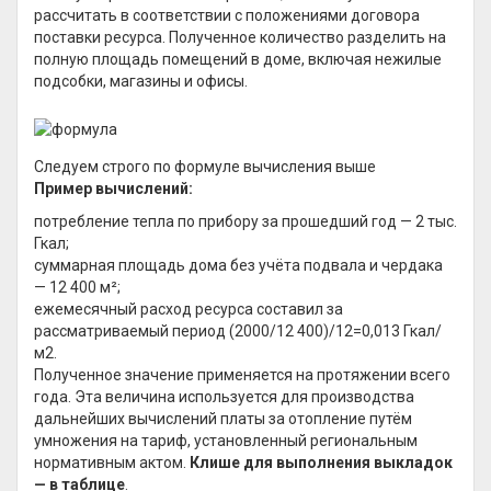
рассчитать в соответствии с положениями договора
поставки ресурса. Полученное количество разделить на
полную площадь помещений в доме, включая нежилые
подсобки, магазины и офисы.
Следуем строго по формуле вычисления выше
Пример вычислений:
потребление тепла по прибору за прошедший год — 2 тыс.
Гкал;
суммарная площадь дома без учёта подвала и чердака
— 12 400 м²;
ежемесячный расход ресурса составил за
рассматриваемый период (2000/12 400)/12=0,013 Гкал/
м2.
Полученное значение применяется на протяжении всего
года. Эта величина используется для производства
дальнейших вычислений платы за отопление путём
умножения на тариф, установленный региональным
нормативным актом.
Клише для выполнения выкладок
— в таблице
.