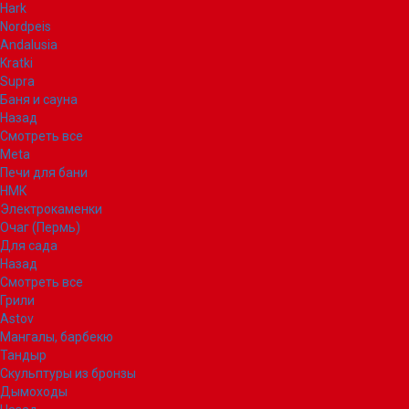
Hark
Nordpeis
Andalusia
Kratki
Supra
Баня и сауна
Назад
Смотреть все
Meta
Печи для бани
НМК
Электрокаменки
Очаг (Пермь)
Для сада
Назад
Смотреть все
Грили
Astov
Мангалы, барбекю
Тандыр
Скульптуры из бронзы
Дымоходы