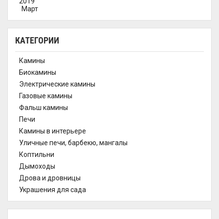
2019
Март
КАТЕГОРИИ
Камины
Биокамины
Электрические камины
Газовые камины
Фальш камины
Печи
Камины в интерьере
Уличные печи, барбекю, мангалы
Коптильни
Дымоходы
Дрова и дровницы
Украшения для сада