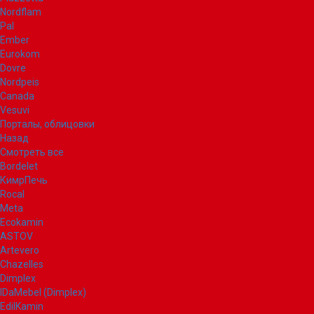
Nordflam
Pal
Ember
Eurokom
Dovre
Nordpeis
Canada
Vesuvi
Порталы, облицовки
Назад
Смотреть все
Bordelet
КимрПечь
Rocal
Meta
Ecokamin
ASTOV
Artevero
Chazelles
Dimplex
IDaMebel (Dimplex)
EdilKamin