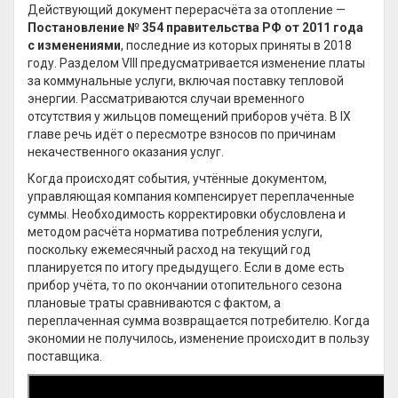
Действующий документ перерасчёта за отопление —
Постановление № 354 правительства РФ от 2011 года
с изменениями
, последние из которых приняты в 2018
году. Разделом VIII предусматривается изменение платы
за коммунальные услуги, включая поставку тепловой
энергии. Рассматриваются случаи временного
отсутствия у жильцов помещений приборов учёта. В IX
главе речь идёт о пересмотре взносов по причинам
некачественного оказания услуг.
Когда происходят события, учтённые документом,
управляющая компания компенсирует переплаченные
суммы. Необходимость корректировки обусловлена и
методом расчёта норматива потребления услуги,
поскольку ежемесячный расход на текущий год
планируется по итогу предыдущего. Если в доме есть
прибор учёта, то по окончании отопительного сезона
плановые траты сравниваются с фактом, а
переплаченная сумма возвращается потребителю. Когда
экономии не получилось, изменение происходит в пользу
поставщика.