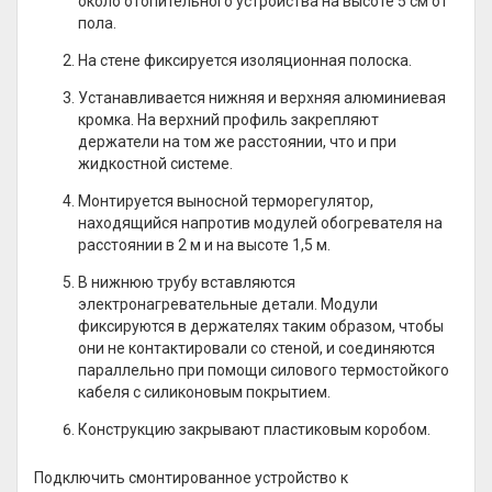
около отопительного устройства на высоте 5 см от
пола.
На стене фиксируется изоляционная полоска.
Устанавливается нижняя и верхняя алюминиевая
кромка. На верхний профиль закрепляют
держатели на том же расстоянии, что и при
жидкостной системе.
Монтируется выносной терморегулятор,
находящийся напротив модулей обогревателя на
расстоянии в 2 м и на высоте 1,5 м.
В нижнюю трубу вставляются
электронагревательные детали. Модули
фиксируются в держателях таким образом, чтобы
они не контактировали со стеной, и соединяются
параллельно при помощи силового термостойкого
кабеля с силиконовым покрытием.
Конструкцию закрывают пластиковым коробом.
Подключить смонтированное устройство к