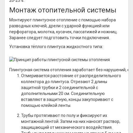
20-25%.
Монтаж отопительной системы
Монтируют плинтусное отопление с помощью набора
разводных ключей, дрели с ударной функцией или
перфоратора, молотка, кусачек, пассатижей и ножниц.
Заранее следует подготовить точки подключения.
Установка тёплого плинтуса жидкостного типа:
Плинтусная система отопления заработает без нарушений, е
Отмеривается расстояние от распределительного
коллектора до плинтуса. Отрезают 2 длины
защитной трубки и 2 соединительной с
дополнительными 20 см. Соединительную
вставляют в защитную, концы закупоривают с
помощью клейкой ленты.
Трубы протягивают по полу и фиксируют их
монтажной лентой. Затем на них наносят раствор,
защищающий от механического воздействия.