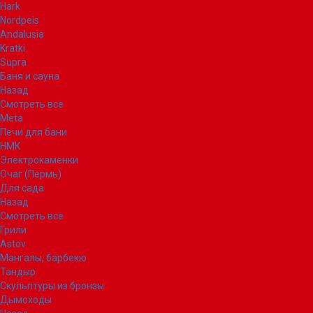
Hark
Nordpeis
Andalusia
Kratki
Supra
Баня и сауна
Назад
Смотреть все
Meta
Печи для бани
НМК
Электрокаменки
Очаг (Пермь)
Для сада
Назад
Смотреть все
Грили
Astov
Мангалы, барбекю
Тандыр
Скульптуры из бронзы
Дымоходы