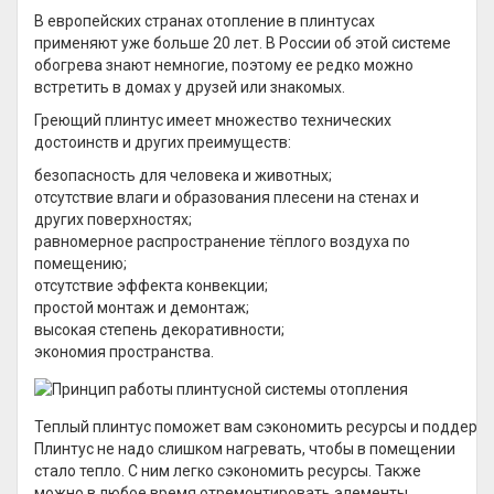
В европейских странах отопление в плинтусах
применяют уже больше 20 лет. В России об этой системе
обогрева знают немногие, поэтому ее редко можно
встретить в домах у друзей или знакомых.
Греющий плинтус имеет множество технических
достоинств и других преимуществ:
безопасность для человека и животных;
отсутствие влаги и образования плесени на стенах и
других поверхностях;
равномерное распространение тёплого воздуха по
помещению;
отсутствие эффекта конвекции;
простой монтаж и демонтаж;
высокая степень декоративности;
экономия пространства.
Теплый плинтус поможет вам сэкономить ресурсы и поддерж
Плинтус не надо слишком нагревать, чтобы в помещении
стало тепло. С ним легко сэкономить ресурсы. Также
можно в любое время отремонтировать элементы