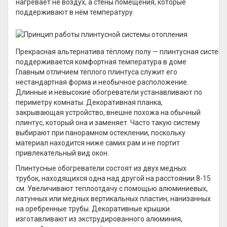
нагревает не воздух, а стены помещения, которые
поддерживают в нём температуру.
Прекрасная альтернатива тёплому полу — плинтусная система
поддерживается комфортная температура в доме
Главным отличием тёплого плинтуса служит его
нестандартная форма и необычное расположение.
Длинные и невысокие обогреватели устанавливают по
периметру комнаты. Декоративная планка,
закрывающая устройство, внешне похожа на обычный
плинтус, который она и заменяет. Часто такую систему
выбирают при панорамном остеклении, поскольку
материал находится ниже самих рам и не портит
привлекательный вид окон.
Плинтусные обогреватели состоят из двух медных
трубок, находящихся одна над другой на расстоянии 8-15
см. Увеличивают теплоотдачу с помощью алюминиевых,
латунных или медных вертикальных пластин, нанизанных
на оребренные трубы. Декоративные крышки
изготавливают из экструдированного алюминия,