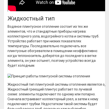
Жидкостный тип
Водяное плинтусное отопление состоит из тех же
элементов, что и стандартные приборы нагрева:
коллекторного узла, водогрейного котла и системы труб.
Устройство работает при низких показателях
температуры. Последовательно подключать все
плинтусные обогреватели в помещении неэффективно:
когда теплоноситель доберётся до последнего в ветке
элемента, он уже остынет, поэтому устройство всегда
будет холодным.
Жидкостный тип плинтусной системы отопления является од
Жидкостный греющий плинтус работает по лучевой
схеме: элементы подключают по одному или попарно.
Сначала встраивают коллекторный узел, а затем к нему
подключают трубки. Недостатком такой системы будет
большой расход труб, поскольку каждый прибор