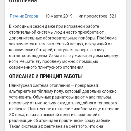
ОТОПЛЕНИЯ
Печник Егоров
10 марта 2019
просмотров: 521
В холодный сезон даже при исправной работе
отопительной системы люди часто приобретают
дополнительные обогревательные приборы. Проблема
заключается в том, что тёплый воздух, исходящий от
классических батарей, поступает наверх, а снизу
остаётся холодным. Из-за этого у жильцов дома мёрзнут
ноги. Решить эту проблему можно с помощью
современного плинтусного отопления.
ОПИСАНИЕ И ПРИНЦИП РАБОТЫ
Плинтусная система отопления — прекрасная
альтернатива тёплому полу, который довольно сложно
установить. Обычные радиаторы дают мало пользы,
поскольку от них нельзя ожидать подобного теплового
эффекта. Плинтусное отопление изобрели ещё в начале
XX века, но из-за высокой цены и сложностей в
реализации об этой идее практически сразу забыли.
Такая система эффективна за счёт того, что она