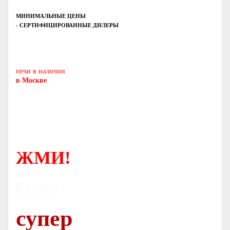
МИНИМАЛЬНЫЕ ЦЕНЫ
- СЕРТИФИЦИРОВАННЫЕ ДИЛЕРЫ
Печь-камин
PISA
и другие печи и камины
европейских производителей.
печи в наличии
в Москве
ЖМИ!
будет
супер