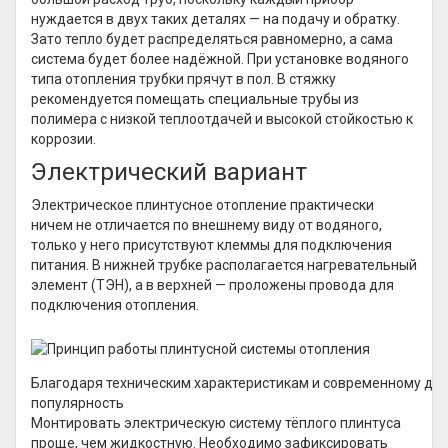
нуждается в двух таких деталях — на подачу и обратку.
Зато тепло будет распределяться равномерно, а сама
система будет более надёжной. При установке водяного
типа отопления трубки прячут в пол. В стяжку
рекомендуется помещать специальные трубы из
полимера с низкой теплоотдачей и высокой стойкостью к
коррозии.
Электрический вариант
Электрическое плинтусное отопление практически
ничем не отличается по внешнему виду от водяного,
только у него присутствуют клеммы для подключения
питания. В нижней трубке располагается нагревательный
элемент (ТЭН), а в верхней — проложены провода для
подключения отопления.
Благодаря техническим характеристикам и современному диза
популярность
Монтировать электрическую систему тёплого плинтуса
проще, чем жидкостную. Необходимо зафиксировать