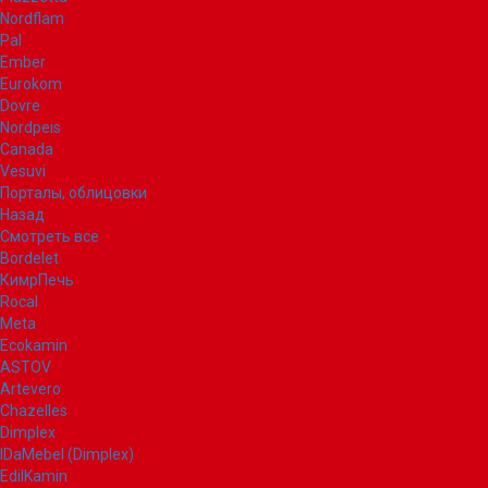
Nordflam
Pal
Ember
Eurokom
Dovre
Nordpeis
Canada
Vesuvi
Порталы, облицовки
Назад
Смотреть все
Bordelet
КимрПечь
Rocal
Meta
Ecokamin
ASTOV
Artevero
Chazelles
Dimplex
IDaMebel (Dimplex)
EdilKamin