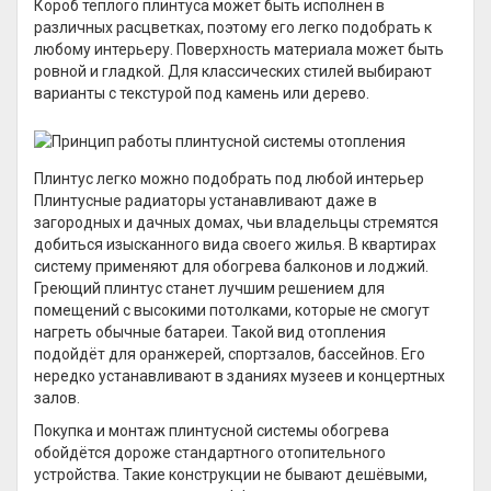
Короб тёплого плинтуса может быть исполнен в
различных расцветках, поэтому его легко подобрать к
любому интерьеру. Поверхность материала может быть
ровной и гладкой. Для классических стилей выбирают
варианты с текстурой под камень или дерево.
Плинтус легко можно подобрать под любой интерьер
Плинтусные радиаторы устанавливают даже в
загородных и дачных домах, чьи владельцы стремятся
добиться изысканного вида своего жилья. В квартирах
систему применяют для обогрева балконов и лоджий.
Греющий плинтус станет лучшим решением для
помещений с высокими потолками, которые не смогут
нагреть обычные батареи. Такой вид отопления
подойдёт для оранжерей, спортзалов, бассейнов. Его
нередко устанавливают в зданиях музеев и концертных
залов.
Покупка и монтаж плинтусной системы обогрева
обойдётся дороже стандартного отопительного
устройства. Такие конструкции не бывают дешёвыми,