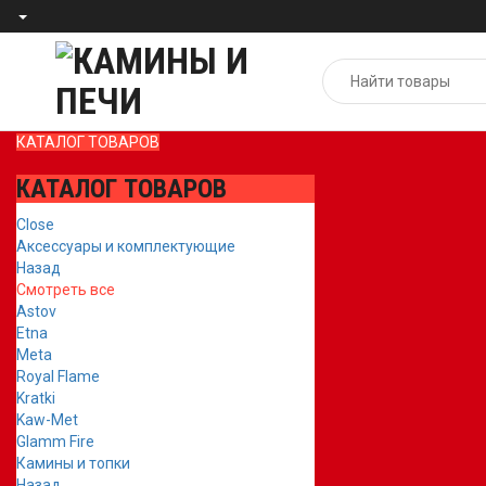
КАТАЛОГ ТОВАРОВ
КАТАЛОГ ТОВАРОВ
Close
Аксессуары и комплектующие
Назад
Смотреть все
Astov
Etna
Meta
Royal Flame
Kratki
Kaw-Met
Glamm Fire
Камины и топки
Назад