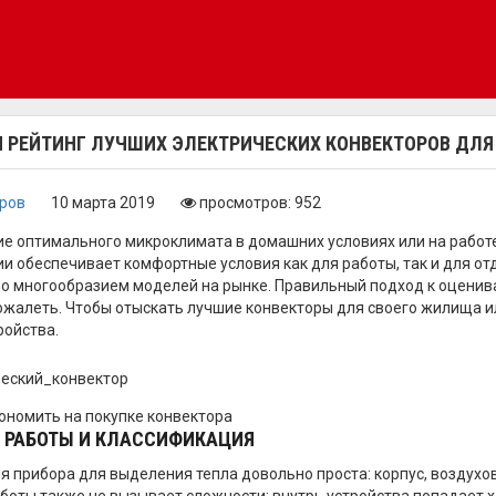
И РЕЙТИНГ ЛУЧШИХ ЭЛЕКТРИЧЕСКИХ КОНВЕКТОРОВ ДЛЯ
оров
10 марта 2019
просмотров: 952
е оптимального микроклимата в домашних условиях или на работ
и обеспечивает комфортные условия как для работы, так и для отд
о многообразием моделей на рынке. Правильный подход к оценива
ожалеть. Чтобы отыскать лучшие конвекторы для своего жилища и
ройства.
кономить на покупке конвектора
 РАБОТЫ И КЛАССИФИКАЦИЯ
я прибора для выделения тепла довольно проста: корпус, воздухо