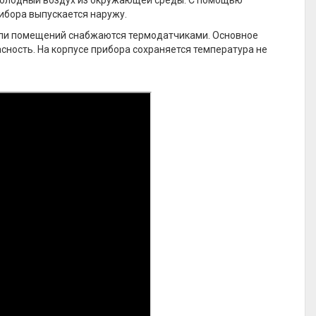
 холодный воздух из окружающей среды. С помощью
ибора выпускается наружу.
ели помещений снабжаются термодатчиками. Основное
ность. На корпусе прибора сохраняется температура не