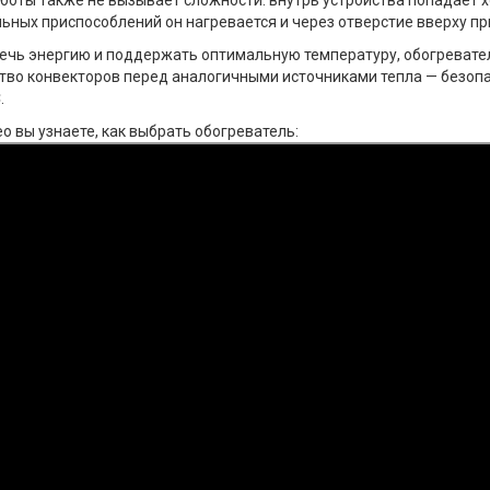
боты также не вызывает сложности: внутрь устройства попадает
ьных приспособлений он нагревается и через отверстие вверху пр
ечь энергию и поддержать оптимальную температуру, обогреват
во конвекторов перед аналогичными источниками тепла — безопас
.
о вы узнаете, как выбрать обогреватель: