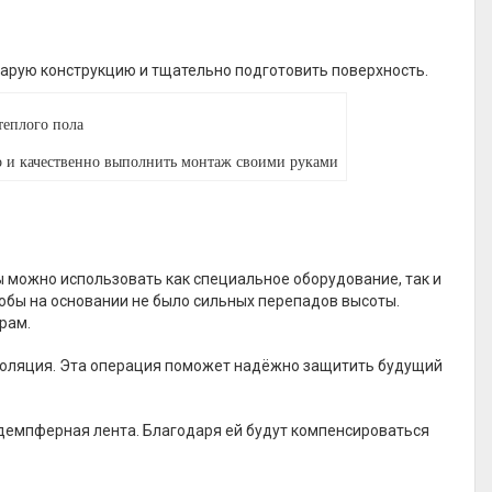
тарую конструкцию и тщательно подготовить поверхность.
о и качественно выполнить монтаж своими руками
ы можно использовать как специальное оборудование, так и
обы на основании не было сильных перепадов высоты.
рам.
золяция. Эта операция поможет надёжно защитить будущий
 демпферная лента. Благодаря ей будут компенсироваться