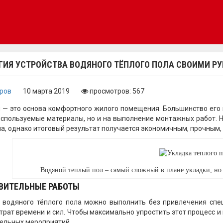
ГИЯ УСТРОЙСТВА ВОДЯНОГО ТЁПЛОГО ПОЛА СВОИМИ Р
оров
10 марта 2019
просмотров: 567
 — это основа комфортного жилого помещения. Большинство его 
используемые материалы, но и на выполнение монтажных работ. 
ла, однако итоговый результат получается экономичным, прочным,
Водяной теплый пол – самый сложный в плане укладки, но
ВИТЕЛЬНЫЕ РАБОТЫ
 водяного тёплого пола можно выполнить без привлечения спец
трат времени и сил. Чтобы максимально упростить этот процесс и
ельных мероприятий.