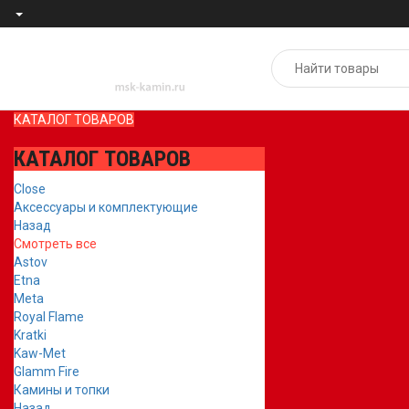
КАТАЛОГ ТОВАРОВ
КАТАЛОГ ТОВАРОВ
Close
Аксессуары и комплектующие
Назад
Смотреть все
Astov
Etna
Meta
Royal Flame
Kratki
Kaw-Met
Glamm Fire
Камины и топки
Назад