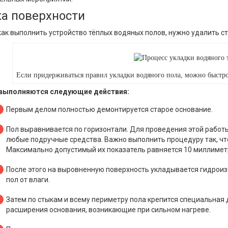
а поверхности
как выполнить устройство тёплых водяных полов, нужно удалить с
Если придерживаться правил укладки водяного пола, можно быстр
 выполняются следующие действия:
Первым делом полностью демонтируется старое основание.
Пол выравнивается по горизонтали. Для проведения этой работ
любые подручные средства. Важно выполнить процедуру так, чт
Максимально допустимый их показатель равняется 10 миллимет
После этого на выровненную поверхность укладывается гидрои
пол от влаги.
Затем по стыкам и всему периметру пола крепится специальная
расширения основания, возникающие при сильном нагреве.