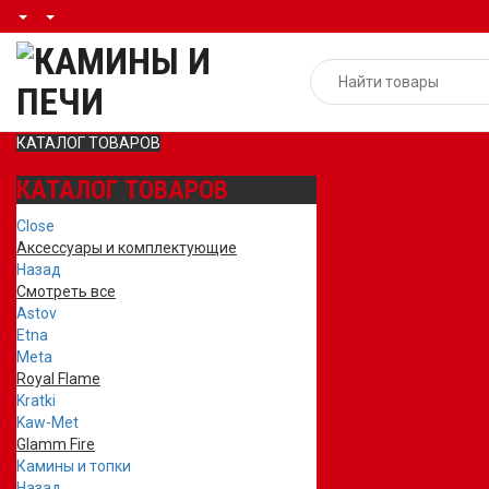
КАТАЛОГ ТОВАРОВ
КАТАЛОГ ТОВАРОВ
Close
Аксессуары и комплектующие
Назад
Смотреть все
Astov
Etna
Meta
Royal Flame
Kratki
Kaw-Met
Glamm Fire
Камины и топки
Назад