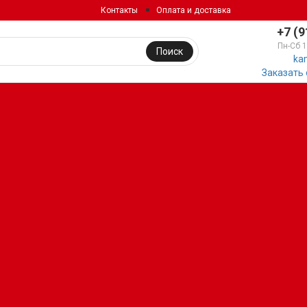
Контакты
Оплата и доставка
+7 (9
Пн-Сб 
Поиск
ka
Заказать