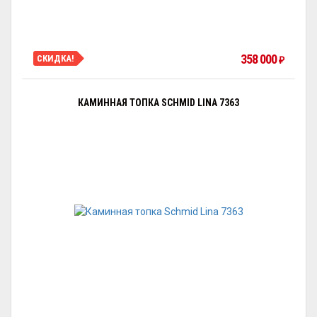
358 000
СКИДКА!
₽
КАМИННАЯ ТОПКА SCHMID LINA 7363