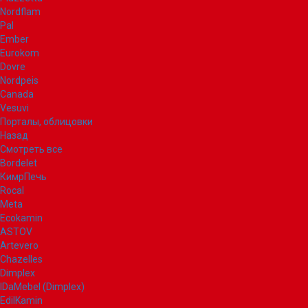
Nordflam
Pal
Ember
Eurokom
Dovre
Nordpeis
Canada
Vesuvi
Порталы, облицовки
Назад
Смотреть все
Bordelet
КимрПечь
Rocal
Meta
Ecokamin
ASTOV
Artevero
Chazelles
Dimplex
IDaMebel (Dimplex)
EdilKamin