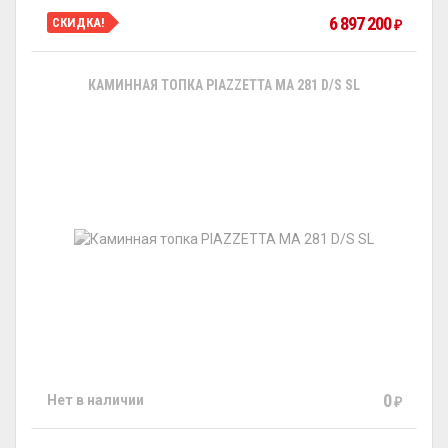
6 897 200
СКИДКА!
₽
КАМИННАЯ ТОПКА PIAZZETTA MA 281 D/S SL
0
Нет в наличии
₽