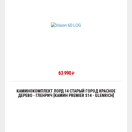
63 990
₽
КАМИНОКОМПЛЕКТ ЛОРД 14 СТАРЫЙ ГОРОД КРАСНОЕ
ДЕРЕВО - ГЛЕНРИЧ [КАМИН PREMIER S14 - GLENRICH]