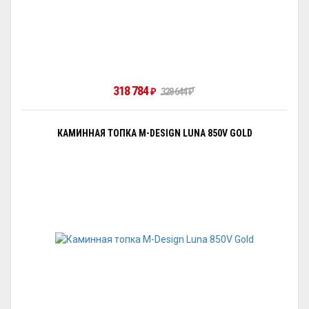
318 784
₽
328 644
₽
КАМИННАЯ ТОПКА M-DESIGN LUNA 850V GOLD