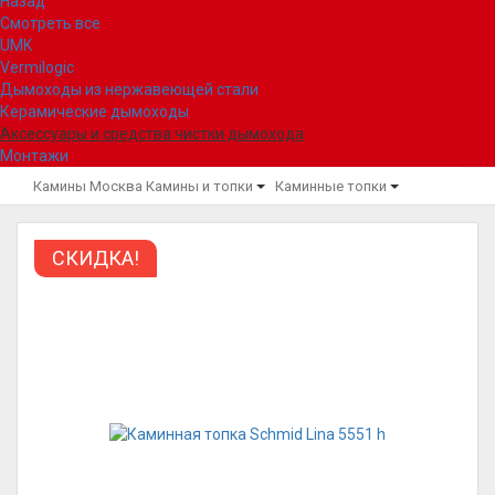
Назад
Смотреть все
UMK
Vermilogic
Дымоходы из нержавеющей стали
Керамические дымоходы
Аксессуары и средства чистки дымохода
Монтажи
Камины Москва
Камины и топки
Каминные топки
СКИДКА!