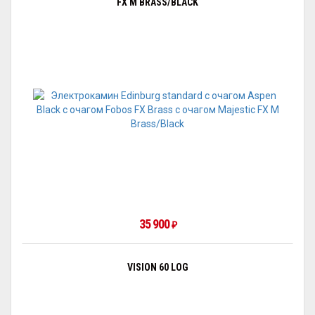
FX M BRASS/BLACK
35 900
₽
VISION 60 LOG