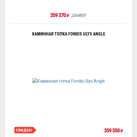
359 370
₽
370 485
₽
КАМИННАЯ ТОПКА FONDIS ULYS ANGLE
359 550
СКИДКА!
₽