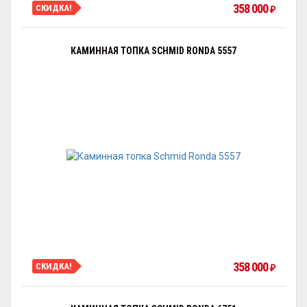
358 000
СКИДКА!
₽
КАМИННАЯ ТОПКА SCHMID RONDA 5557
358 000
СКИДКА!
₽