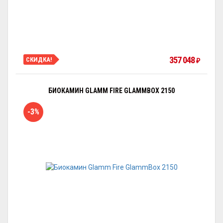
357 048
СКИДКА!
₽
БИОКАМИН GLAMM FIRE GLAMMBOX 2150
-3%