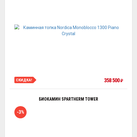
358 500
СКИДКА!
₽
БИОКАМИН SPARTHERM TOWER
-3%