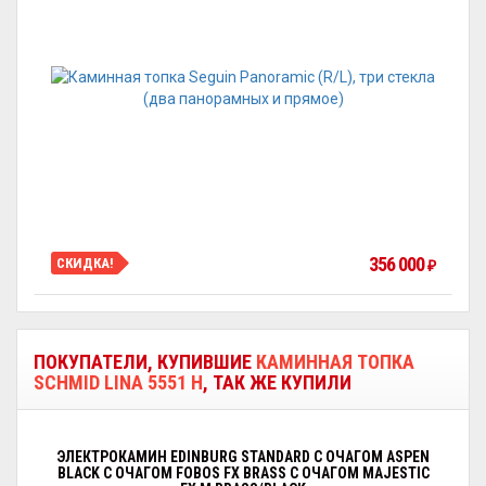
356 000
СКИДКА!
₽
ПОКУПАТЕЛИ, КУПИВШИЕ
КАМИННАЯ ТОПКА
SCHMID LINA 5551 H
, ТАК ЖЕ КУПИЛИ
ЭЛЕКТРОКАМИН EDINBURG STANDARD С ОЧАГОМ АSPEN
BLACK С ОЧАГОМ FOBOS FX BRASS С ОЧАГОМ MAJESTIC