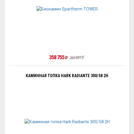
358 755
₽
369 851
₽
КАМИННАЯ ТОПКА HARK RADIANTE 300/58 2H