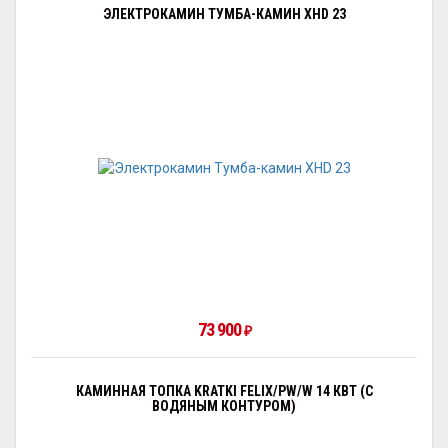
ЭЛЕКТРОКАМИН ТУМБА-КАМИН XHD 23
73 900
₽
КАМИННАЯ ТОПКА KRATKI FELIX/PW/W 14 КВТ (С
ВОДЯНЫМ КОНТУРОМ)