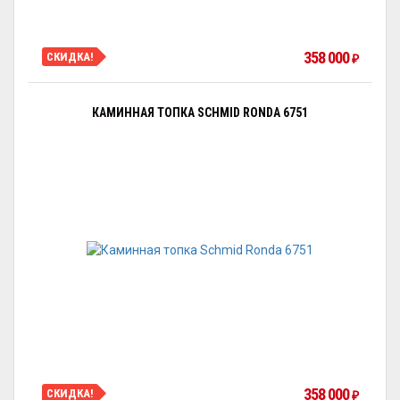
358 000
СКИДКА!
₽
КАМИННАЯ ТОПКА SCHMID RONDA 6751
358 000
СКИДКА!
₽