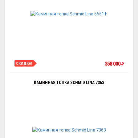
358 000
СКИДКА!
₽
КАМИННАЯ ТОПКА SCHMID LINA 7363