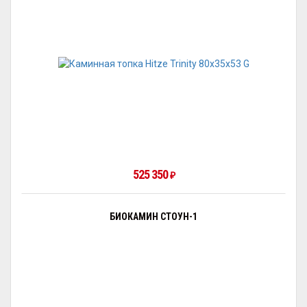
525 350
₽
БИОКАМИН СТОУН-1