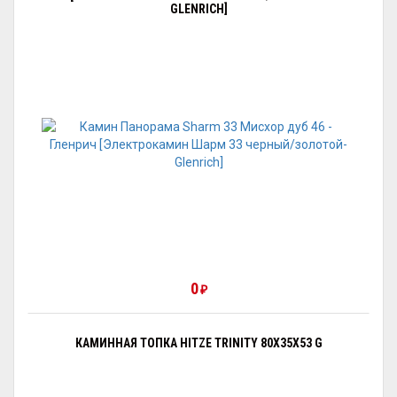
GLENRICH]
0
₽
КАМИННАЯ ТОПКА HITZE TRINITY 80X35X53 G