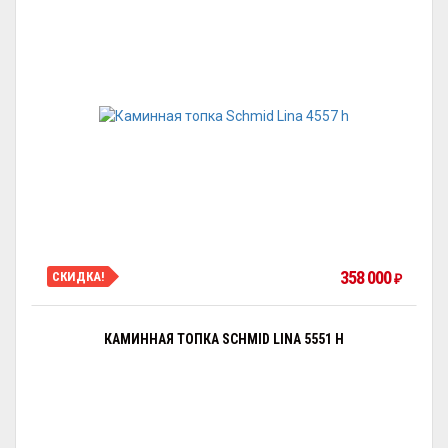
358 000
СКИДКА!
₽
КАМИННАЯ ТОПКА SCHMID LINA 5551 H