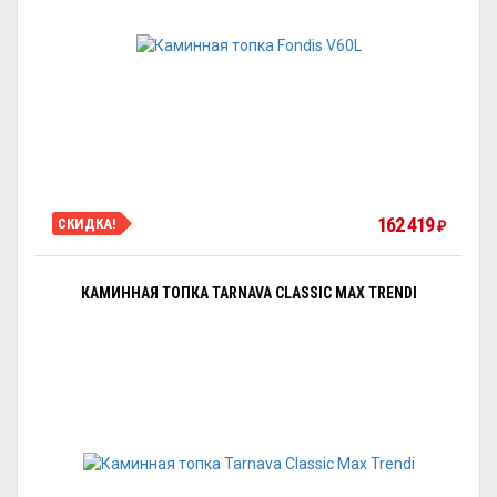
162 419
СКИДКА!
₽
КАМИННАЯ ТОПКА TARNAVA CLASSIC MAX TRENDI