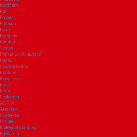
Nordflam
Pal
Ember
Eurokom
Dovre
Nordpeis
Canada
Vesuvi
Порталы, облицовки
Назад
Смотреть все
Bordelet
КимрПечь
Rocal
Meta
Ecokamin
ASTOV
Artevero
Chazelles
Dimplex
IDaMebel (Dimplex)
EdilKamin