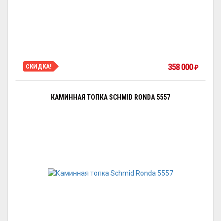
358 000
СКИДКА!
₽
КАМИННАЯ ТОПКА SCHMID RONDA 5557