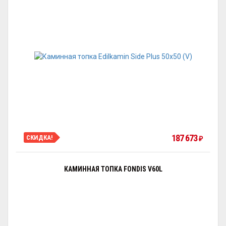
187 673
СКИДКА!
₽
КАМИННАЯ ТОПКА FONDIS V60L