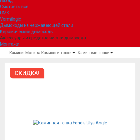
Назад
Смотреть все
UMK
Vermilogic
Дымоходы из нержавеющей стали
Керамические дымоходы
Аксессуары и средства чистки дымохода
Монтажи
Камины Москва
Камины и топки
Каминные топки
СКИДКА!