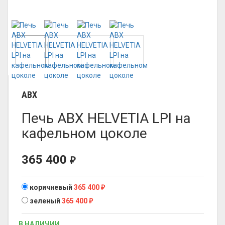
ABX
Печь ABX HELVETIA LPI на
кафельном цоколе
365 400
₽
коричневый
365 400
₽
зеленый
365 400
₽
В НАЛИЧИИ