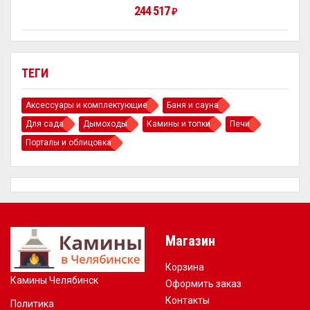
244 517
₽
ТЕГИ
Аксессуары и комплектующие
Баня и сауна
Для сада
Дымоходы
Камины и топки
Печи
Порталы и облицовка
Магазин
Корзина
Камины Челябинск
Оформить заказ
Контакты
Политика