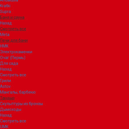
Andalusia
Kratki
Supra
Баня и сауна
Назад
Смотреть все
Meta
Печи для бани
НМК
Электрокаменки
Очаг (Пермь)
Для сада
Назад
Смотреть все
Грили
Astov
Мангалы, барбекю
Тандыр
Скульптуры из бронзы
Дымоходы
Назад
Смотреть все
UMK