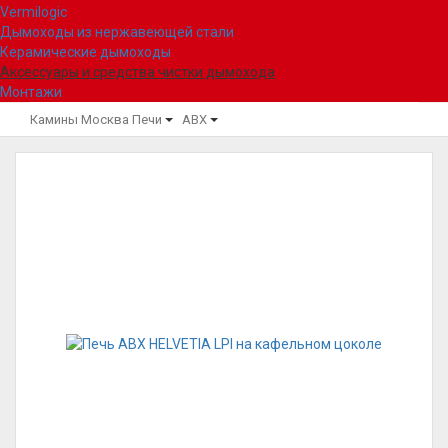
Vermilogic
Дымоходы из нержавеющей стали
Керамические дымоходы
Аксессуары и средства чистки дымохода
Монтажи
Камины Москва
Печи
ABX