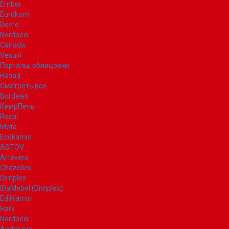
Ember
Eurokom
Dovre
Nordpeis
Canada
Vesuvi
Порталы, облицовки
Назад
Смотреть все
Bordelet
КимрПечь
Rocal
Meta
Ecokamin
ASTOV
Artevero
Chazelles
Dimplex
IDaMebel (Dimplex)
EdilKamin
Hark
Nordpeis