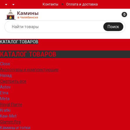
Контакты
Оплата и доставка
0
Поиск
КАТАЛОГ ТОВАРОВ
КАТАЛОГ ТОВАРОВ
Close
Аксессуары и комплектующие
Назад
Смотреть все
Astov
Etna
Meta
Royal Flame
Kratki
Kaw-Met
Glamm Fire
Камины и топки