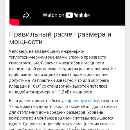
Правильный расчет размера и
мощности
Человеку, не владеющему инженерно-
теплотехническими знаниями, сложно произвести
самостоятельный расчет масштабов и мощности
отопительной установки с водяным разветвлением. Но
приблизительная оценка таких параметров вполне
допустима. Из практики известно, что для обогрева
2
площади в 10 м
со стандартной высотой потолков
понадобится примерно 1-1,2 кВт мощности.
Если рассматривать обычную
дровяную печку
, то она за
1 час может выделить около 6 тысяч кКал, достаточных
для отопления дома средних размеров. Уровень
комфорта при монтаже водяной системы повышается
вдвое. Далее стоит разобраться с мощностью самого
2
теплообменника. Теплосъем с 1 м
приравнивается