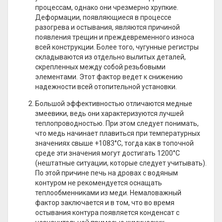
процессам, однако они чрезмерно хрупкие.
Деформации, появляющиеся в процессе
разогрева и остывания, являются причиной
появления трещин и преждевременного износа
всей конструкции. Более того, чугунные регистры
складываются из отдельно вылитых деталей,
скрепленных между собой резьбовыми
элементами. Этот фактор ведет к снижению
надежности всей отопительной установки.
Большой эффективностью отличаются медные
змеевики, ведь они характеризуются лучшей
теплопроводностью. При этом следует понимать,
что медь начинает плавиться при температурных
значениях свыше +1083°C, тогда как в топочной
среде эти значения могут достигать 1200°C
(нештатные ситуации, которые следует учитывать).
По этой причине печь на дровах с водяным
контуром не рекомендуется оснащать
теплообменниками из меди. Немаловажный
фактор заключается и в том, что во время
остывания контура появляется конденсат с