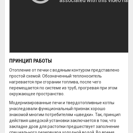
ПРИНЦИП РАБОТЫ
Отопление от печки с водяным контуром представлено
простой схемой. Обозначенный теплоноситель
нагревается при сгорании топлива, после чего
перемещается по системе из труб, прогревая при этом
окружающее пространство.
Модернизированные печи и твердотопливные котлы
унаследовали функциональный признак хорошо
знакомой многим потребителям «шведки». Так, принцип
действия шведской установки заключается в том, что
закладке дров для растопки предшествует заполнение
специального резервуара холодной водой. Во время