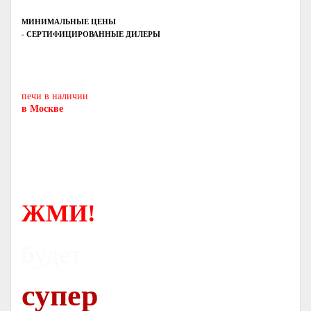
МИНИМАЛЬНЫЕ ЦЕНЫ
- СЕРТИФИЦИРОВАННЫЕ ДИЛЕРЫ
Печь-камин
PISA
и другие печи и камины
европейских производителей.
печи в наличии
в Москве
ЖМИ!
будет
супер