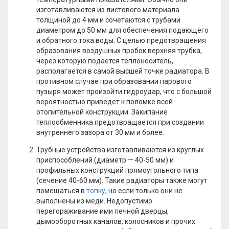
изготавливаются из листового материала
толщиной до 4 мм и сочетаются с трубами
диаметром до 50 мм для обеспечения подающего
и обратного тока воды. С целью предотвращения
образования воздушных пробок верхняя трубка,
через которую подается теплоноситель,
располагается в самой высшей точке радиатора. В
противном случае при образовании парового
пузыря может произойти гидроудар, что с большой
вероятностью приведет к поломке всей
отопительной конструкции. Закипание
теплообменника предотвращается при создании
внутреннего зазора от 30 мм и более.
Трубные устройства изготавливаются из круглых
приспособлений (диаметр — 40-50 мм) и
профильных конструкций прямоугольного типа
(сечение 40-60 мм). Такие радиаторы также могут
помещаться в
топку
, но если только они не
выполнены из меди. Недопустимо
перегораживание ими печной дверцы,
дымооборотных каналов, колосников и прочих