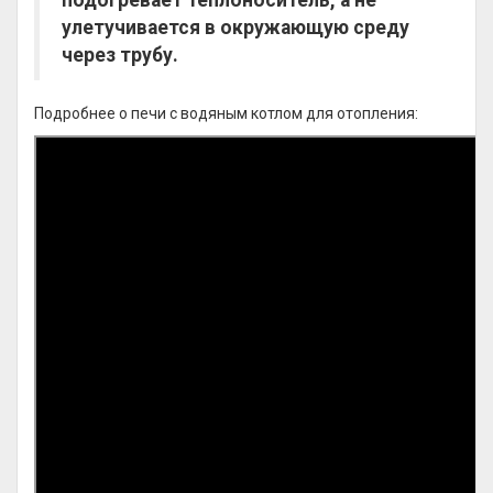
подогревает теплоноситель, а не
улетучивается в окружающую среду
через трубу.
Подробнее о печи с водяным котлом для отопления: