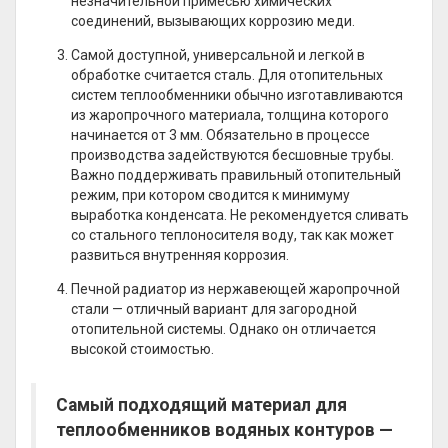
незначительной примесью химических
соединений, вызывающих коррозию меди.
Самой доступной, универсальной и легкой в
обработке считается сталь. Для отопительных
систем теплообменники обычно изготавливаются
из жаропрочного материала, толщина которого
начинается от 3 мм. Обязательно в процессе
производства задействуются бесшовные трубы.
Важно поддерживать правильный отопительный
режим, при котором сводится к минимуму
выработка конденсата. Не рекомендуется сливать
со стального теплоносителя воду, так как может
развиться внутренняя коррозия.
Печной радиатор из нержавеющей жаропрочной
стали — отличный вариант для загородной
отопительной системы. Однако он отличается
высокой стоимостью.
Самый подходящий материал для
теплообменников водяных контуров —