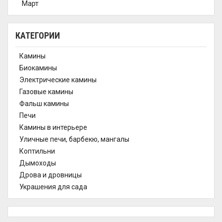
Март
КАТЕГОРИИ
Камины
Биокамины
Электрические камины
Газовые камины
Фальш камины
Печи
Камины в интерьере
Уличные печи, барбекю, мангалы
Коптильни
Дымоходы
Дрова и дровницы
Украшения для сада