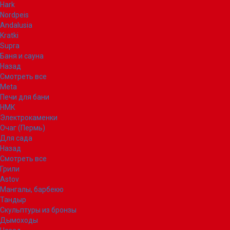
Hark
Nordpeis
Andalusia
Kratki
Supra
Баня и сауна
Назад
Смотреть все
Meta
Печи для бани
НМК
Электрокаменки
Очаг (Пермь)
Для сада
Назад
Смотреть все
Грили
Astov
Мангалы, барбекю
Тандыр
Скульптуры из бронзы
Дымоходы