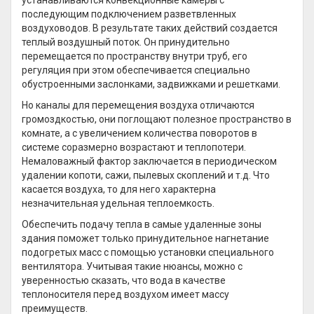
устанавливаются конвекционные камеры с
последующим подключением разветвленных
воздуховодов. В результате таких действий создается
теплый воздушный поток. Он принудительно
перемещается по пространству внутри труб, его
регуляция при этом обеспечивается специально
обустроенными заслонками, задвижками и решетками.
Но каналы для перемещения воздуха отличаются
громоздкостью, они поглощают полезное пространство в
комнате, а с увеличением количества поворотов в
системе соразмерно возрастают и теплопотери.
Немаловажный фактор заключается в периодическом
удалении копоти, сажи, пылевых скоплений и т.д. Что
касается воздуха, то для него характерна
незначительная удельная теплоемкость.
Обеспечить подачу тепла в самые удаленные зоны
здания поможет только принудительное нагнетание
подогретых масс с помощью установки специального
вентилятора. Учитывая такие нюансы, можно с
уверенностью сказать, что вода в качестве
теплоносителя перед воздухом имеет массу
преимуществ.