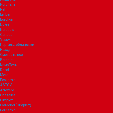
Nordflam
Pal
Ember
Eurokom
Dovre
Nordpeis
Canada
Vesuvi
Порталы, облицовки
Назад
Смотреть все
Bordelet
КимрПечь
Rocal
Meta
Ecokamin
ASTOV
Artevero
Chazelles
Dimplex
IDaMebel (Dimplex)
EdilKamin