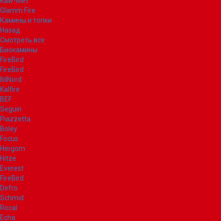
Kaw-Met
Glamm Fire
Камины и топки
Назад
Смотреть все
Биокамины
FireBird
FireBird
IldNord
Kalfire
BEF
Seguin
Piazzetta
Boley
Focus
Hergom
Hitze
Everest
FireBird
Defro
Schmid
Rocal
Echa