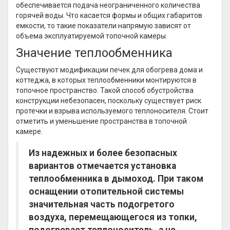
обеспечивается подача неограниченного количества
горячей воды. Что касается формы и общих габаритов
емкости, то такие показатели напрямую зависят от
объема эксплуатируемой топочной камеры.
Значение теплообменника
Существуют модификации печек для обогрева дома и
коттеджа, в которых теплообменники монтируются в
топочное пространство. Такой способ обустройства
конструкции небезопасен, поскольку существует риск
протечки и взрыва используемого теплоносителя. Стоит
отметить и уменьшение пространства в топочной
камере.
Из надежных и более безопасных
вариантов отмечается установка
теплообменника в дымоход. При таком
оснащении отопительной системы
значительная часть подогретого
воздуха, перемещающегося из топки,