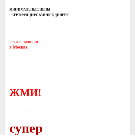
МИНИМАЛЬНЫЕ ЦЕНЫ
- СЕРТИФИЦИРОВАННЫЕ ДИЛЕРЫ
Печь-камин
PISA
и другие печи и камины
европейских производителей.
печи в наличии
в Москве
ЖМИ!
будет
супер