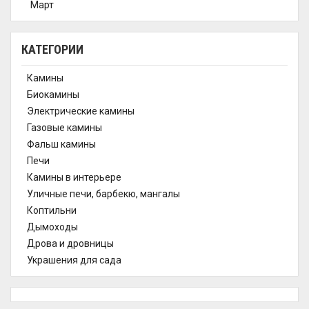
Март
КАТЕГОРИИ
Камины
Биокамины
Электрические камины
Газовые камины
Фальш камины
Печи
Камины в интерьере
Уличные печи, барбекю, мангалы
Коптильни
Дымоходы
Дрова и дровницы
Украшения для сада