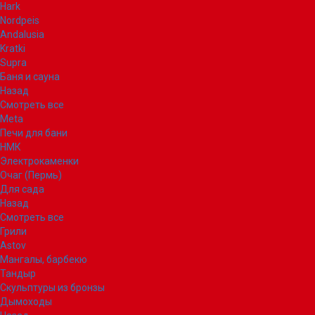
Hark
Nordpeis
Andalusia
Kratki
Supra
Баня и сауна
Назад
Смотреть все
Meta
Печи для бани
НМК
Электрокаменки
Очаг (Пермь)
Для сада
Назад
Смотреть все
Грили
Astov
Мангалы, барбекю
Тандыр
Скульптуры из бронзы
Дымоходы