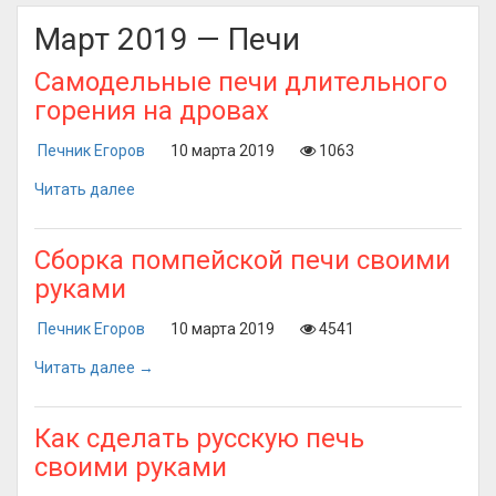
Март 2019 — Печи
Самодельные печи длительного
горения на дровах
Печник Егоров
10 марта 2019
1063
Читать далее
Сборка помпейской печи своими
руками
Печник Егоров
10 марта 2019
4541
Читать далее →
Как сделать русскую печь
своими руками