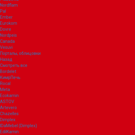
Nordflam
Pal
Ember
Eurokom
Dovre
Nordpeis
Canada
Vesuvi
Порталы, облицовки
Назад
Смотреть все
Bordelet
КимрПечь
Rocal
Meta
Ecokamin
ASTOV
Artevero
Chazelles
Dimplex
IDaMebel (Dimplex)
EdilKamin