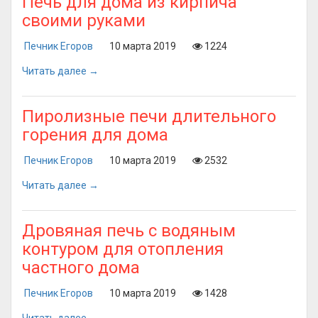
Печь для дома из кирпича
своими руками
Печник Егоров
10 марта 2019
1224
Читать далее →
Пиролизные печи длительного
горения для дома
Печник Егоров
10 марта 2019
2532
Читать далее →
Дровяная печь с водяным
контуром для отопления
частного дома
Печник Егоров
10 марта 2019
1428