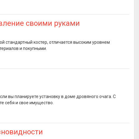
овление своими руками
ой стандартный костер, отличается высоким уровнем
териалов и покупными.
сли вы планируете установку в доме дровяного очага. С
е себя и свое имущество.
зновидности