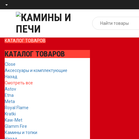
КАТАЛОГ ТОВАРОВ
КАТАЛОГ ТОВАРОВ
Close
Аксессуары и комплектующие
Назад
Смотреть все
Astov
Etna
Meta
Royal Flame
Kratki
Kaw-Met
Glamm Fire
Камины и топки
Назад