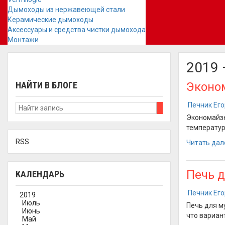
Дымоходы из нержавеющей стали
Керамические дымоходы
Аксессуары и средства чистки дымохода
Монтажи
2019 
НАЙТИ В БЛОГЕ
Эконо
Печник Ег
Экономайзе
температур
RSS
Читать дал
Печь д
КАЛЕНДАРЬ
Печник Ег
2019
Июль
Печь для м
Июнь
что вариан
Май