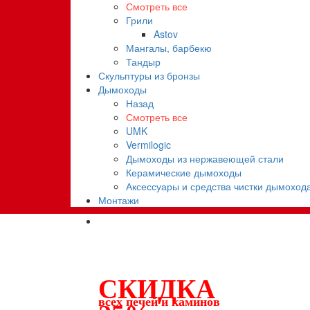
Смотреть все
Грили
Astov
Мангалы, барбекю
Тандыр
Скульптуры из бронзы
Дымоходы
Назад
Смотреть все
UMK
Vermilogic
Дымоходы из нержавеющей стали
Керамические дымоходы
Аксессуары и средства чистки дымоход
Монтажи
СКИДКА
всех печей и каминов