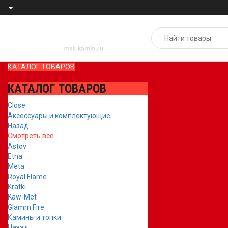
КАТАЛОГ ТОВАРОВ
КАТАЛОГ ТОВАРОВ
Close
Аксессуары и комплектующие
Назад
Смотреть все
Astov
Etna
Meta
Royal Flame
Kratki
Kaw-Met
Glamm Fire
Камины и топки
Назад