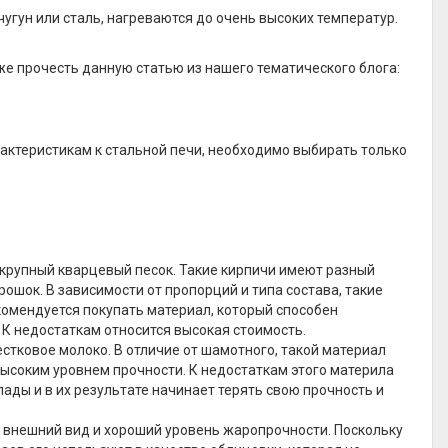
угун или сталь, нагреваются до очень высоких температур.
же прочесть данную статью из нашего тематического блога:
актеристикам к стальной печи, необходимо выбирать только
 крупный кварцевый песок. Такие кирпичи имеют разный
рошок. В зависимости от пропорций и типа состава, такие
комендуется покупать материал, который способен
 К недостаткам относится высокая стоимость.
стковое молоко. В отличие от шамотного, такой материал
ысоким уровнем прочности. К недостаткам этого материла
пады и в их результате начинает терять свою прочность и
й внешний вид и хороший уровень жаропрочности. Поскольку