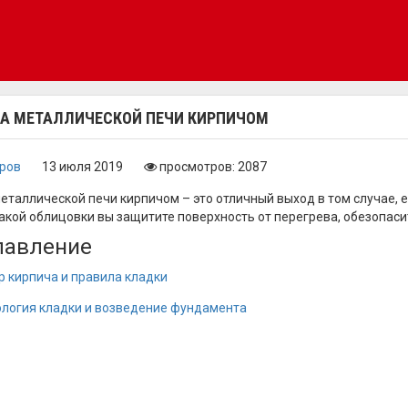
А МЕТАЛЛИЧЕСКОЙ ПЕЧИ КИРПИЧОМ
оров
13 июля 2019
просмотров: 2087
еталлической печи кирпичом – это отличный выход в том случае, е
кой облицовки вы защитите поверхность от перегрева, обезопасит
лавление
 кирпича и правила кладки
ология кладки и возведение фундамента