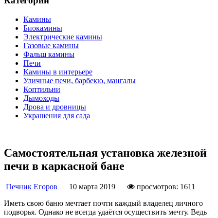
Категории
Камины
Биокамины
Электрические камины
Газовые камины
Фальш камины
Печи
Камины в интерьере
Уличные печи, барбекю, мангалы
Коптильни
Дымоходы
Дрова и дровницы
Украшения для сада
Самостоятельная установка железной
печи в каркасной бане
Печник Егоров
10 марта 2019
просмотров: 1611
Иметь свою баню мечтает почти каждый владелец личного
подворья. Однако не всегда удаётся осуществить мечту. Ведь