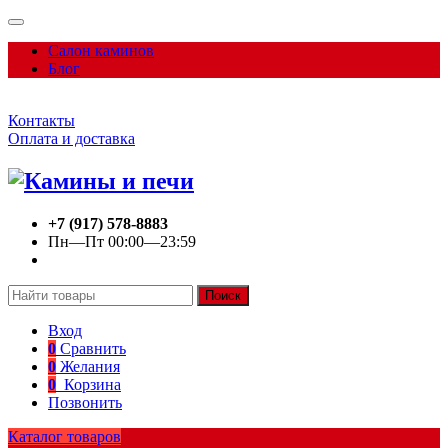
Салон каминов
Блог
Контакты
Оплата и доставка
+7 (917) 578-8883
Пн—Пт 00:00—23:59
Поиск
Вход
0
Сравнить
0
Желания
0
Корзина
Позвонить
Каталог товаров