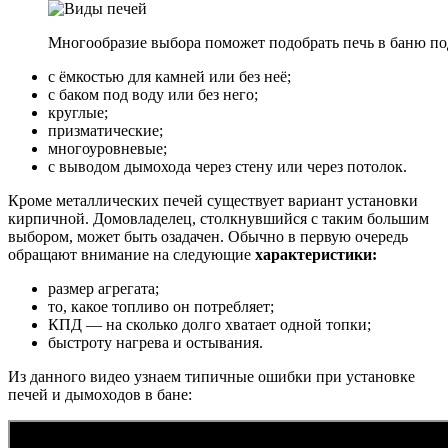
Многообразие выбора поможет подобрать печь в баню п
с ёмкостью для камней или без неё;
с баком под воду или без него;
круглые;
призматические;
многоуровневые;
с выводом дымохода через стену или через потолок.
Кроме металлических печей существует вариант установки
кирпичной. Домовладелец, столкнувшийся с таким большим
выбором, может быть озадачен. Обычно в первую очередь
обращают внимание на следующие
характеристики:
размер агрегата;
то, какое топливо он потребляет;
КПД — на сколько долго хватает одной топки;
быстроту нагрева и остывания.
Из данного видео узнаем типичные ошибки при установке
печей и дымоходов в бане: