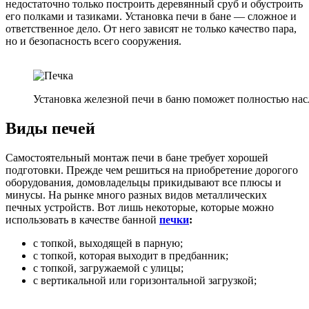
недостаточно только построить деревянный сруб и обустроить
его полками и тазиками. Установка печи в бане — сложное и
ответственное дело. От него зависят не только качество пара,
но и безопасность всего сооружения.
Установка железной печи в баню поможет полностью нас
Виды печей
Самостоятельный монтаж печи в бане требует хорошей
подготовки. Прежде чем решиться на приобретение дорогого
оборудования, домовладельцы прикидывают все плюсы и
минусы. На рынке много разных видов металлических
печных устройств. Вот лишь некоторые, которые можно
использовать в качестве банной
печки
:
с топкой, выходящей в парную;
с топкой, которая выходит в предбанник;
с топкой, загружаемой с улицы;
с вертикальной или горизонтальной загрузкой;