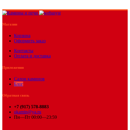
Магазин
Корзина
Оформить заказ
Контакты
Оплата и доставка
Приложения
Салон каминов
Блог
Обратная связь
+7 (917) 578-8883
okamin@ya.ru
Пн—Пт 00:00—23:59