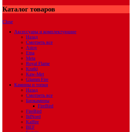
Каталог товаров
Close
Аксессуары и комплектующие
Назад
Смотреть все
Astov
Etna
Meta
Royal Flame
Kratki
Kaw-Met
Glamm Fire
Камины и топки
Назад
Смотреть все
Биокамины
FireBird
FireBird
IldNord
Kalfire
BEF