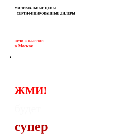
МИНИМАЛЬНЫЕ ЦЕНЫ
- СЕРТИФИЦИРОВАННЫЕ ДИЛЕРЫ
Печь-камин
PISA
и другие печи и камины
европейских производителей.
печи в наличии
в Москве
ЖМИ!
будет
супер