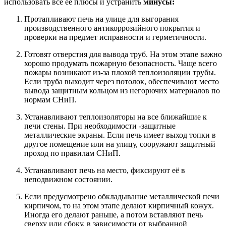
использовать все её плюсы и устранить
минусы:
Протапливают печь на улице для выгорания
производственного антикоррозийного покрытия и
проверки на предмет исправности и герметичности.
Готовят отверстия для вывода труб. На этом этапе важно
хорошо продумать пожарную безопасность. Чаще всего
пожары возникают из-за плохой теплоизоляции трубы.
Если труба выходит через потолок, обеспечивают место
вывода защитным кольцом из негорючих материалов по
нормам СНиП.
Устанавливают теплоизоляторы на все ближайшие к
печи стены. При необходимости -защитные
металлические экраны. Если печь имеет выход топки в
другое помещение или на улицу, сооружают защитный
проход по правилам СНиП.
Устанавливают печь на место, фиксируют её в
неподвижном состоянии.
Если предусмотрено обкладывание металлической печи
кирпичом, то на этом этапе делают кирпичный кожух.
Иногда его делают раньше, а потом вставляют печь
сверху или сбоку, в зависимости от выбранной